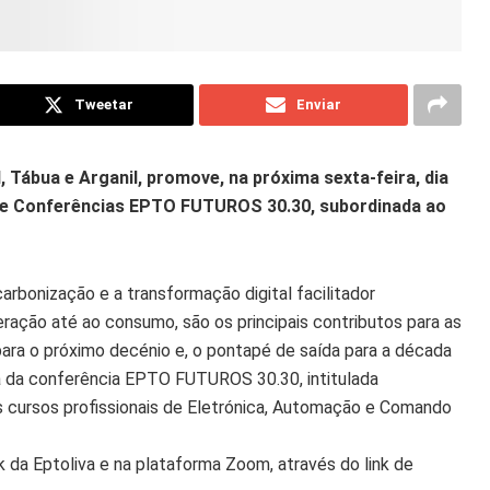
Tweetar
Enviar
l, Tábua e Arganil, promove, na próxima sexta-feira, dia
 de Conferências EPTO FUTUROS 30.30, subordinada ao
arbonização e a transformação digital facilitador
ração até ao consumo, são os principais contributos para as
para o próximo decénio e, o pontapé de saída para a década
ma da conferência EPTO FUTUROS 30.30, intitulada
os cursos profissionais de Eletrónica, Automação e Comando
da Eptoliva e na plataforma Zoom, através do link de