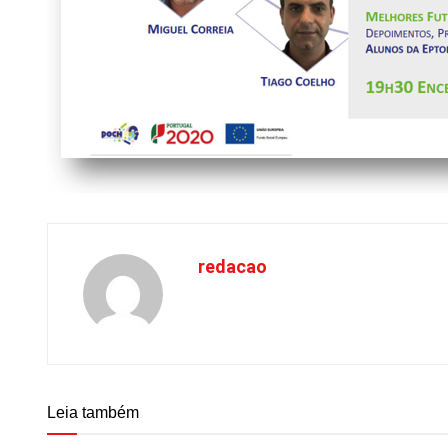
redacao
Leia também