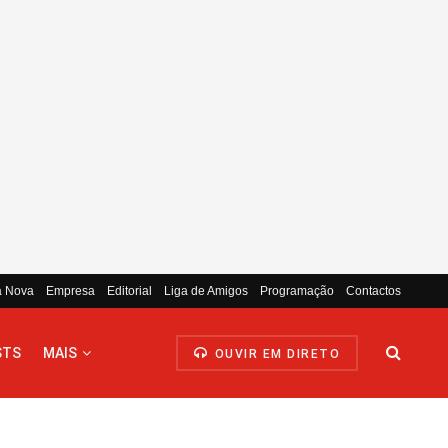
a Nova
Empresa
Editorial
Liga de Amigos
Programação
Contactos
STS
MAIS
OUVIR EM DIRETO