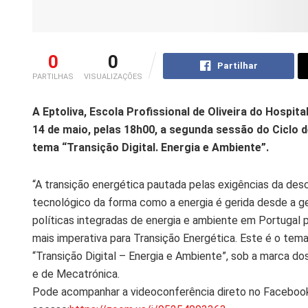
0
0
Partilhar
PARTILHAS
VISUALIZAÇÕES
A Eptoliva, Escola Profissional de Oliveira do Hospita
14 de maio, pelas 18h00, a segunda sessão do Ciclo
tema “Transição Digital. Energia e Ambiente”.
“A transição energética pautada pelas exigências da desc
tecnológico da forma como a energia é gerida desde a ge
políticas integradas de energia e ambiente em Portugal 
mais imperativa para Transição Energética. Este é o te
“Transição Digital – Energia e Ambiente”, sob a marca d
e de Mecatrónica.
Pode acompanhar a videoconferência direto no Facebook 