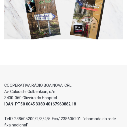
COOPERATIVA RÁDIO BOA NOVA, CRL
Av. Calouste Gulbenkian, s/n
3400-060 Oliveira do Hospital
IBAN-PT50 0045 3380 40167960882 18
Telf/ 238605200/2/3/4/5-Fax/ 238605201 “chamada da rede
fixa nacional”