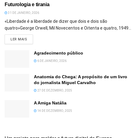
Futurologia e tirania
31 DE JANEIRO, 2026
«Liberdade é a liberdade de dizer que dois e dois são
quatro»George Orwell, Mil Novecentos e Oitenta e quatro, 1949...
DETAILS
LER MAIS
Agradecimento público
6 DE JANEIRO, 2026
Anatomia do Chega: A propósito de um livro
do jornalista Miguel Carvalho
27 DE DEZEMBRO, 2025
A Amiga Natália
14 DE DEZEMBRO, 2025