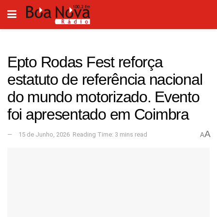
Epto Rodas Fest reforça
estatuto de referência nacional
do mundo motorizado. Evento
foi apresentado em Coimbra
A
15 de Junho, 2026
Reading Time: 3 mins read
A