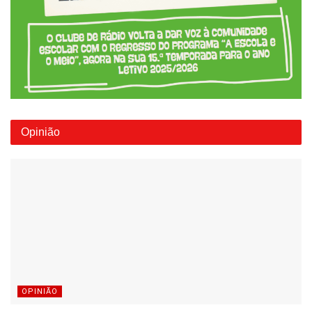
Opinião
OPINIÃO