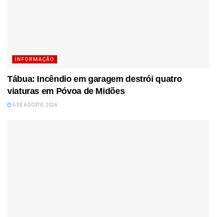
INFORMAÇÃO
Tábua: Incêndio em garagem destrói quatro
viaturas em Póvoa de Midões
6 DE AGOSTO, 2026