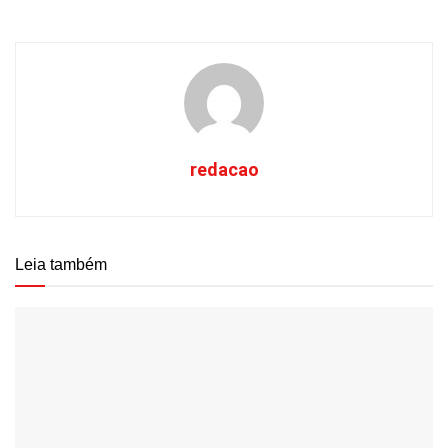
redacao
Leia também