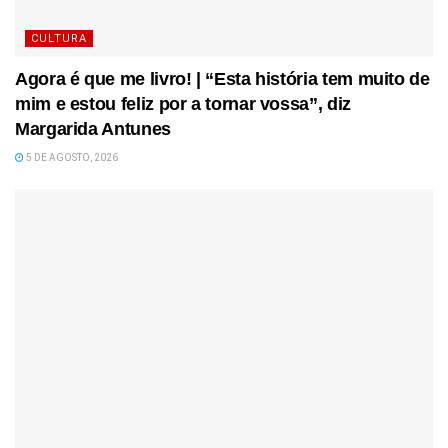
CULTURA
Agora é que me livro! | “Esta história tem muito de
mim e estou feliz por a tornar vossa”, diz
Margarida Antunes
5 DE AGOSTO, 2026