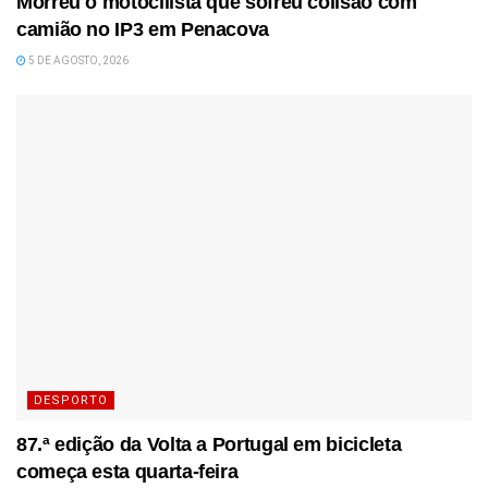
Morreu o motocilista que sofreu colisão com
camião no IP3 em Penacova
5 DE AGOSTO, 2026
DESPORTO
87.ª edição da Volta a Portugal em bicicleta
começa esta quarta-feira