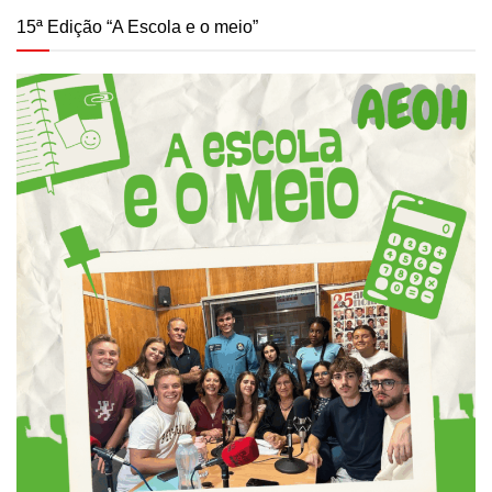
15ª Edição “A Escola e o meio”