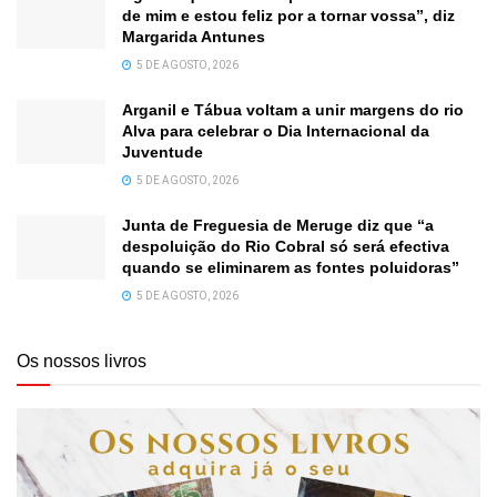
de mim e estou feliz por a tornar vossa”, diz
Margarida Antunes
5 DE AGOSTO, 2026
Arganil e Tábua voltam a unir margens do rio
Alva para celebrar o Dia Internacional da
Juventude
5 DE AGOSTO, 2026
Junta de Freguesia de Meruge diz que “a
despoluição do Rio Cobral só será efectiva
quando se eliminarem as fontes poluidoras”
5 DE AGOSTO, 2026
Os nossos livros