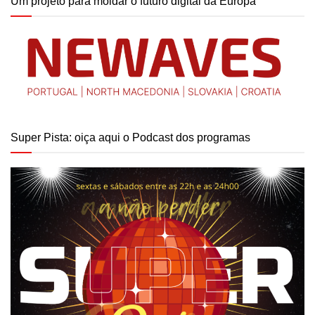
Um projeto para moldar o futuro digital da Europa
Super Pista: oiça aqui o Podcast dos programas