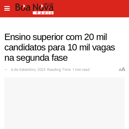
Ensino superior com 20 mil
candidatos para 10 mil vagas
na segunda fase
A
6 de Setembro, 2023
Reading Time: 1 min read
A