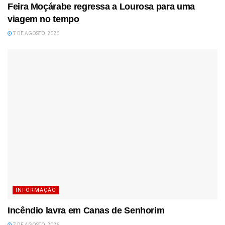
Feira Moçárabe regressa a Lourosa para uma
viagem no tempo
7 DE AGOSTO, 2026
INFORMAÇÃO
Incêndio lavra em Canas de Senhorim
7 DE AGOSTO, 2026