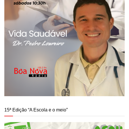
15ª Edição “A Escola e o meio”