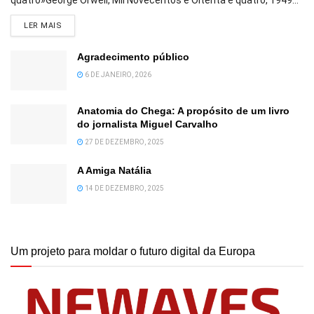
quatro»George Orwell, Mil Novecentos e Oitenta e quatro, 1949...
DETAILS
LER MAIS
Agradecimento público
6 DE JANEIRO, 2026
Anatomia do Chega: A propósito de um livro
do jornalista Miguel Carvalho
27 DE DEZEMBRO, 2025
A Amiga Natália
14 DE DEZEMBRO, 2025
Um projeto para moldar o futuro digital da Europa