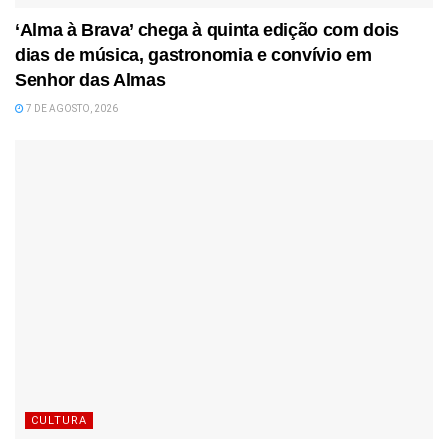
‘Alma à Brava’ chega à quinta edição com dois
dias de música, gastronomia e convívio em
Senhor das Almas
7 DE AGOSTO, 2026
CULTURA