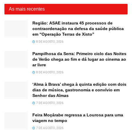
As mais recentes
Região: ASAE instaura 45 processos de
contraordenação na defesa da saúde pública
em “Operação Terras de Xisto”
8 DE AGOSTO, 2026
Pampilhosa da Serra: Primeiro ciclo das Noites
de Verão chega ao fim e dá lugar ao cinema ao
ar livre
8 DE AGOSTO, 2026
‘Alma à Brava’ chega à quinta edição com dois
dias de música, gastronomia e convívio em
Senhor das Almas
7 DE AGOSTO, 2026
Feira Moçárabe regressa a Lourosa para uma
viagem no tempo
7 DE AGOSTO, 2026