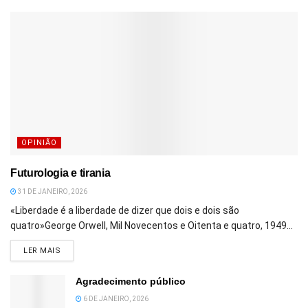
OPINIÃO
Futurologia e tirania
31 DE JANEIRO, 2026
«Liberdade é a liberdade de dizer que dois e dois são
quatro»George Orwell, Mil Novecentos e Oitenta e quatro, 1949...
DETAILS
LER MAIS
Agradecimento público
6 DE JANEIRO, 2026