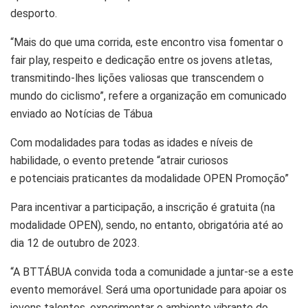
desporto.
“Mais do que uma corrida, este encontro visa fomentar o
fair play, respeito e dedicação entre os jovens atletas,
transmitindo-lhes lições valiosas que transcendem o
mundo do ciclismo”, refere a organização em comunicado
enviado ao Notícias de Tábua
Com modalidades para todas as idades e níveis de
habilidade, o evento pretende “atrair curiosos
e potenciais praticantes da modalidade OPEN Promoção”
Para incentivar a participação, a inscrição é gratuita (na
modalidade OPEN), sendo, no entanto, obrigatória até ao
dia 12 de outubro de 2023.
“A BTTÁBUA convida toda a comunidade a juntar-se a este
evento memorável. Será uma oportunidade para apoiar os
jovens talentos, experimentar o ambiente vibrante do