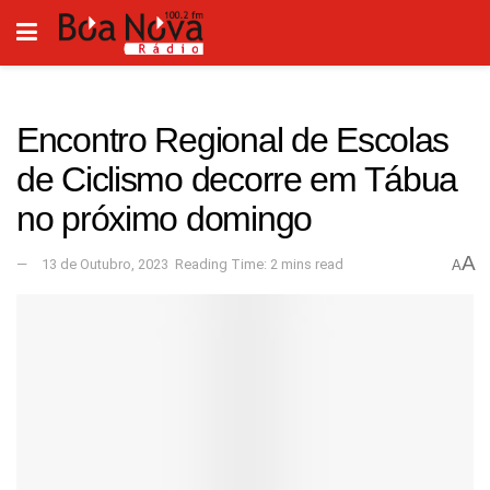
Encontro Regional de Escolas
de Ciclismo decorre em Tábua
no próximo domingo
A
13 de Outubro, 2023
Reading Time: 2 mins read
A