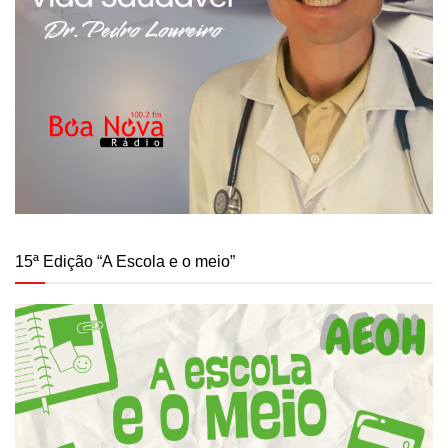
15ª Edição “A Escola e o meio”