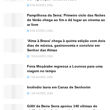
8 DE AGOSTO, 2026
Pampilhosa da Serra: Primeiro ciclo das Noites
de Verão chega ao fim e dá lugar ao cinema ao
ar livre
8 DE AGOSTO, 2026
‘Alma à Brava’ chega à quinta edição com dois
dias de música, gastronomia e convívio em
Senhor das Almas
7 DE AGOSTO, 2026
Feira Moçárabe regressa a Lourosa para uma
viagem no tempo
7 DE AGOSTO, 2026
Incêndio lavra em Canas de Senhorim
7 DE AGOSTO, 2026
GIAV da Beira Serra apoiou 140 vítimas de