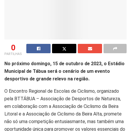
0
PARTILHAS
No próximo domingo, 15 de outubro de 2023, o Estádio
Municipal de Tábua será o cenário de um evento
desportivo de grande relevo na região.
O Encontro Regional de Escolas de Ciclismo, organizado
pela BTTÁBUA – Associação de Desportos de Natureza,
em colaboração com a Associação de Ciclismo da Beira
Litoral e a Associação de Ciclismo da Beira Alta, promete
não só uma competição entusiasmante, mas também uma
oportunidade única para promover os valores essenciais do