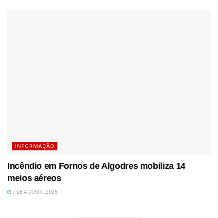
INFORMAÇÃO
Incêndio em Fornos de Algodres mobiliza 14
meios aéreos
7 DE AGOSTO, 2026