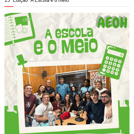
15ª Edição “A Escola e o meio”