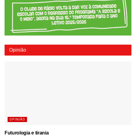
Opinião
OPINIÃO
Futurologia e tirania