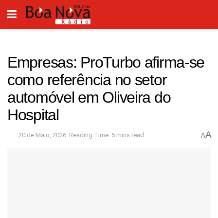
Empresas: ProTurbo afirma-se
como referência no setor
automóvel em Oliveira do
Hospital
A
20 de Maio, 2026
Reading Time: 5 mins read
A