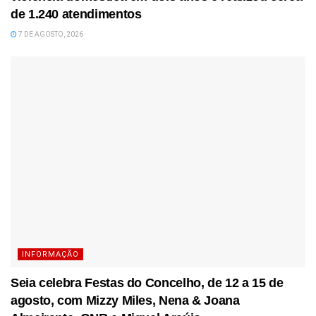
de 1.240 atendimentos
7 DE AGOSTO, 2026
INFORMAÇÃO
Seia celebra Festas do Concelho, de 12 a 15 de
agosto, com Mizzy Miles, Nena & Joana