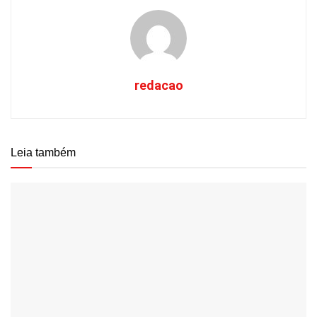
redacao
Leia também