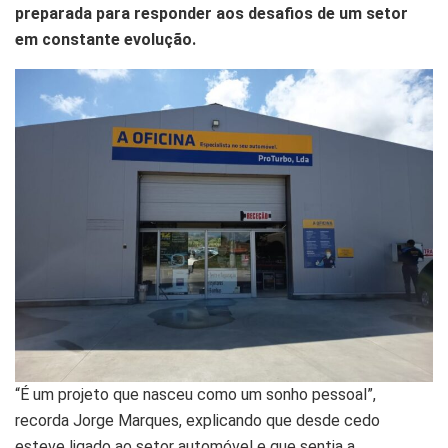
preparada para responder aos desafios de um setor
em constante evolução.
“É um projeto que nasceu como um sonho pessoal”,
recorda Jorge Marques, explicando que desde cedo
esteve ligado ao setor automóvel e que sentia a