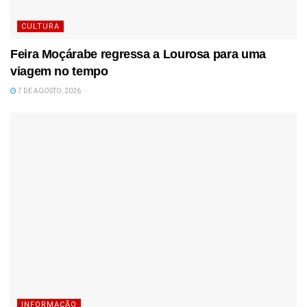
CULTURA
Feira Moçárabe regressa a Lourosa para uma
viagem no tempo
7 DE AGOSTO, 2026
INFORMAÇÃO