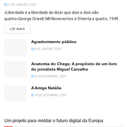
31 DE JANEIRO, 2026
«Liberdade é a liberdade de dizer que dois e dois são
quatro»George Orwell, Mil Novecentos e Oitenta e quatro, 1949...
DETAILS
LER MAIS
Agradecimento público
6 DE JANEIRO, 2026
Anatomia do Chega: A propósito de um livro
do jornalista Miguel Carvalho
27 DE DEZEMBRO, 2025
A Amiga Natália
14 DE DEZEMBRO, 2025
Um projeto para moldar o futuro digital da Europa