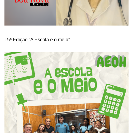
15ª Edição “A Escola e o meio”