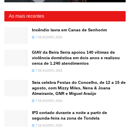
As mais recentes
Incêndio lavra em Canas de Senhorim
7 DE AGOSTO, 2026
GIAV da Beira Serra apoiou 140 vítimas de
violência doméstica em dois anos e realizou
cerca de 1.240 atendimentos
7 DE AGOSTO, 2026
Seia celebra Festas do Concelho, de 12 a 15 de
agosto, com Mizzy Miles, Nena & Joana
Almeirante, GNR e Miguel Araújo
7 DE AGOSTO, 2026
IP3 cortado durante a noite a partir de
segunda-feira na zona de Tondela
7 DE AGOSTO, 2026