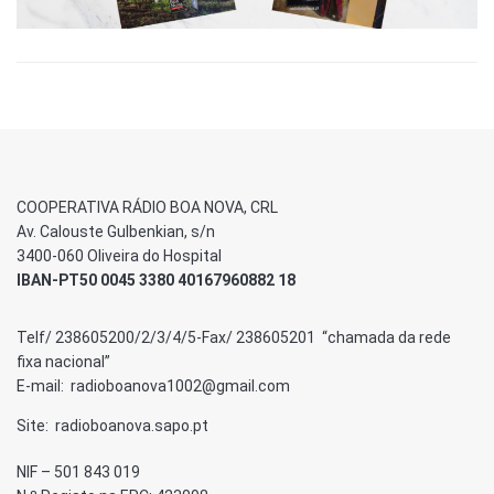
COOPERATIVA RÁDIO BOA NOVA, CRL
Av. Calouste Gulbenkian, s/n
3400-060 Oliveira do Hospital
IBAN-PT50 0045 3380 40167960882 18
Telf/ 238605200/2/3/4/5-Fax/ 238605201 “chamada da rede
fixa nacional”
E-mail: radioboanova1002@gmail.com
Site: radioboanova.sapo.pt
NIF – 501 843 019