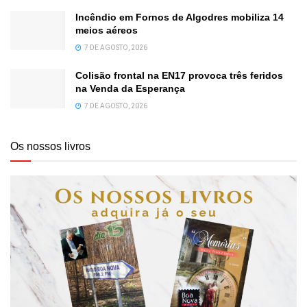
Incêndio em Fornos de Algodres mobiliza 14
meios aéreos
7 DE AGOSTO, 2026
Colisão frontal na EN17 provoca três feridos
na Venda da Esperança
7 DE AGOSTO, 2026
Os nossos livros