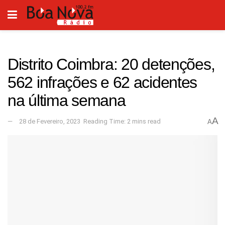
Distrito Coimbra: 20 detenções,
562 infrações e 62 acidentes
na última semana
A
28 de Fevereiro, 2023
Reading Time: 2 mins read
A