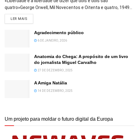
«Liberdade é a liberdade de dizer que dois e dois são
quatro»George Orwell, Mil Novecentos e Oitenta e quatro, 1949...
DETAILS
LER MAIS
Agradecimento público
6 DE JANEIRO, 2026
Anatomia do Chega: A propósito de um livro
do jornalista Miguel Carvalho
27 DE DEZEMBRO, 2025
A Amiga Natália
14 DE DEZEMBRO, 2025
Um projeto para moldar o futuro digital da Europa