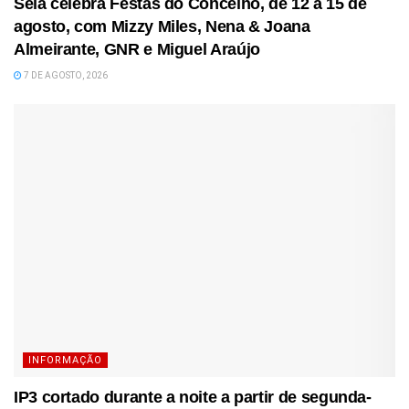
Seia celebra Festas do Concelho, de 12 a 15 de
agosto, com Mizzy Miles, Nena & Joana
Almeirante, GNR e Miguel Araújo
7 DE AGOSTO, 2026
INFORMAÇÃO
IP3 cortado durante a noite a partir de segunda-