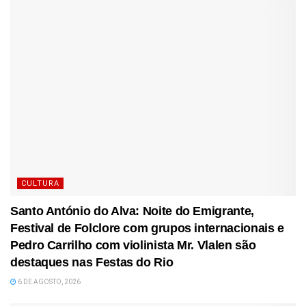
CULTURA
Santo António do Alva: Noite do Emigrante,
Festival de Folclore com grupos internacionais e
Pedro Carrilho com violinista Mr. Vlalen são
destaques nas Festas do Rio
6 DE AGOSTO, 2026