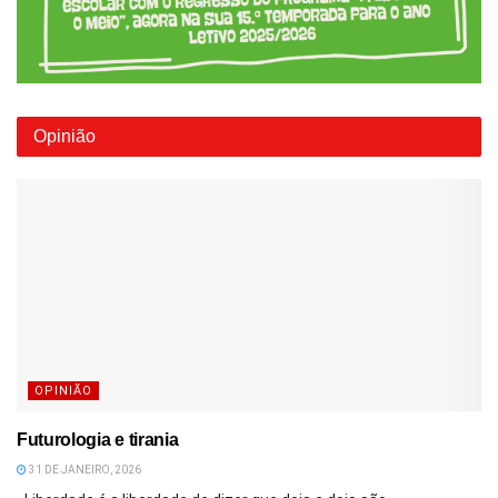
Opinião
OPINIÃO
Futurologia e tirania
31 DE JANEIRO, 2026