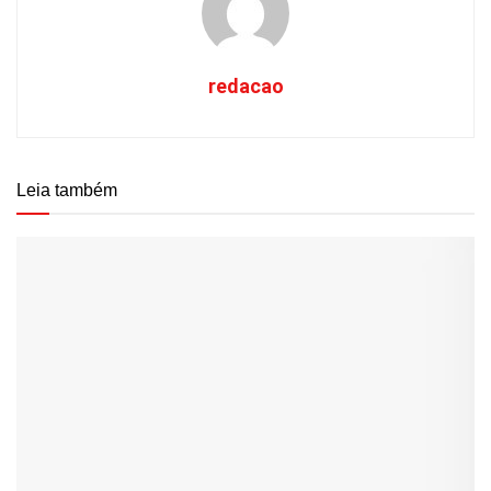
redacao
Leia também