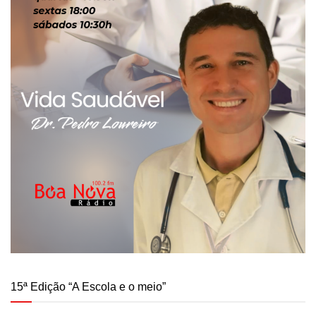
15ª Edição “A Escola e o meio”