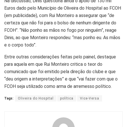
Na discussão, Dinis questiona ainda o apoio de 130 mil
Euros dado pelo Município de Oliveira do Hospital ao FCOH
(em publicidade), com Rui Monteiro a assegurar que “de
certeza que não foi para o bolso de nenhum dirigente do
FCOH”. “Não ponho as mãos no fogo por ninguém”, reage
Dinis, ao que Monteiro respondeu: “mas ponho eu. As mãos
e o corpo todo”.
Entre outras considerações feitas pelo painel, destaque
para aquela em que Rui Monteiro critica o teor do
comunicado que foi emitido pela direção do clube e que
“deu origem a interpretações” e que “vai fazer com que o
FCOH seja utilizado como arma de arremesso político.
Tags:
Oliveira do Hospital
política
Vice-Versa