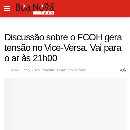
Discussão sobre o FCOH gera
tensão no Vice-Versa. Vai para
o ar às 21h00
A
3 de Junho, 2025
Reading Time: 3 mins read
A