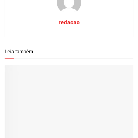
redacao
Leia também