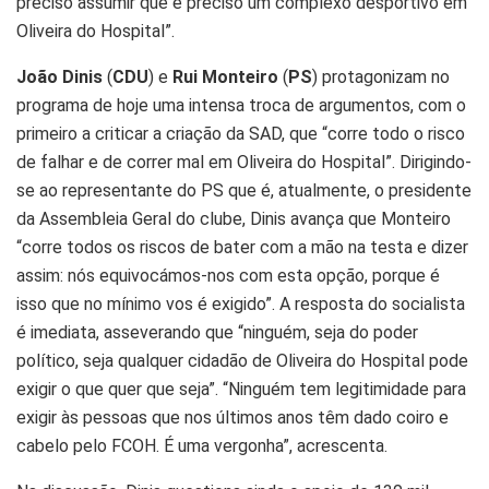
preciso assumir que é preciso um complexo desportivo em
Oliveira do Hospital”.
João Dinis
(
CDU
) e
Rui Monteiro
(
PS
) protagonizam no
programa de hoje uma intensa troca de argumentos, com o
primeiro a criticar a criação da SAD, que “corre todo o risco
de falhar e de correr mal em Oliveira do Hospital”. Dirigindo-
se ao representante do PS que é, atualmente, o presidente
da Assembleia Geral do clube, Dinis avança que Monteiro
“corre todos os riscos de bater com a mão na testa e dizer
assim: nós equivocámos-nos com esta opção, porque é
isso que no mínimo vos é exigido”. A resposta do socialista
é imediata, asseverando que “ninguém, seja do poder
político, seja qualquer cidadão de Oliveira do Hospital pode
exigir o que quer que seja”. “Ninguém tem legitimidade para
exigir às pessoas que nos últimos anos têm dado coiro e
cabelo pelo FCOH. É uma vergonha”, acrescenta.