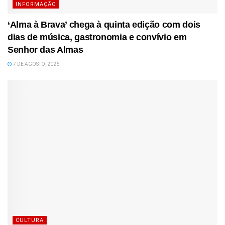
INFORMAÇÃO
‘Alma à Brava’ chega à quinta edição com dois
dias de música, gastronomia e convívio em
Senhor das Almas
7 DE AGOSTO, 2026
CULTURA