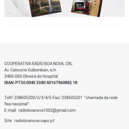
COOPERATIVA RÁDIO BOA NOVA, CRL
Av. Calouste Gulbenkian, s/n
3400-060 Oliveira do Hospital
IBAN-PT50 0045 3380 40167960882 18
Telf/ 238605200/2/3/4/5-Fax/ 238605201 “chamada da rede
fixa nacional”
E-mail: radioboanova1002@gmail.com
Site: radioboanova.sapo.pt