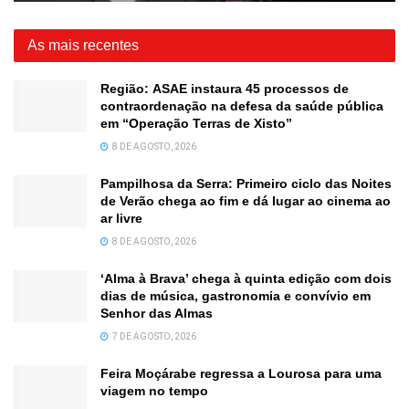
As mais recentes
Região: ASAE instaura 45 processos de
contraordenação na defesa da saúde pública
em “Operação Terras de Xisto”
8 DE AGOSTO, 2026
Pampilhosa da Serra: Primeiro ciclo das Noites
de Verão chega ao fim e dá lugar ao cinema ao
ar livre
8 DE AGOSTO, 2026
‘Alma à Brava’ chega à quinta edição com dois
dias de música, gastronomia e convívio em
Senhor das Almas
7 DE AGOSTO, 2026
Feira Moçárabe regressa a Lourosa para uma
viagem no tempo