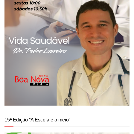
15ª Edição “A Escola e o meio”