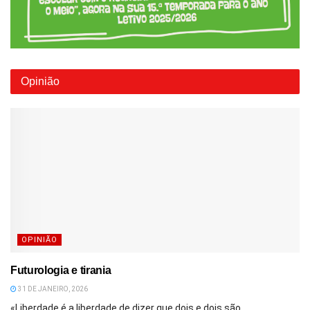
Opinião
OPINIÃO
Futurologia e tirania
31 DE JANEIRO, 2026
«Liberdade é a liberdade de dizer que dois e dois são