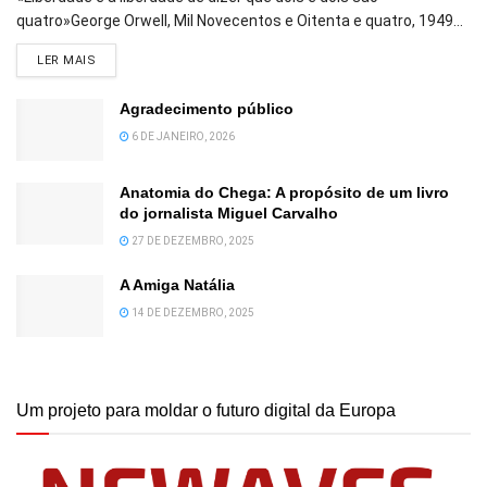
quatro»George Orwell, Mil Novecentos e Oitenta e quatro, 1949...
DETAILS
LER MAIS
Agradecimento público
6 DE JANEIRO, 2026
Anatomia do Chega: A propósito de um livro
do jornalista Miguel Carvalho
27 DE DEZEMBRO, 2025
A Amiga Natália
14 DE DEZEMBRO, 2025
Um projeto para moldar o futuro digital da Europa