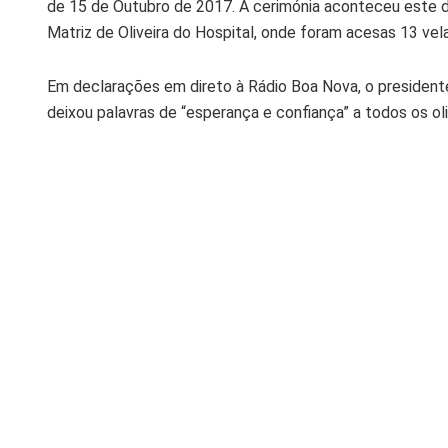
de 15 de Outubro de 2017. A cerimónia aconteceu este 
Matriz de Oliveira do Hospital, onde foram acesas 13 ve
Em declarações em direto à Rádio Boa Nova, o presidente
deixou palavras de “esperança e confiança” a todos os ol