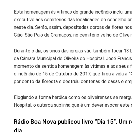
Esta homenagem às vítimas do grande incêndio inclui um
executivo aos cemitérios das localidades do concelho 
neste dia. Serão, assim, depositadas coroas de flores nos
Gião, São Paio de Gramaços, no cemitério velho de Olivei
Durante o dia, os sinos das igrejas vão também tocar 1
da Câmara Municipal de Oliveira do Hospital, José Franci
momento de sentida homenagem às vítimas e aos seus fa
o incêndio de 15 de Outubro de 2017, que tirou a vida a
por cento da floresta e destruiu centenas de casas e em
Elogiando a forma heróica como os oliveirenses se reergu
Hospital, o autarca sublinha que é um dever evocar este 
Rádio Boa Nova publicou livro “Dia 15”. Um
dia