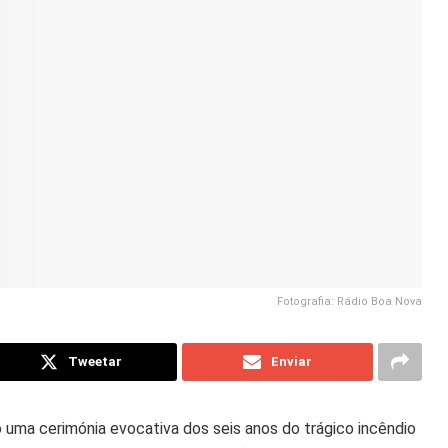
Fotografia: Rádio Boa Nova
Tweetar
Enviar
o uma cerimónia evocativa dos seis anos do trágico incêndio