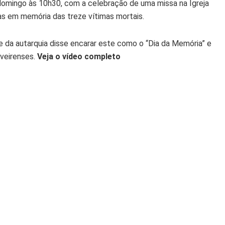
domingo às 10h30, com a celebração de uma missa na Igreja
las em memória das treze vítimas mortais.
 da autarquia disse encarar este como o “Dia da Memória” e
iveirenses.
Veja o vídeo completo