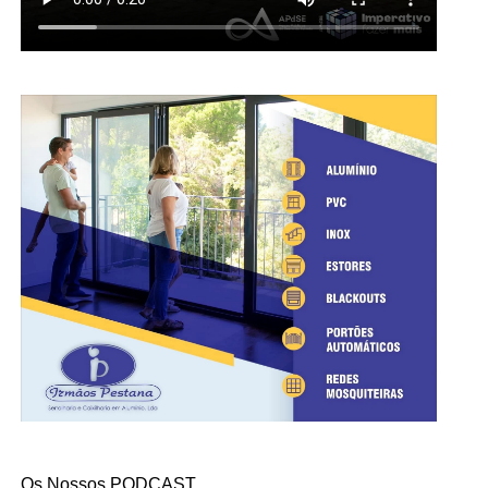
Os Nossos PODCAST