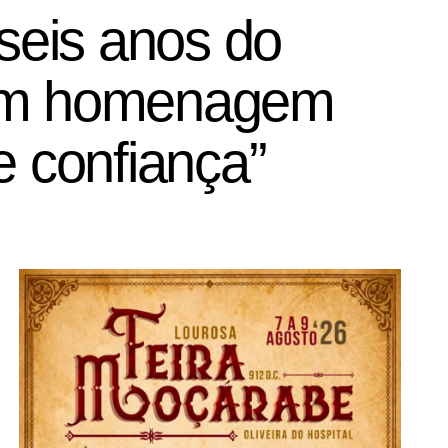
 seis anos do
com homenagem
e confiança”