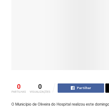
0
0
Partilhar
PARTILHAS
VISUALIZAÇÕES
O Município de Oliveira do Hospital realizou este doming