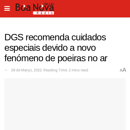
DGS recomenda cuidados
especiais devido a novo
fenómeno de poeiras no ar
A
28 de Março, 2022
Reading Time: 2 mins read
A