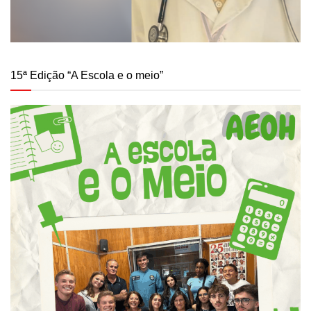
15ª Edição “A Escola e o meio”