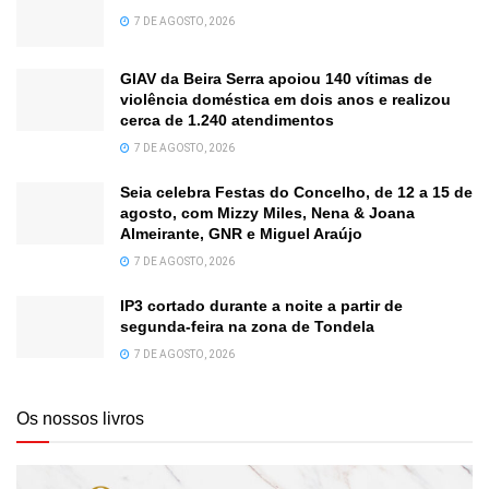
7 DE AGOSTO, 2026
GIAV da Beira Serra apoiou 140 vítimas de
violência doméstica em dois anos e realizou
cerca de 1.240 atendimentos
7 DE AGOSTO, 2026
Seia celebra Festas do Concelho, de 12 a 15 de
agosto, com Mizzy Miles, Nena & Joana
Almeirante, GNR e Miguel Araújo
7 DE AGOSTO, 2026
IP3 cortado durante a noite a partir de
segunda-feira na zona de Tondela
7 DE AGOSTO, 2026
Os nossos livros