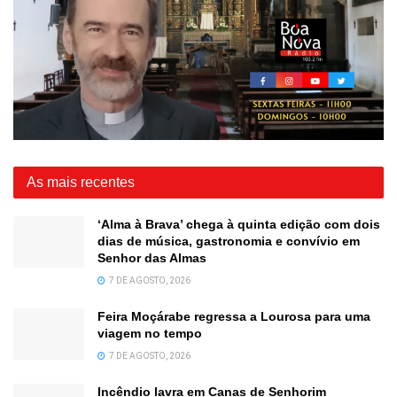
As mais recentes
‘Alma à Brava’ chega à quinta edição com dois
dias de música, gastronomia e convívio em
Senhor das Almas
7 DE AGOSTO, 2026
Feira Moçárabe regressa a Lourosa para uma
viagem no tempo
7 DE AGOSTO, 2026
Incêndio lavra em Canas de Senhorim