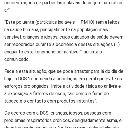
concentrações de partículas inaláveis de origem natural no
ar”.
“Este poluente (partículas inaláveis — PM10) tem efeitos
na saúde humana, principalmente na população mais
sensível, crianças e idosos, cujos cuidados de saúde devem
ser redobrados durante a ocorrência destas situações (…)
enquanto este fenómeno se mantiver”, adianta o
comunicado.
Face a esta situação, que se pode arrastar para lá do dia de
hoje, a DGS “recomenda à população em geral que evite os
esforços prolongados, limite a atividade física ao ar livre e
a exposição a fatores de risco, tais como o fumo do
tabaco e o contacto com produtos irritantes”.
De acordo com a DGS, crianças, idosos, pessoas com
problemas respiratórios crónicos, designadamente asma, e
doentes cardiovasculares, “pela sua maior vulnerabilidade