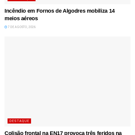
Incêndio em Fornos de Algodres mobiliza 14
meios aéreos
7 DE AGOSTO, 2026
DESTAQUE
Colisão frontal na EN17 provoca três feridos na