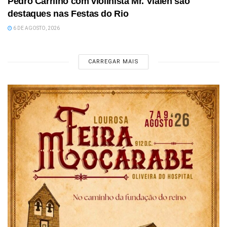
Pedro Carrilho com violinista Mr. Vlalen são
destaques nas Festas do Rio
6 DE AGOSTO, 2026
CARREGAR MAIS