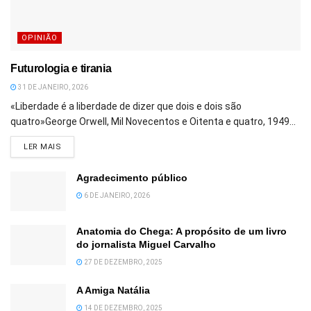
OPINIÃO
Futurologia e tirania
31 DE JANEIRO, 2026
«Liberdade é a liberdade de dizer que dois e dois são
quatro»George Orwell, Mil Novecentos e Oitenta e quatro, 1949...
DETAILS
LER MAIS
Agradecimento público
6 DE JANEIRO, 2026
Anatomia do Chega: A propósito de um livro
do jornalista Miguel Carvalho
27 DE DEZEMBRO, 2025
A Amiga Natália
14 DE DEZEMBRO, 2025