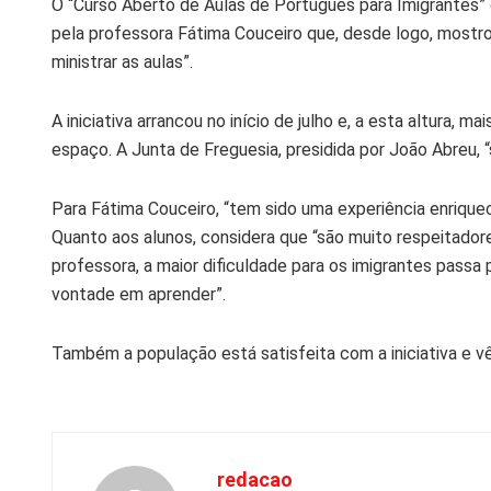
O “Curso Aberto de Aulas de Português para Imigrantes” 
pela professora Fátima Couceiro que, desde logo, mostrou
ministrar as aulas”.
A iniciativa arrancou no início de julho e, a esta altura,
espaço. A Junta de Freguesia, presidida por João Abreu, 
Para Fátima Couceiro, “tem sido uma experiência enriqu
Quanto aos alunos, considera que “são muito respeitador
professora, a maior dificuldade para os imigrantes passa 
vontade em aprender”.
Também a população está satisfeita com a iniciativa e vê
redacao