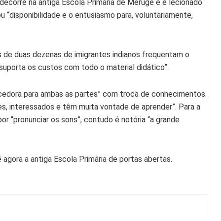
decorre na antiga Escola Primária de Meruge e é lecionado
 “disponibilidade e o entusiasmo para, voluntariamente,
 mais de duas dezenas de imigrantes indianos frequentam o
“suporta os custos com todo o material didático”.
ecedora para ambas as partes” com troca de conhecimentos.
es, interessados e têm muita vontade de aprender”. Para a
por “pronunciar os sons”, contudo é notória “a grande
 agora a antiga Escola Primária de portas abertas.