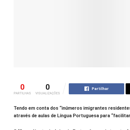
0
0
Partilhar
PARTILHAS
VISUALIZAÇÕES
Tendo em conta dos “inúmeros imigrantes residentes
através de aulas de Língua Portuguesa para “facilitar