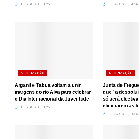
6 DE AGOSTO, 2026
5 DE AGOSTO, 2026
INFORMAÇÃO
INFORMAÇÃO
Arganil e Tábua voltam a unir
Junta de Fregue
margens do rio Alva para celebrar
que “a despolui
o Dia Internacional da Juventude
só será efectiv
eliminarem as f
5 DE AGOSTO, 2026
5 DE AGOSTO, 2026