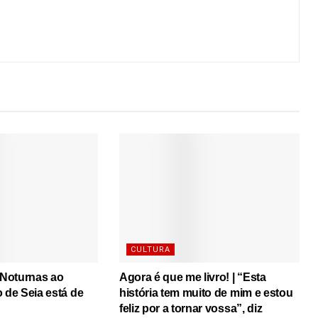
CULTURA
s Noturnas ao
Agora é que me livro! | “Esta
o de Seia está de
história tem muito de mim e estou
feliz por a tornar vossa”, diz