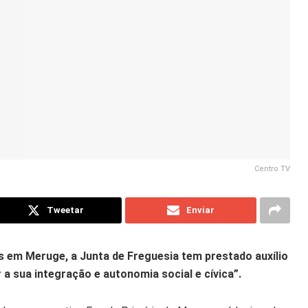
Centro TV
Tweetar
Enviar
 em Meruge, a Junta de Freguesia tem prestado auxílio
 a sua integração e autonomia social e cívica”.