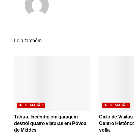
Leia também
INFORMAÇÃO
INFORMAÇÃO
Tábua: Incêndio em garagem
Ciclo de Visita
destrói quatro viaturas em Póvoa
Centro Históric
de Midões
volta