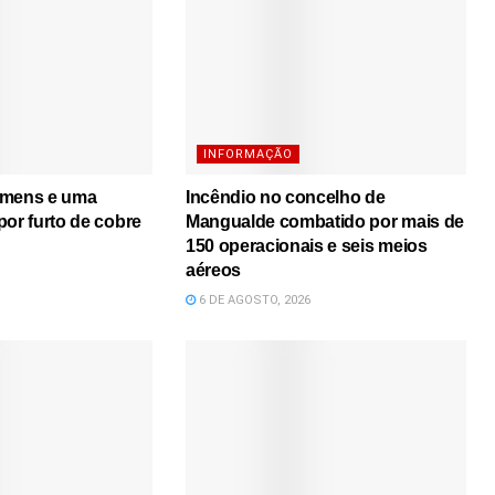
INFORMAÇÃO
omens e uma
Incêndio no concelho de
por furto de cobre
Mangualde combatido por mais de
150 operacionais e seis meios
aéreos
6 DE AGOSTO, 2026