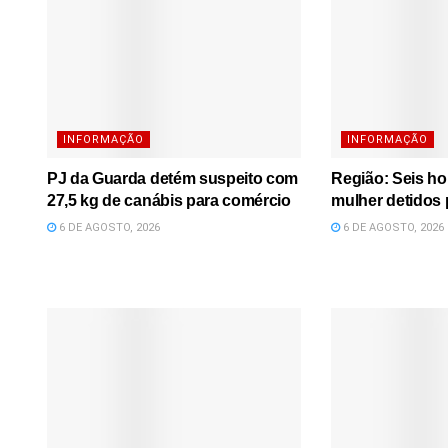
INFORMAÇÃO
INFORMAÇÃO
PJ da Guarda detém suspeito com
Região: Seis h
27,5 kg de canábis para comércio
mulher detidos 
6 DE AGOSTO, 2026
6 DE AGOSTO, 2026