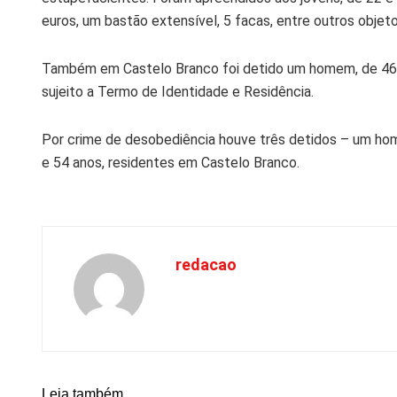
euros, um bastão extensível, 5 facas, entre outros objeto
Também em Castelo Branco foi detido um homem, de 46 
sujeito a Termo de Identidade e Residência.
Por crime de desobediência houve três detidos – um home
e 54 anos, residentes em Castelo Branco.
redacao
Leia também