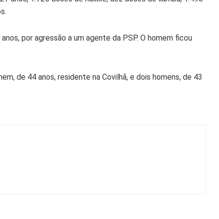
s.
anos, por agressão a um agente da PSP. O homem ficou
m, de 44 anos, residente na Covilhã, e dois homens, de 43