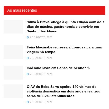
As mais recentes
‘Alma à Brava’ chega à quinta edição com dois
dias de música, gastronomia e convívio em
Senhor das Almas
7 DE AGOSTO, 2026
Feira Moçárabe regressa a Lourosa para uma
viagem no tempo
7 DE AGOSTO, 2026
Incêndio lavra em Canas de Senhorim
7 DE AGOSTO, 2026
GIAV da Beira Serra apoiou 140 vítimas de
violência doméstica em dois anos e realizou
cerca de 1.240 atendimentos
7 DE AGOSTO, 2026