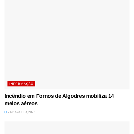
INFORMAÇÃO
Incêndio em Fornos de Algodres mobiliza 14
meios aéreos
7 DE AGOSTO, 2026