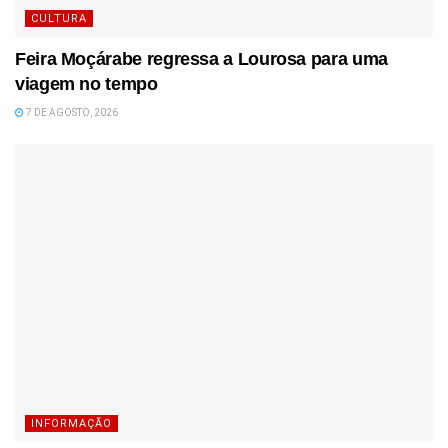
CULTURA
Feira Moçárabe regressa a Lourosa para uma
viagem no tempo
7 DE AGOSTO, 2026
INFORMAÇÃO