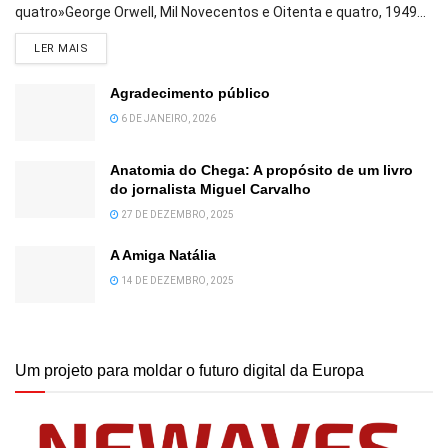
quatro»George Orwell, Mil Novecentos e Oitenta e quatro, 1949...
DETAILS
LER MAIS
Agradecimento público
6 DE JANEIRO, 2026
Anatomia do Chega: A propósito de um livro
do jornalista Miguel Carvalho
27 DE DEZEMBRO, 2025
A Amiga Natália
14 DE DEZEMBRO, 2025
Um projeto para moldar o futuro digital da Europa