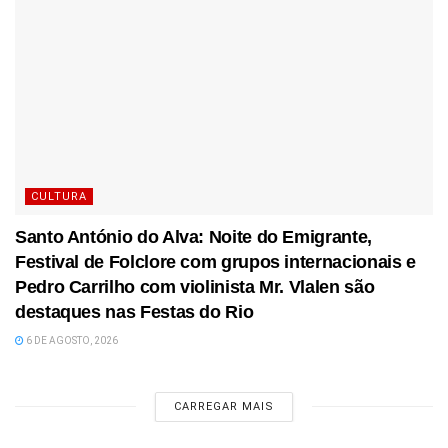
CULTURA
Santo António do Alva: Noite do Emigrante,
Festival de Folclore com grupos internacionais e
Pedro Carrilho com violinista Mr. Vlalen são
destaques nas Festas do Rio
6 DE AGOSTO, 2026
CARREGAR MAIS