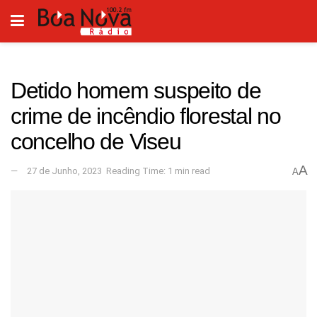
Detido homem suspeito de
crime de incêndio florestal no
concelho de Viseu
A
27 de Junho, 2023
Reading Time: 1 min read
A