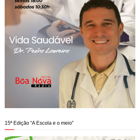
15ª Edição “A Escola e o meio”