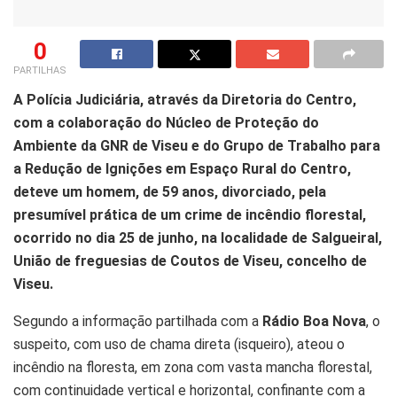
0
PARTILHAS
A Polícia Judiciária, através da Diretoria do Centro,
com a colaboração do Núcleo de Proteção do
Ambiente da GNR de Viseu e do Grupo de Trabalho para
a Redução de Ignições em Espaço Rural do Centro,
deteve um homem, de 59 anos, divorciado, pela
presumível prática de um crime de incêndio florestal,
ocorrido no dia 25 de junho, na localidade de Salgueiral,
União de freguesias de Coutos de Viseu, concelho de
Viseu.
Segundo a informação partilhada com a
Rádio Boa Nova
, o
suspeito, com uso de chama direta (isqueiro), ateou o
incêndio na floresta, em zona com vasta mancha florestal,
com continuidade vertical e horizontal, confinante com a