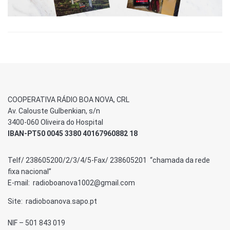
COOPERATIVA RÁDIO BOA NOVA, CRL
Av. Calouste Gulbenkian, s/n
3400-060 Oliveira do Hospital
IBAN-PT50 0045 3380 40167960882 18
Telf/ 238605200/2/3/4/5-Fax/ 238605201 “chamada da rede
fixa nacional”
E-mail: radioboanova1002@gmail.com
Site: radioboanova.sapo.pt
NIF – 501 843 019