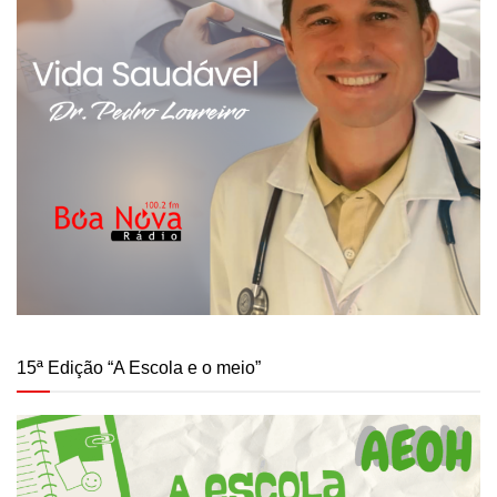
15ª Edição “A Escola e o meio”