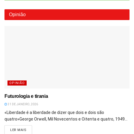
Opinião
OPINIÃO
Futurologia e tirania
31 DE JANEIRO, 2026
«Liberdade é a liberdade de dizer que dois e dois são
quatro»George Orwell, Mil Novecentos e Oitenta e quatro, 1949...
DETAILS
LER MAIS