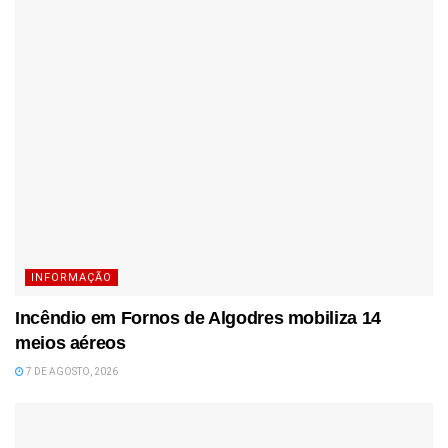
INFORMAÇÃO
Incêndio em Fornos de Algodres mobiliza 14
meios aéreos
7 DE AGOSTO, 2026