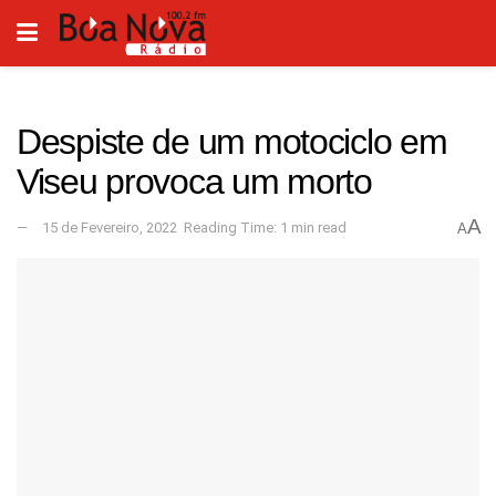
Despiste de um motociclo em
Viseu provoca um morto
A
15 de Fevereiro, 2022
Reading Time: 1 min read
A