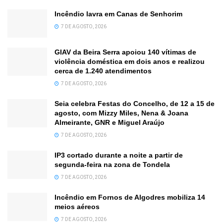
Incêndio lavra em Canas de Senhorim
7 DE AGOSTO, 2026
GIAV da Beira Serra apoiou 140 vítimas de
violência doméstica em dois anos e realizou
cerca de 1.240 atendimentos
7 DE AGOSTO, 2026
Seia celebra Festas do Concelho, de 12 a 15 de
agosto, com Mizzy Miles, Nena & Joana
Almeirante, GNR e Miguel Araújo
7 DE AGOSTO, 2026
IP3 cortado durante a noite a partir de
segunda-feira na zona de Tondela
7 DE AGOSTO, 2026
Incêndio em Fornos de Algodres mobiliza 14
meios aéreos
7 DE AGOSTO, 2026