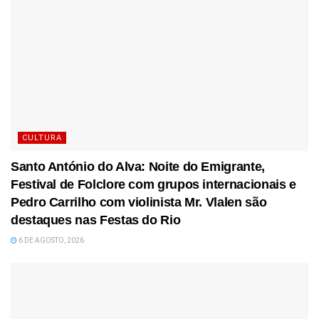
CULTURA
Santo António do Alva: Noite do Emigrante,
Festival de Folclore com grupos internacionais e
Pedro Carrilho com violinista Mr. Vlalen são
destaques nas Festas do Rio
6 DE AGOSTO, 2026