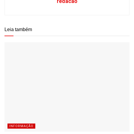
redacao
Leia também
INFORMAÇÃO