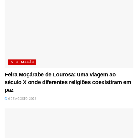
INFORMAÇÃO
Feira Moçárabe de Lourosa: uma viagem ao
século X onde diferentes religiões coexistiram em
paz
6 DE AGOSTO, 2026