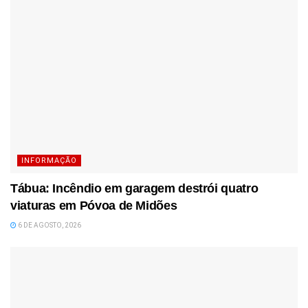
INFORMAÇÃO
Tábua: Incêndio em garagem destrói quatro
viaturas em Póvoa de Midões
6 DE AGOSTO, 2026