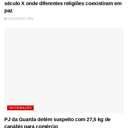
século X onde diferentes religiões coexistiram em
paz
6 DE AGOSTO, 2026
INFORMAÇÃO
PJ da Guarda detém suspeito com 27,5 kg de
canábis para comércio