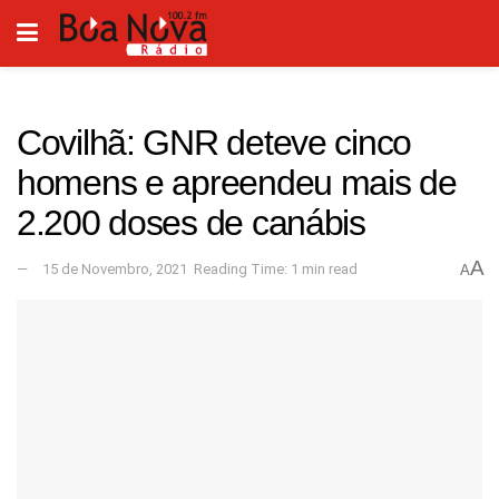
Covilhã: GNR deteve cinco
homens e apreendeu mais de
2.200 doses de canábis
A
15 de Novembro, 2021
Reading Time: 1 min read
A