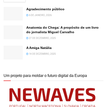
Agradecimento público
6 DE JANEIRO, 2026
Anatomia do Chega: A propósito de um livro
do jornalista Miguel Carvalho
27 DE DEZEMBRO, 2025
A Amiga Natália
14 DE DEZEMBRO, 2025
Um projeto para moldar o futuro digital da Europa