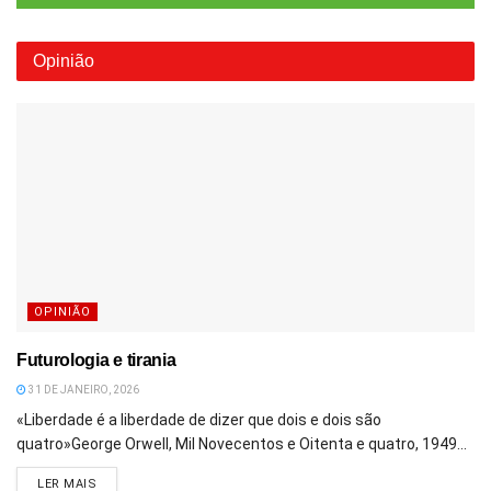
Opinião
OPINIÃO
Futurologia e tirania
31 DE JANEIRO, 2026
«Liberdade é a liberdade de dizer que dois e dois são
quatro»George Orwell, Mil Novecentos e Oitenta e quatro, 1949...
DETAILS
LER MAIS