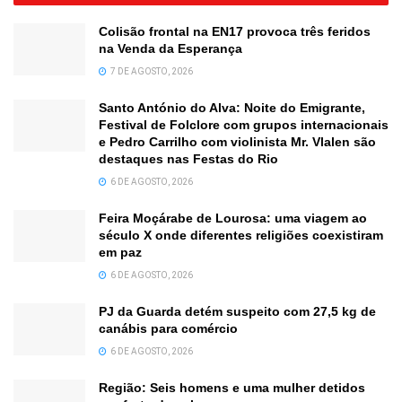
Colisão frontal na EN17 provoca três feridos
na Venda da Esperança
7 DE AGOSTO, 2026
Santo António do Alva: Noite do Emigrante,
Festival de Folclore com grupos internacionais
e Pedro Carrilho com violinista Mr. Vlalen são
destaques nas Festas do Rio
6 DE AGOSTO, 2026
Feira Moçárabe de Lourosa: uma viagem ao
século X onde diferentes religiões coexistiram
em paz
6 DE AGOSTO, 2026
PJ da Guarda detém suspeito com 27,5 kg de
canábis para comércio
6 DE AGOSTO, 2026
Região: Seis homens e uma mulher detidos