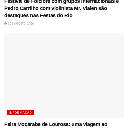
Festival de Folclore com grupos internacionais e
Pedro Carrilho com violinista Mr. Vlalen são
destaques nas Festas do Rio
6 DE AGOSTO, 2026
INFORMAÇÃO
Feira Moçárabe de Lourosa: uma viagem ao