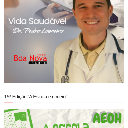
15ª Edição “A Escola e o meio”