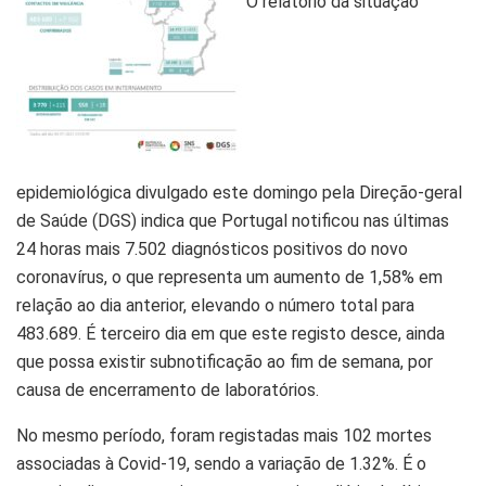
O relatório da situação
epidemiológica divulgado este domingo pela Direção-geral
de Saúde (DGS) indica que Portugal notificou nas últimas
24 horas mais 7.502 diagnósticos positivos do novo
coronavírus, o que representa um aumento de 1,58% em
relação ao dia anterior, elevando o número total para
483.689. É terceiro dia em que este registo desce, ainda
que possa existir subnotificação ao fim de semana, por
causa de encerramento de laboratórios.
No mesmo período, foram registadas mais 102 mortes
associadas à Covid-19, sendo a variação de 1.32%. É o