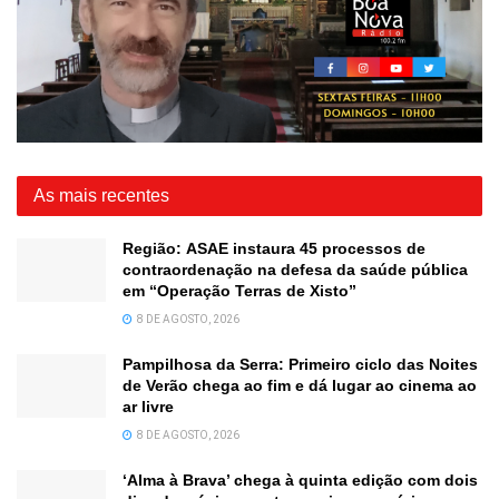
As mais recentes
Região: ASAE instaura 45 processos de
contraordenação na defesa da saúde pública
em “Operação Terras de Xisto”
8 DE AGOSTO, 2026
Pampilhosa da Serra: Primeiro ciclo das Noites
de Verão chega ao fim e dá lugar ao cinema ao
ar livre
8 DE AGOSTO, 2026
‘Alma à Brava’ chega à quinta edição com dois