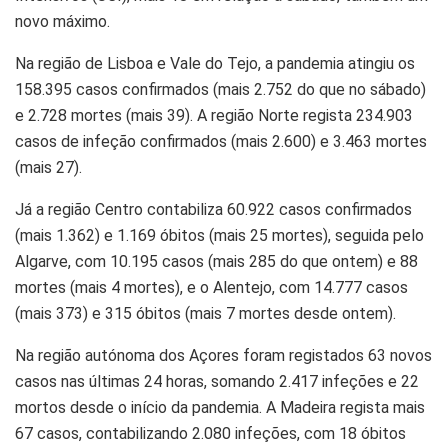
novo máximo.
Na região de Lisboa e Vale do Tejo, a pandemia atingiu os
158.395 casos confirmados (mais 2.752 do que no sábado)
e 2.728 mortes (mais 39). A região Norte regista 234.903
casos de infeção confirmados (mais 2.600) e 3.463 mortes
(mais 27).
Já a região Centro contabiliza 60.922 casos confirmados
(mais 1.362) e 1.169 óbitos (mais 25 mortes), seguida pelo
Algarve, com 10.195 casos (mais 285 do que ontem) e 88
mortes (mais 4 mortes), e o Alentejo, com 14.777 casos
(mais 373) e 315 óbitos (mais 7 mortes desde ontem).
Na região autónoma dos Açores foram registados 63 novos
casos nas últimas 24 horas, somando 2.417 infeções e 22
mortos desde o início da pandemia. A Madeira regista mais
67 casos, contabilizando 2.080 infeções, com 18 óbitos