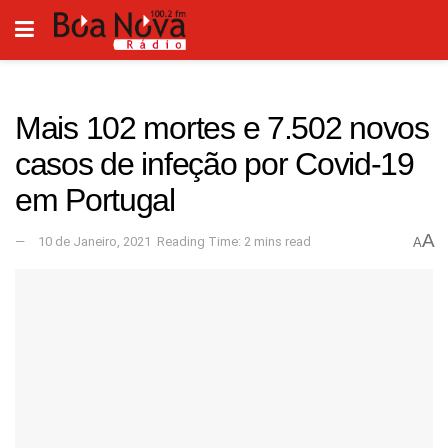
Mais 102 mortes e 7.502 novos
casos de infeção por Covid-19
em Portugal
A
10 de Janeiro, 2021
Reading Time: 2 mins read
A