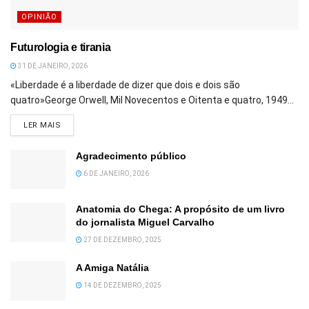
OPINIÃO
Futurologia e tirania
31 DE JANEIRO, 2026
«Liberdade é a liberdade de dizer que dois e dois são
quatro»George Orwell, Mil Novecentos e Oitenta e quatro, 1949...
DETAILS
LER MAIS
Agradecimento público
6 DE JANEIRO, 2026
Anatomia do Chega: A propósito de um livro
do jornalista Miguel Carvalho
27 DE DEZEMBRO, 2025
A Amiga Natália
14 DE DEZEMBRO, 2025