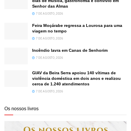
dias de música, gastronomia e convívio em
Senhor das Almas
7 DE AGOSTO, 2026
Feira Moçárabe regressa a Lourosa para uma
viagem no tempo
7 DE AGOSTO, 2026
Incêndio lavra em Canas de Senhorim
7 DE AGOSTO, 2026
GIAV da Beira Serra apoiou 140 vítimas de
violência doméstica em dois anos e realizou
cerca de 1.240 atendimentos
7 DE AGOSTO, 2026
Os nossos livros