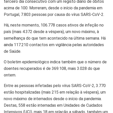
terceiro dia consecutivo com um registo diário de óbitos
acima de 100. Morreram, desde o início da pandemia em
Portugal, 7.803 pessoas por causa do vírus SARS-CoV-2.
Há, neste momento, 106.778 casos ativos de infeção no
país (mais 4.372 desde a véspera), um novo máximo, à
semelhança do que tem acontecido na última semana. Há
ainda 117.210 contactos em vigilância pelas autoridades
de Saúde.
O boletim epidemiológico indica também que o número de
doentes recuperados é de 369.108, mais 3.028 do que
ontem.
Entre as pessoas infetadas pelo vírus SARS-CoV-2, 3.770
estão hospitalizadas (mais 215 em relação à véspera), um
novo máximo de internados desde o início da pandemia.
Destas, 558 estão internadas em Unidades de Cuidados
Intensivos (UCI), mais 18 em relação a sábado, também um