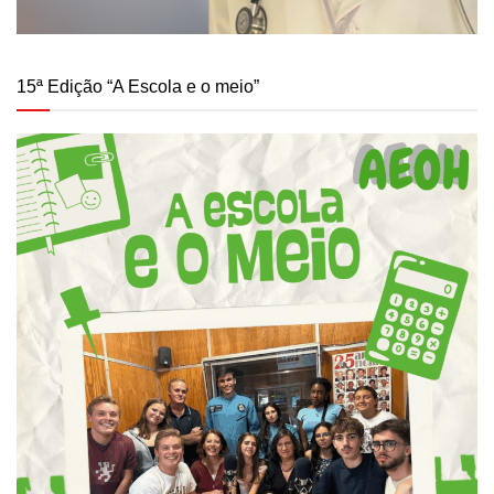
15ª Edição “A Escola e o meio”