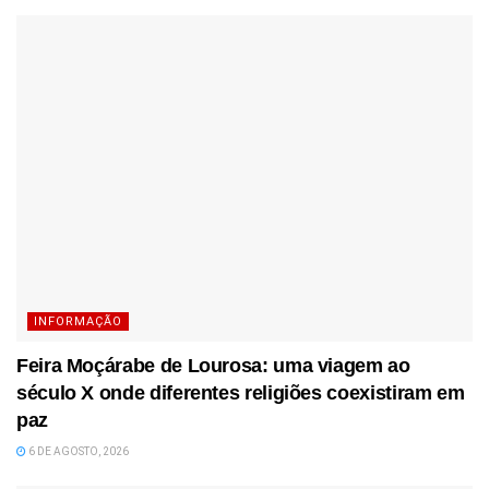
INFORMAÇÃO
Feira Moçárabe de Lourosa: uma viagem ao
século X onde diferentes religiões coexistiram em
paz
6 DE AGOSTO, 2026