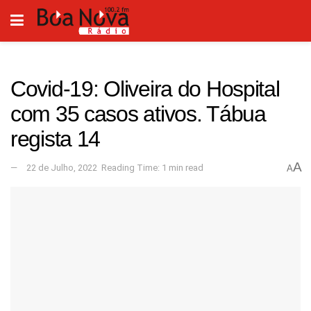
Covid-19: Oliveira do Hospital
com 35 casos ativos. Tábua
regista 14
A
22 de Julho, 2022
Reading Time: 1 min read
A