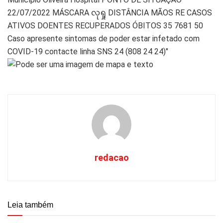
redacao
Leia também