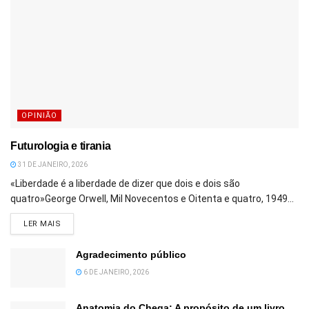
OPINIÃO
Futurologia e tirania
31 DE JANEIRO, 2026
«Liberdade é a liberdade de dizer que dois e dois são
quatro»George Orwell, Mil Novecentos e Oitenta e quatro, 1949...
DETAILS
LER MAIS
Agradecimento público
6 DE JANEIRO, 2026
Anatomia do Chega: A propósito de um livro