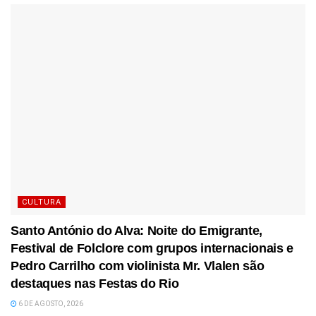
CULTURA
Santo António do Alva: Noite do Emigrante,
Festival de Folclore com grupos internacionais e
Pedro Carrilho com violinista Mr. Vlalen são
destaques nas Festas do Rio
6 DE AGOSTO, 2026