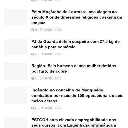
6 DE AGOSTO, 2026
Feira Moçárabe de Lourosa: uma viagem ao
século X onde diferentes religiões coexistiram
em paz
6 DE AGOSTO, 2026
PJ da Guarda detém suspeito com 27,5 kg de
canábis para comércio
6 DE AGOSTO, 2026
Região: Seis homens e uma mulher detidos
por furto de cobre
6 DE AGOSTO, 2026
Incêndio no concelho de Mangualde
combatido por mais de 150 operacionais e seis
meios aéreos
6 DE AGOSTO, 2026
ESTGOH com elevada empregabilidade nos
seus cursos, com Engenharia Informática a