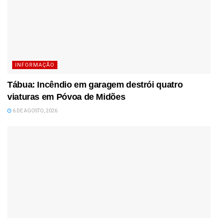
INFORMAÇÃO
Tábua: Incêndio em garagem destrói quatro
viaturas em Póvoa de Midões
6 DE AGOSTO, 2026