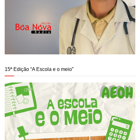
15ª Edição “A Escola e o meio”