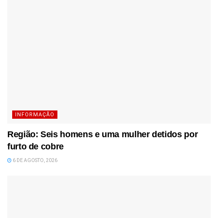
INFORMAÇÃO
Região: Seis homens e uma mulher detidos por
furto de cobre
6 DE AGOSTO, 2026