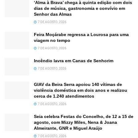
‘Alma à Brava’ chega à quinta edição com dois
dias de música, gastronomia e convívio em
Senhor das Almas
7 DE AGOSTO, 2026
Feira Moçárabe regressa a Lourosa para uma
viagem no tempo
7 DE AGOSTO, 2026
Incêndio lavra em Canas de Senhorim
7 DE AGOSTO, 2026
GIAV da Beira Serra apoiou 140 vítimas de
violência doméstica em dois anos e realizou
cerca de 1.240 atendimentos
7 DE AGOSTO, 2026
Seia celebra Festas do Concelho, de 12 a 15 de
agosto, com Mizzy Miles, Nena & Joana
Almeirante, GNR e Miguel Araújo
7 DE AGOSTO, 2026