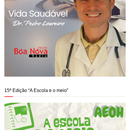
15ª Edição “A Escola e o meio”