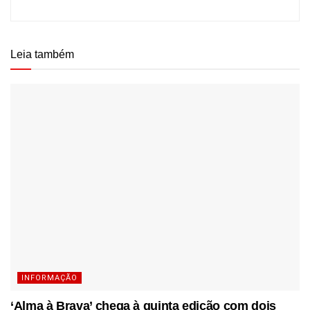
Leia também
INFORMAÇÃO
‘Alma à Brava’ chega à quinta edição com dois