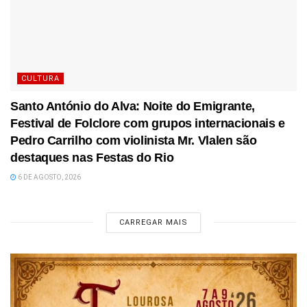
CULTURA
Santo António do Alva: Noite do Emigrante,
Festival de Folclore com grupos internacionais e
Pedro Carrilho com violinista Mr. Vlalen são
destaques nas Festas do Rio
6 DE AGOSTO, 2026
CARREGAR MAIS