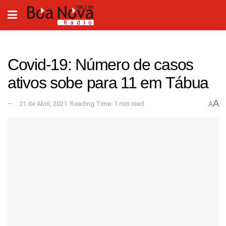
Covid-19: Número de casos
ativos sobe para 11 em Tábua
A
21 de Abril, 2021
Reading Time: 1 min read
A