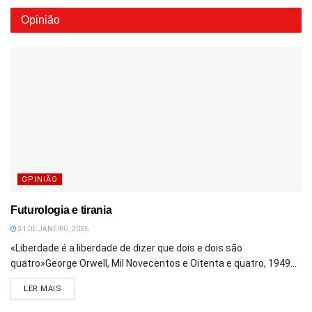
Opinião
OPINIÃO
Futurologia e tirania
31 DE JANEIRO, 2026
«Liberdade é a liberdade de dizer que dois e dois são
quatro»George Orwell, Mil Novecentos e Oitenta e quatro, 1949...
DETAILS
LER MAIS