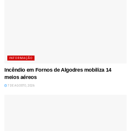
INFORMAÇÃO
Incêndio em Fornos de Algodres mobiliza 14
meios aéreos
7 DE AGOSTO, 2026