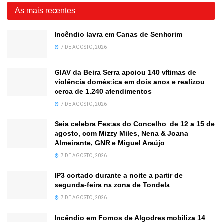
As mais recentes
Incêndio lavra em Canas de Senhorim
7 DE AGOSTO, 2026
GIAV da Beira Serra apoiou 140 vítimas de
violência doméstica em dois anos e realizou
cerca de 1.240 atendimentos
7 DE AGOSTO, 2026
Seia celebra Festas do Concelho, de 12 a 15 de
agosto, com Mizzy Miles, Nena & Joana
Almeirante, GNR e Miguel Araújo
7 DE AGOSTO, 2026
IP3 cortado durante a noite a partir de
segunda-feira na zona de Tondela
7 DE AGOSTO, 2026
Incêndio em Fornos de Algodres mobiliza 14