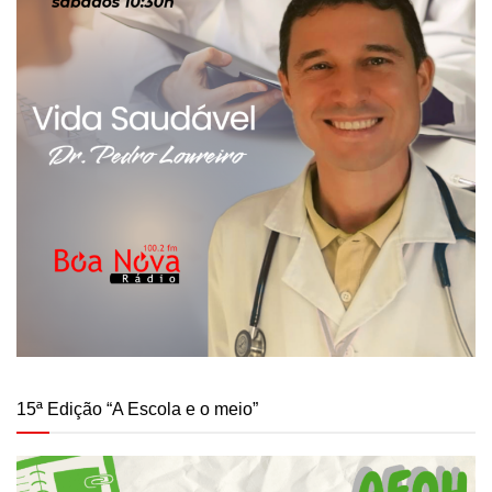
15ª Edição “A Escola e o meio”