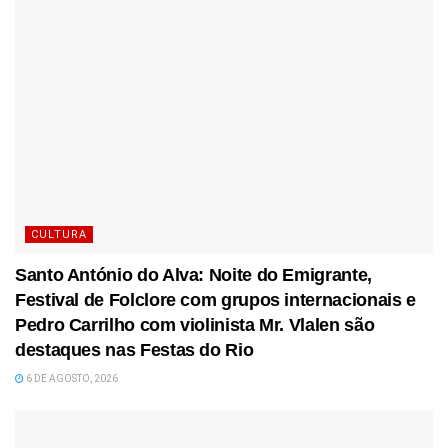
CULTURA
Santo António do Alva: Noite do Emigrante,
Festival de Folclore com grupos internacionais e
Pedro Carrilho com violinista Mr. Vlalen são
destaques nas Festas do Rio
6 DE AGOSTO, 2026