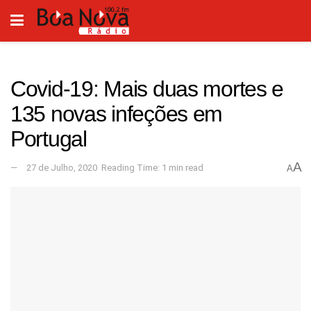
Covid-19: Mais duas mortes e
135 novas infeções em
Portugal
A
27 de Julho, 2020
Reading Time: 1 min read
A