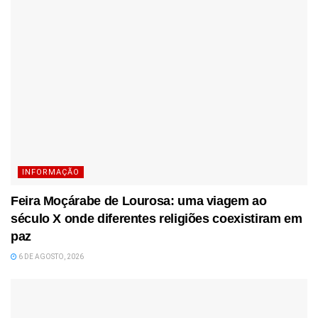
INFORMAÇÃO
Feira Moçárabe de Lourosa: uma viagem ao
século X onde diferentes religiões coexistiram em
paz
6 DE AGOSTO, 2026