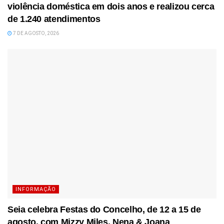
violência doméstica em dois anos e realizou cerca
de 1.240 atendimentos
7 DE AGOSTO, 2026
INFORMAÇÃO
Seia celebra Festas do Concelho, de 12 a 15 de
agosto, com Mizzy Miles, Nena & Joana