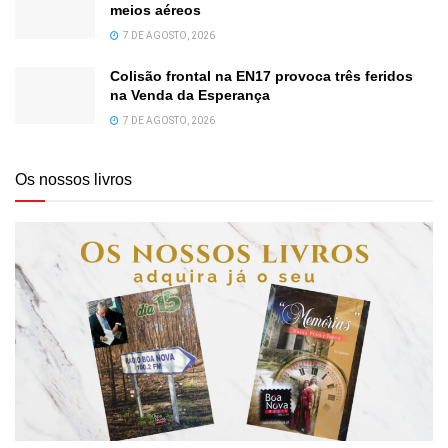
meios aéreos
7 DE AGOSTO, 2026
Colisão frontal na EN17 provoca três feridos
na Venda da Esperança
7 DE AGOSTO, 2026
Os nossos livros