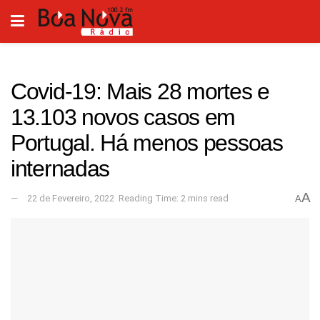
Covid-19: Mais 28 mortes e
13.103 novos casos em
Portugal. Há menos pessoas
internadas
A
22 de Fevereiro, 2022
Reading Time: 2 mins read
A