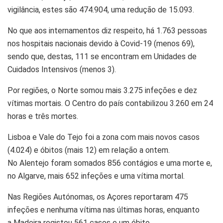
vigilância, estes são 474.904, uma redução de 15.093.
No que aos internamentos diz respeito, há 1.763 pessoas
nos hospitais nacionais devido à Covid-19 (menos 69),
sendo que, destas, 111 se encontram em Unidades de
Cuidados Intensivos (menos 3).
Por regiões, o Norte somou mais 3.275 infeções e dez
vítimas mortais. O Centro do país contabilizou 3.260 em 24
horas e três mortes.
Lisboa e Vale do Tejo foi a zona com mais novos casos
(4.024) e óbitos (mais 12) em relação a ontem.
No Alentejo foram somados 856 contágios e uma morte e,
no Algarve, mais 652 infeções e uma vítima mortal.
Nas Regiões Autónomas, os Açores reportaram 475
infeções e nenhuma vítima nas últimas horas, enquanto
a Madeira registou 561 casos e um óbito.