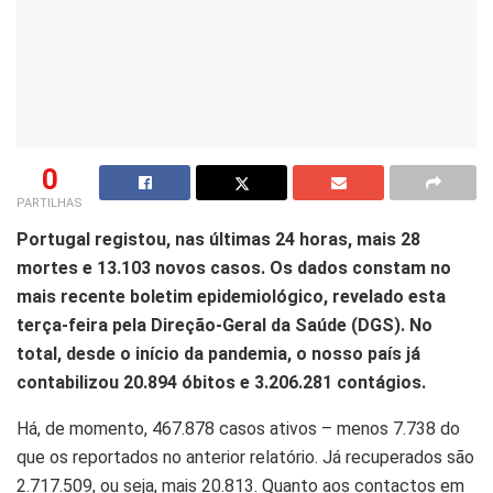
0
PARTILHAS
Portugal registou, nas últimas 24 horas, mais 28
mortes e 13.103 novos casos. Os dados constam no
mais recente boletim epidemiológico, revelado esta
terça-feira pela Direção-Geral da Saúde (DGS). No
total, desde o início da pandemia, o nosso país já
contabilizou 20.894 óbitos e 3.206.281 contágios.
Há, de momento, 467.878 casos ativos – menos 7.738 do
que os reportados no anterior relatório. Já recuperados são
2.717.509, ou seja, mais 20.813. Quanto aos contactos em