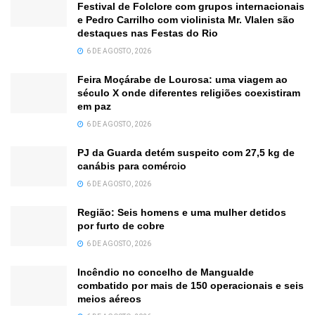
Festival de Folclore com grupos internacionais
e Pedro Carrilho com violinista Mr. Vlalen são
destaques nas Festas do Rio
6 DE AGOSTO, 2026
Feira Moçárabe de Lourosa: uma viagem ao
século X onde diferentes religiões coexistiram
em paz
6 DE AGOSTO, 2026
PJ da Guarda detém suspeito com 27,5 kg de
canábis para comércio
6 DE AGOSTO, 2026
Região: Seis homens e uma mulher detidos
por furto de cobre
6 DE AGOSTO, 2026
Incêndio no concelho de Mangualde
combatido por mais de 150 operacionais e seis
meios aéreos