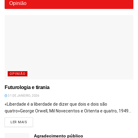
Opinião
OPINIÃO
Futurologia e tirania
31 DE JANEIRO, 2026
«Liberdade é a liberdade de dizer que dois e dois são
quatro»George Orwell, Mil Novecentos e Oitenta e quatro, 1949...
DETAILS
LER MAIS
Agradecimento público