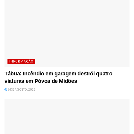
INFORMAÇÃO
Tábua: Incêndio em garagem destrói quatro
viaturas em Póvoa de Midões
6 DE AGOSTO, 2026