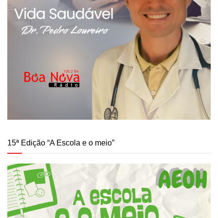
15ª Edição “A Escola e o meio”