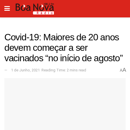
Covid-19: Maiores de 20 anos
devem começar a ser
vacinados “no início de agosto”
A
1 de Junho, 2021
Reading Time: 2 mins read
A