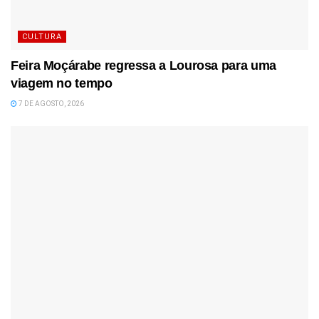
CULTURA
Feira Moçárabe regressa a Lourosa para uma
viagem no tempo
7 DE AGOSTO, 2026