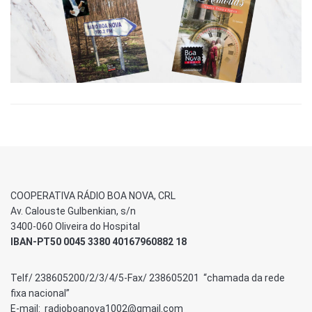
COOPERATIVA RÁDIO BOA NOVA, CRL
Av. Calouste Gulbenkian, s/n
3400-060 Oliveira do Hospital
IBAN-PT50 0045 3380 40167960882 18
Telf/ 238605200/2/3/4/5-Fax/ 238605201 “chamada da rede
fixa nacional”
E-mail: radioboanova1002@gmail.com