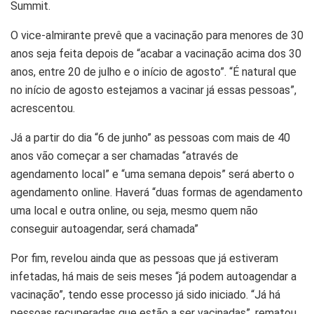
Summit.
O vice-almirante prevê que a vacinação para menores de 30
anos seja feita depois de “acabar a vacinação acima dos 30
anos, entre 20 de julho e o início de agosto”. “É natural que
no início de agosto estejamos a vacinar já essas pessoas”,
acrescentou.
Já a partir do dia “6 de junho” as pessoas com mais de 40
anos vão começar a ser chamadas “através de
agendamento local” e “uma semana depois” será aberto o
agendamento online. Haverá “duas formas de agendamento
uma local e outra online, ou seja, mesmo quem não
conseguir autoagendar, será chamada”
Por fim, revelou ainda que as pessoas que já estiveram
infetadas, há mais de seis meses “já podem autoagendar a
vacinação”, tendo esse processo já sido iniciado. “Já há
pessoas recuperadas que estão a ser vacinadas”, rematou.