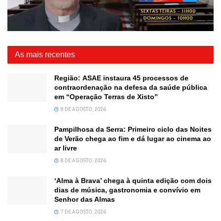
As mais recentes
Região: ASAE instaura 45 processos de
contraordenação na defesa da saúde pública
em “Operação Terras de Xisto”
8 DE AGOSTO, 2026
Pampilhosa da Serra: Primeiro ciclo das Noites
de Verão chega ao fim e dá lugar ao cinema ao
ar livre
8 DE AGOSTO, 2026
‘Alma à Brava’ chega à quinta edição com dois
dias de música, gastronomia e convívio em
Senhor das Almas
7 DE AGOSTO, 2026