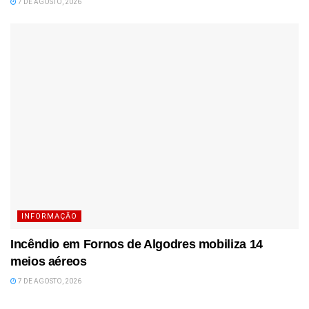
7 DE AGOSTO, 2026
INFORMAÇÃO
Incêndio em Fornos de Algodres mobiliza 14
meios aéreos
7 DE AGOSTO, 2026