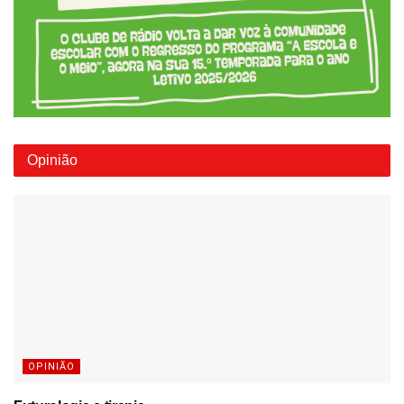
Opinião
OPINIÃO