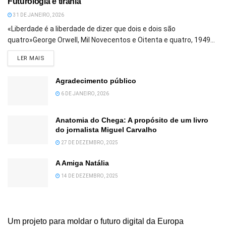
Futurologia e tirania
31 DE JANEIRO, 2026
«Liberdade é a liberdade de dizer que dois e dois são
quatro»George Orwell, Mil Novecentos e Oitenta e quatro, 1949...
DETAILS
LER MAIS
Agradecimento público
6 DE JANEIRO, 2026
Anatomia do Chega: A propósito de um livro
do jornalista Miguel Carvalho
27 DE DEZEMBRO, 2025
A Amiga Natália
14 DE DEZEMBRO, 2025
Um projeto para moldar o futuro digital da Europa