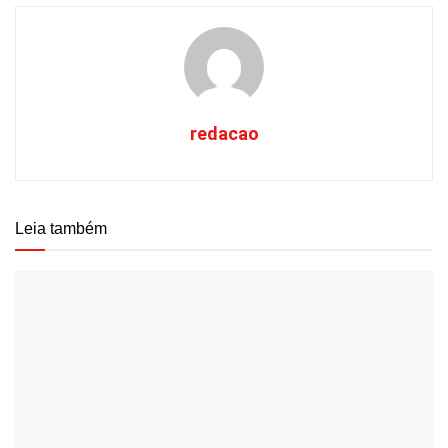
redacao
Leia também