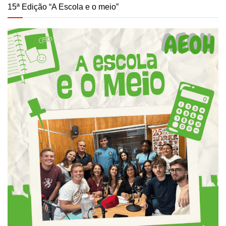
15ª Edição “A Escola e o meio”