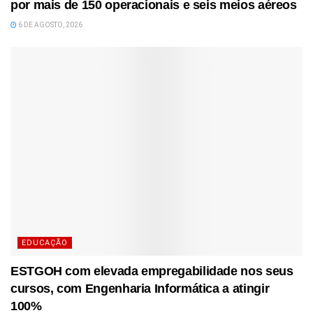
por mais de 150 operacionais e seis meios aéreos
6 DE AGOSTO, 2026
EDUCAÇÃO
ESTGOH com elevada empregabilidade nos seus
cursos, com Engenharia Informática a atingir
100%