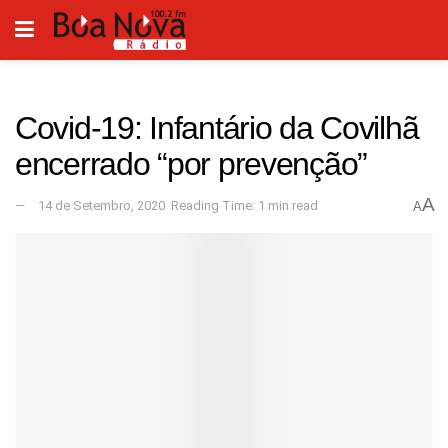
Covid-19: Infantário da Covilhã
encerrado “por prevenção”
A
14 de Setembro, 2020
Reading Time: 1 min read
A