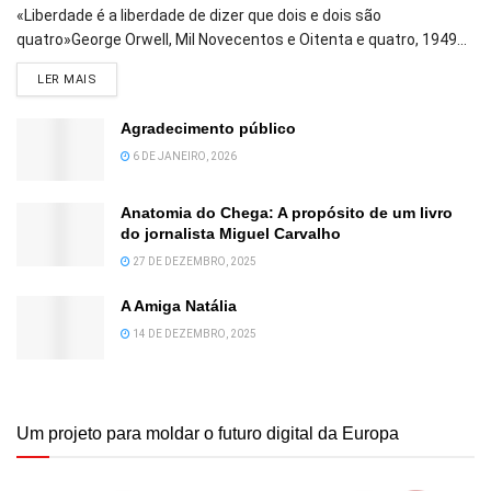
«Liberdade é a liberdade de dizer que dois e dois são
quatro»George Orwell, Mil Novecentos e Oitenta e quatro, 1949...
DETAILS
LER MAIS
Agradecimento público
6 DE JANEIRO, 2026
Anatomia do Chega: A propósito de um livro
do jornalista Miguel Carvalho
27 DE DEZEMBRO, 2025
A Amiga Natália
14 DE DEZEMBRO, 2025
Um projeto para moldar o futuro digital da Europa