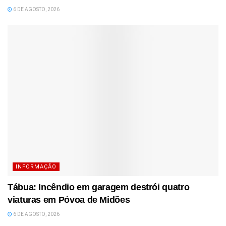
6 DE AGOSTO, 2026
INFORMAÇÃO
Tábua: Incêndio em garagem destrói quatro
viaturas em Póvoa de Midões
6 DE AGOSTO, 2026