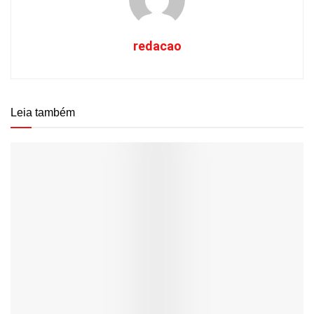
redacao
Leia também