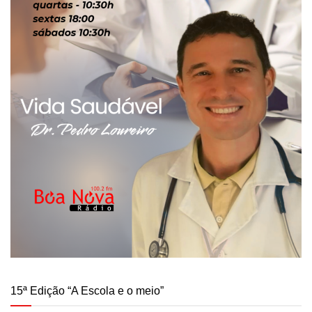
15ª Edição “A Escola e o meio”