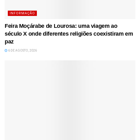
INFORMAÇÃO
Feira Moçárabe de Lourosa: uma viagem ao
século X onde diferentes religiões coexistiram em
paz
6 DE AGOSTO, 2026