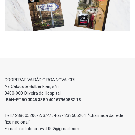
COOPERATIVA RÁDIO BOA NOVA, CRL
Av. Calouste Gulbenkian, s/n
3400-060 Oliveira do Hospital
IBAN-PT50 0045 3380 40167960882 18
Telf/ 238605200/2/3/4/5-Fax/ 238605201 “chamada da rede
fixa nacional”
E-mail: radioboanova1002@gmail.com