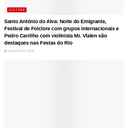
CULTURA
Santo António do Alva: Noite do Emigrante,
Festival de Folclore com grupos internacionais e
Pedro Carrilho com violinista Mr. Vlalen são
destaques nas Festas do Rio
6 DE AGOSTO, 2026