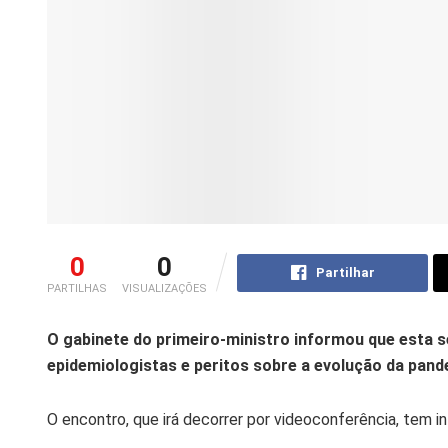
0
0
Partilhar
PARTILHAS
VISUALIZAÇÕES
O
gabinete do primeiro-ministro informou que esta 
epidemiologistas e peritos sobre a evolução da pand
O encontro, que irá decorrer por videoconferência, tem i