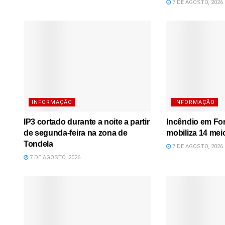
7 DE AGOSTO, 2026
INFORMAÇÃO
INFORMAÇÃO
IP3 cortado durante a noite a partir
Incêndio em Fo
de segunda-feira na zona de
mobiliza 14 mei
Tondela
7 DE AGOSTO, 2026
7 DE AGOSTO, 2026