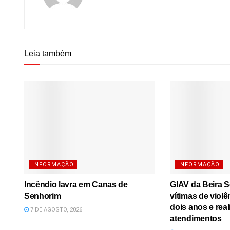
Leia também
INFORMAÇÃO
INFORMAÇÃO
Incêndio lavra em Canas de
GIAV da Beira S
Senhorim
vítimas de viol
dois anos e real
7 DE AGOSTO, 2026
atendimentos