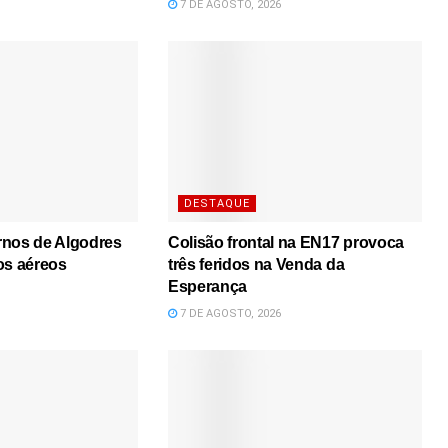
7 DE AGOSTO, 2026
DESTAQUE
rnos de Algodres
Colisão frontal na EN17 provoca
os aéreos
três feridos na Venda da
Esperança
7 DE AGOSTO, 2026