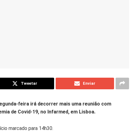
Tweetar
Enviar
segunda-feira irá decorrer mais uma reunião com
emia de Covid-19, no Infarmed, em Lisboa.
nício marcado para 14h30.