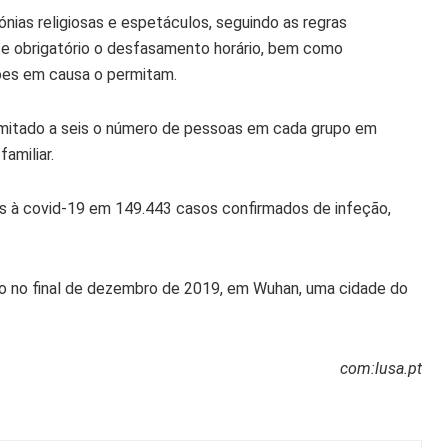
ónias religiosas e espetáculos, seguindo as regras
-se obrigatório o desfasamento horário, bem como
ões em causa o permitam.
e limitado a seis o número de pessoas em cada grupo em
amiliar.
s à covid-19 em 149.443 casos confirmados de infeção,
o no final de dezembro de 2019, em Wuhan, uma cidade do
com:lusa.pt