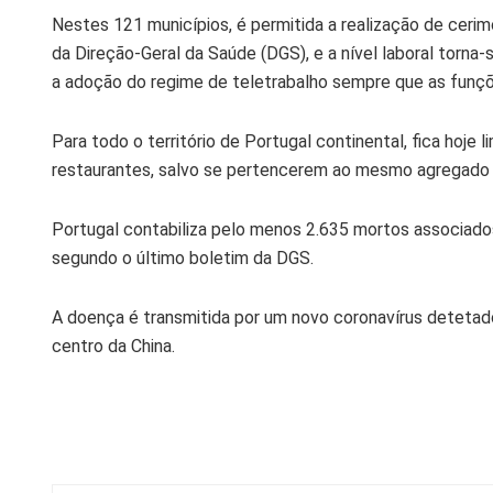
Nestes 121 municípios, é permitida a realização de cerim
da Direção-Geral da Saúde (DGS), e a nível laboral torna
a adoção do regime de teletrabalho sempre que as funç
Para todo o território de Portugal continental, fica hoj
restaurantes, salvo se pertencerem ao mesmo agregado f
Portugal contabiliza pelo menos 2.635 mortos associado
segundo o último boletim da DGS.
A doença é transmitida por um novo coronavírus detetad
centro da China.