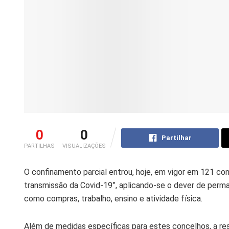
0
0
Partilhar
PARTILHAS
VISUALIZAÇÕES
O confinamento parcial entrou, hoje, em vigor em 121 co
transmissão da Covid-19”, aplicando-se o dever de perm
como compras, trabalho, ensino e atividade física.
Além de medidas específicas para estes concelhos, a res