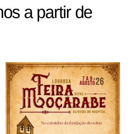
os a partir de