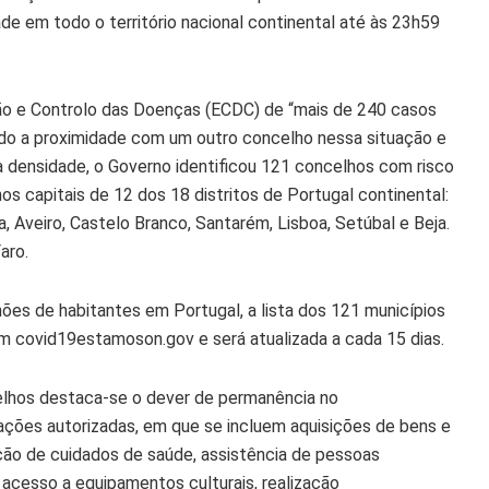
de em todo o território nacional continental até às 23h59
ção e Controlo das Doenças (ECDC) de “mais de 240 casos
ando a proximidade com um outro concelho nessa situação e
a densidade, o Governo identificou 121 concelhos com risco
os capitais de 12 dos 18 distritos de Portugal continental:
a, Aveiro, Castelo Branco, Santarém, Lisboa, Setúbal e Beja.
aro.
ões de habitantes em Portugal, a lista dos 121 municípios
m covid19estamoson.gov e será atualizada a cada 15 dias.
lhos destaca-se o dever de permanência no
ações autorizadas, em que se incluem aquisições de bens e
ção de cuidados de saúde, assistência de pessoas
 acesso a equipamentos culturais, realização