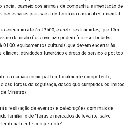
do social, passeio dos animais de companhia, alimentação de
 necessárias para saída de território nacional continental.
io encerram até às 22h00, exceto restaurantes, que têm
ões no domicílio (os quais não podem fornecer bebidas
à 01:00; equipamentos culturais, que devem encerrar às
clínicas, atividades funerárias e áreas de serviço e postos
nte da câmara municipal territorialmente competente,
 e das forças de segurança, desde que cumpridos os limites
de Ministros.
stá a realização de eventos e celebrações com mais de
 familiar, e de “feiras e mercados de levante, salvo
 territorialmente competente”.