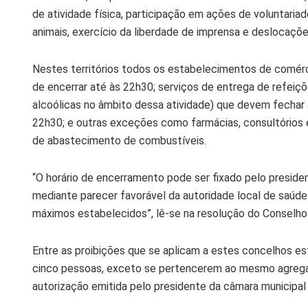
de atividade física, participação em ações de voluntaria
animais, exercício da liberdade de imprensa e deslocações
Nestes territórios todos os estabelecimentos de comérc
de encerrar até às 22h30; serviços de entrega de refeiç
alcoólicas no âmbito dessa atividade) que devem fechar 
22h30; e outras exceções como farmácias, consultórios e 
de abastecimento de combustíveis.
“O horário de encerramento pode ser fixado pelo preside
mediante parecer favorável da autoridade local de saúde
máximos estabelecidos”, lê-se na resolução do Conselho 
Entre as proibições que se aplicam a estes concelhos e
cinco pessoas, exceto se pertencerem ao mesmo agregado
autorização emitida pelo presidente da câmara municipal