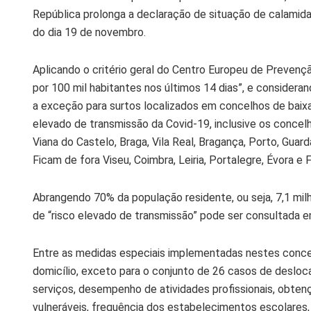
República prolonga a declaração de situação de calamida
do dia 19 de novembro.
Aplicando o critério geral do Centro Europeu de Preven
por 100 mil habitantes nos últimos 14 dias”, e consider
a exceção para surtos localizados em concelhos de baix
elevado de transmissão da Covid-19, inclusive os concelh
Viana do Castelo, Braga, Vila Real, Bragança, Porto, Guard
Ficam de fora Viseu, Coimbra, Leiria, Portalegre, Évora e F
Abrangendo 70% da população residente, ou seja, 7,1 milh
de “risco elevado de transmissão” pode ser consultada e
Entre as medidas especiais implementadas nestes conce
domicílio, exceto para o conjunto de 26 casos de desloc
serviços, desempenho de atividades profissionais, obten
vulneráveis, frequência dos estabelecimentos escolares,