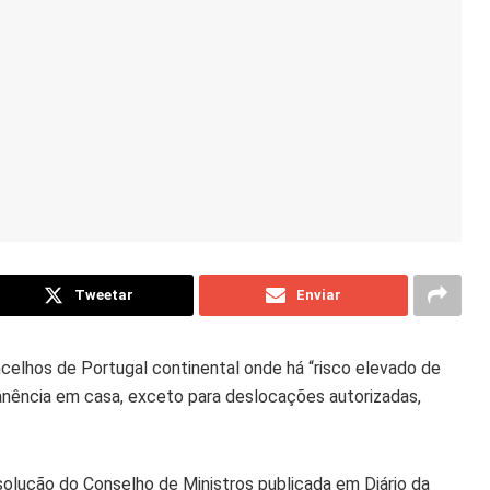
Tweetar
Enviar
ncelhos de Portugal continental onde há “risco elevado de
anência em casa, exceto para deslocações autorizadas,
olução do Conselho de Ministros publicada em Diário da