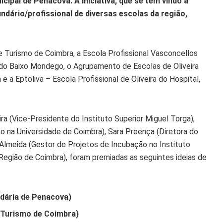
icipal de Penacova. A iniciativa, que se tem vindo a
ndário/profissional de diversas escolas da região,
 e Turismo de Coimbra, a Escola Profissional Vasconcellos
 do Baixo Mondego, o Agrupamento de Escolas de Oliveira
 a Eptoliva – Escola Profissional de Oliveira do Hospital,
ra (Vice-Presidente do Instituto Superior Miguel Torga),
 na Universidade de Coimbra), Sara Proença (Diretora do
Almeida (Gestor de Projetos de Incubação no Instituto
Região de Coimbra), foram premiadas as seguintes ideias de
dária de Penacova)
e Turismo de Coimbra)