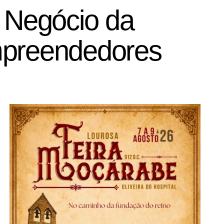
e Negócio da
mpreendedores