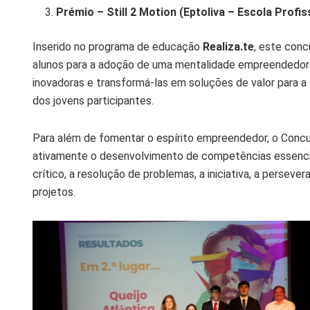
Prémio – Still 2 Motion (Eptoliva – Escola Profis
Inserido no programa de educação
Realiza.te
, este conc
alunos para a adoção de uma mentalidade empreendedora. 
inovadoras e transformá-las em soluções de valor para a 
dos jovens participantes.
Para além de fomentar o espírito empreendedor, o Concu
ativamente o desenvolvimento de competências essenciai
crítico, a resolução de problemas, a iniciativa, a persev
projetos.