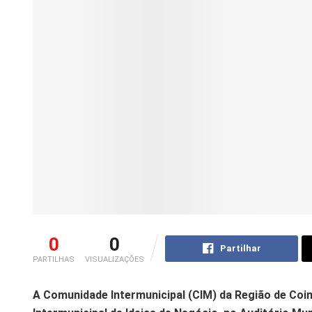
0
0
Partilhar
PARTILHAS
VISUALIZAÇÕES
A Comunidade Intermunicipal (CIM) da Região de Coim