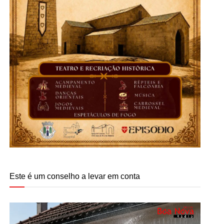
Este é um conselho a levar em conta