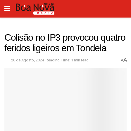
Colisão no IP3 provocou quatro
feridos ligeiros em Tondela
A
20 de Agosto, 2024
Reading Time: 1 min read
A