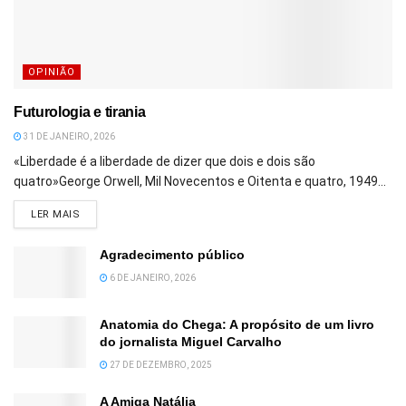
OPINIÃO
Futurologia e tirania
31 DE JANEIRO, 2026
«Liberdade é a liberdade de dizer que dois e dois são
quatro»George Orwell, Mil Novecentos e Oitenta e quatro, 1949...
DETAILS
LER MAIS
Agradecimento público
6 DE JANEIRO, 2026
Anatomia do Chega: A propósito de um livro
do jornalista Miguel Carvalho
27 DE DEZEMBRO, 2025
A Amiga Natália