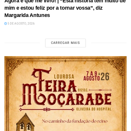
Agora é que me livro! | “Esta história tem muito de
mim e estou feliz por a tornar vossa”, diz
Margarida Antunes
5 DE AGOSTO, 2026
CARREGAR MAIS