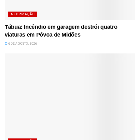
INFORMAÇÃO
Tábua: Incêndio em garagem destrói quatro
viaturas em Póvoa de Midões
6 DE AGOSTO, 2026