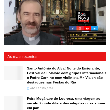
As mais recentes
Santo António do Alva: Noite do Emigrante,
Festival de Folclore com grupos internacionais
e Pedro Carrilho com violinista Mr. Vlalen são
destaques nas Festas do Rio
6 DE AGOSTO, 2026
Feira Moçárabe de Lourosa: uma viagem ao
século X onde diferentes religiões coexistiram
em paz