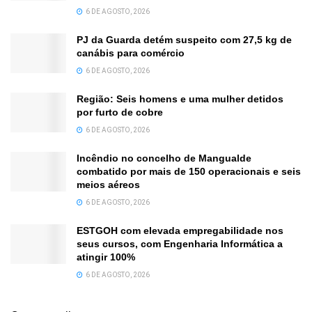
6 DE AGOSTO, 2026
PJ da Guarda detém suspeito com 27,5 kg de
canábis para comércio
6 DE AGOSTO, 2026
Região: Seis homens e uma mulher detidos
por furto de cobre
6 DE AGOSTO, 2026
Incêndio no concelho de Mangualde
combatido por mais de 150 operacionais e seis
meios aéreos
6 DE AGOSTO, 2026
ESTGOH com elevada empregabilidade nos
seus cursos, com Engenharia Informática a
atingir 100%
6 DE AGOSTO, 2026