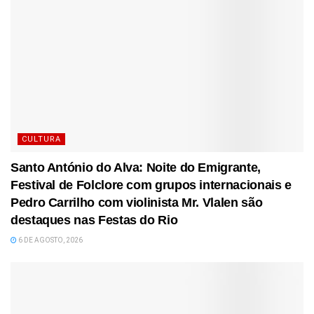
CULTURA
Santo António do Alva: Noite do Emigrante,
Festival de Folclore com grupos internacionais e
Pedro Carrilho com violinista Mr. Vlalen são
destaques nas Festas do Rio
6 DE AGOSTO, 2026