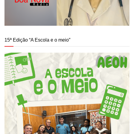
15ª Edição “A Escola e o meio”