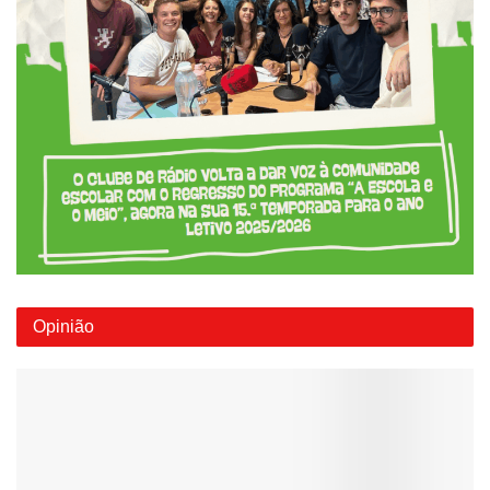
Opinião