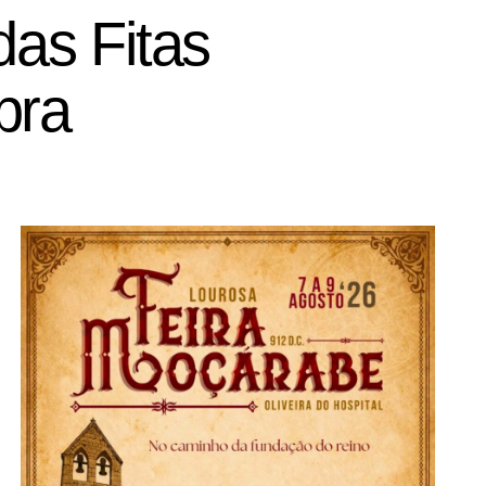
das Fitas
bra