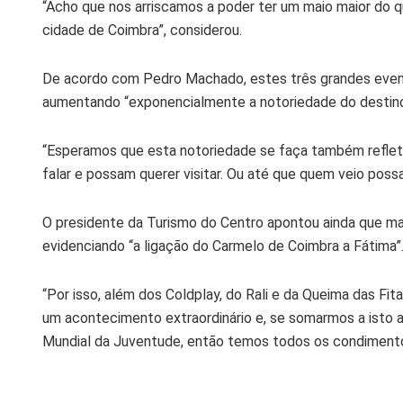
“Acho que nos arriscamos a poder ter um maio maior do q
cidade de Coimbra”, considerou.
De acordo com Pedro Machado, estes três grandes evento
aumentando “exponencialmente a notoriedade do destino
“Esperamos que esta notoriedade se faça também refleti
falar e possam querer visitar. Ou até que quem veio possa
O presidente da Turismo do Centro apontou ainda que m
evidenciando “a ligação do Carmelo de Coimbra a Fátima”
“Por isso, além dos Coldplay, do Rali e da Queima das Fit
um acontecimento extraordinário e, se somarmos a isto a
Mundial da Juventude, então temos todos os condimentos