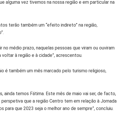
ue alguma vez tivemos na nossa região e em particular na
s terão também um “efeito indireto” na região,
”.
r no médio prazo, naquelas pessoas que viram ou ouviram
 voltar à região e à cidade”, acrescentou.
aio é também um mês marcado pelo turismo religioso,
.
as, ainda temos Fátima. Este mês de maio vai ser, de facto,
 perspetiva que a região Centro tem em relação à Jornada
 para que 2023 seja o melhor ano de sempre”, concluiu.