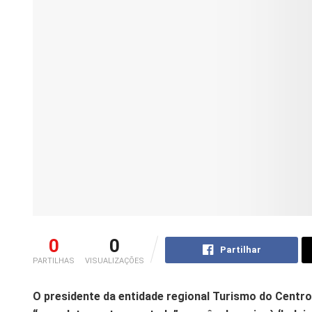
0
0
Partilhar
PARTILHAS
VISUALIZAÇÕES
O presidente da entidade regional Turismo do Centro