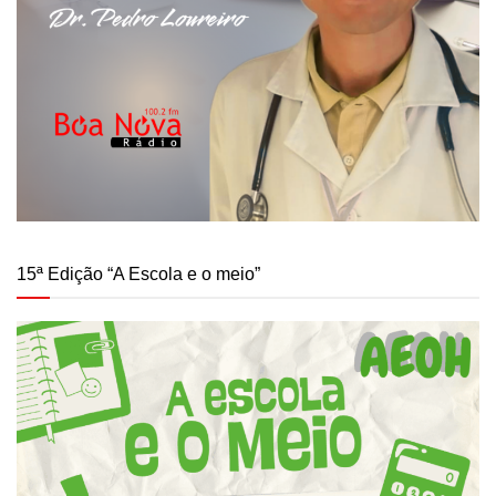
15ª Edição “A Escola e o meio”