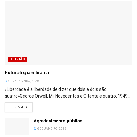
OPINIÃO
Futurologia e tirania
31 DE JANEIRO, 2026
«Liberdade é a liberdade de dizer que dois e dois são
quatro»George Orwell, Mil Novecentos e Oitenta e quatro, 1949...
DETAILS
LER MAIS
Agradecimento público
6 DE JANEIRO, 2026