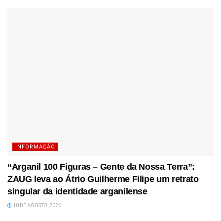
INFORMAÇÃO
“Arganil 100 Figuras – Gente da Nossa Terra”:
ZAUG leva ao Átrio Guilherme Filipe um retrato
singular da identidade arganilense
10 DE AGOSTO, 2026