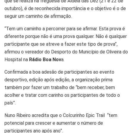
que se realiza na freguesia de Aldeia das Dez (21 e 22 de
outubro), é de reconhecida importância e o objetivo é o de
seguir um caminho de afirmação.
“Tem um caminho a percorrer para se afirmar. Esta prova é
diferente porque não é uma prova qualquer. Não é qualquer
participante que se atreve a fazer este tipo de prova”,
afirmou o vereador do Desporto do Município de Oliveira do
Hospital na
Rádio Boa Nov
a.
Confirmada a boa adesão de participantes ao evento
desportivo, edição após edição, a organização prima
também por fazer um trabalho de “bem receber, bem
acolher e tratar com carinho os participantes de todo o
país”.
Nuno Ribeiro acredita que o Colcurinho Epic Trail “tem
potencial para crescer e aumentar o número de
participantes ano após ano”.