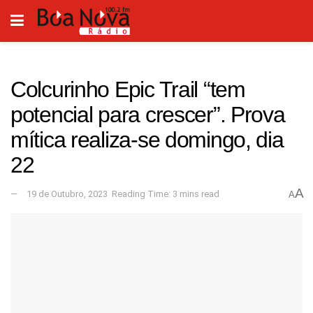
Colcurinho Epic Trail “tem
potencial para crescer”. Prova
mítica realiza-se domingo, dia
22
A
19 de Outubro, 2023
Reading Time: 3 mins read
A