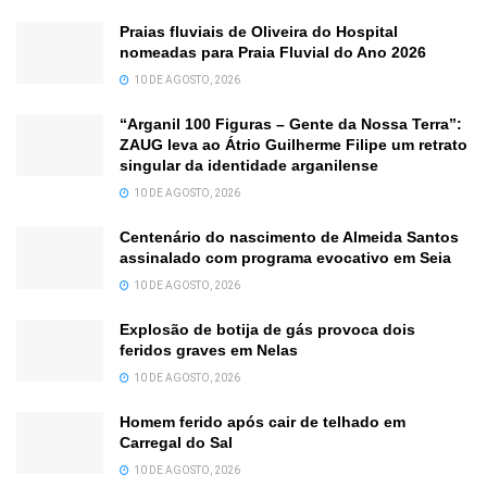
Praias fluviais de Oliveira do Hospital
nomeadas para Praia Fluvial do Ano 2026
10 DE AGOSTO, 2026
“Arganil 100 Figuras – Gente da Nossa Terra”:
ZAUG leva ao Átrio Guilherme Filipe um retrato
singular da identidade arganilense
10 DE AGOSTO, 2026
Centenário do nascimento de Almeida Santos
assinalado com programa evocativo em Seia
10 DE AGOSTO, 2026
Explosão de botija de gás provoca dois
feridos graves em Nelas
10 DE AGOSTO, 2026
Homem ferido após cair de telhado em
Carregal do Sal
10 DE AGOSTO, 2026