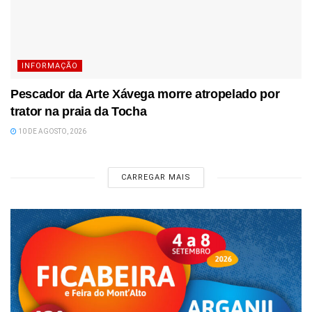
INFORMAÇÃO
Pescador da Arte Xávega morre atropelado por
trator na praia da Tocha
10 DE AGOSTO, 2026
CARREGAR MAIS