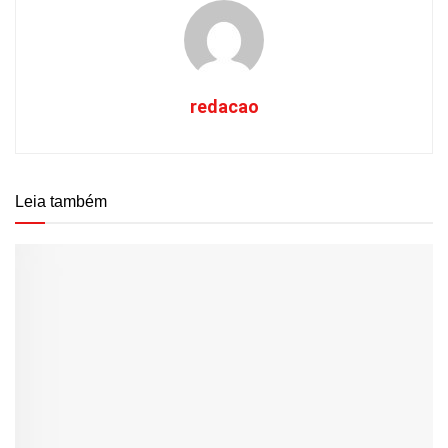
redacao
Leia também