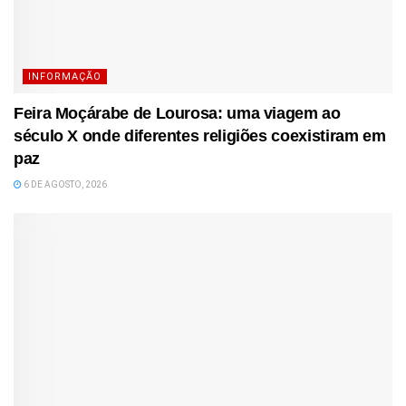
INFORMAÇÃO
Feira Moçárabe de Lourosa: uma viagem ao
século X onde diferentes religiões coexistiram em
paz
6 DE AGOSTO, 2026