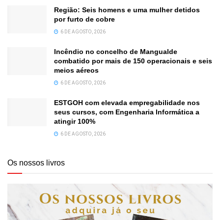
Região: Seis homens e uma mulher detidos
por furto de cobre
6 DE AGOSTO, 2026
Incêndio no concelho de Mangualde
combatido por mais de 150 operacionais e seis
meios aéreos
6 DE AGOSTO, 2026
ESTGOH com elevada empregabilidade nos
seus cursos, com Engenharia Informática a
atingir 100%
6 DE AGOSTO, 2026
Os nossos livros