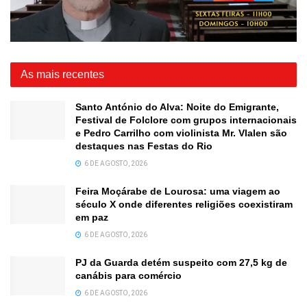
As mais recentes
Santo António do Alva: Noite do Emigrante,
Festival de Folclore com grupos internacionais
e Pedro Carrilho com violinista Mr. Vlalen são
destaques nas Festas do Rio
6 DE AGOSTO, 2026
Feira Moçárabe de Lourosa: uma viagem ao
século X onde diferentes religiões coexistiram
em paz
6 DE AGOSTO, 2026
PJ da Guarda detém suspeito com 27,5 kg de
canábis para comércio
6 DE AGOSTO, 2026