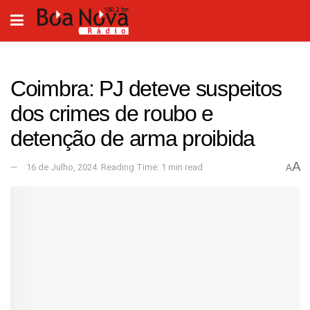
Coimbra: PJ deteve suspeitos
dos crimes de roubo e
detenção de arma proibida
A
16 de Julho, 2024
Reading Time: 1 min read
A