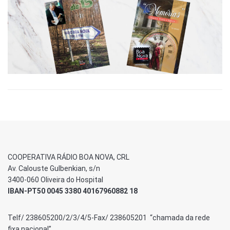
COOPERATIVA RÁDIO BOA NOVA, CRL
Av. Calouste Gulbenkian, s/n
3400-060 Oliveira do Hospital
IBAN-PT50 0045 3380 40167960882 18
Telf/ 238605200/2/3/4/5-Fax/ 238605201 “chamada da rede
fixa nacional”