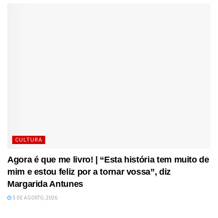
CULTURA
Agora é que me livro! | “Esta história tem muito de
mim e estou feliz por a tornar vossa”, diz
Margarida Antunes
5 DE AGOSTO, 2026