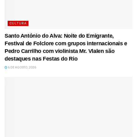
CULTURA
Santo António do Alva: Noite do Emigrante,
Festival de Folclore com grupos internacionais e
Pedro Carrilho com violinista Mr. Vlalen são
destaques nas Festas do Rio
6 DE AGOSTO, 2026