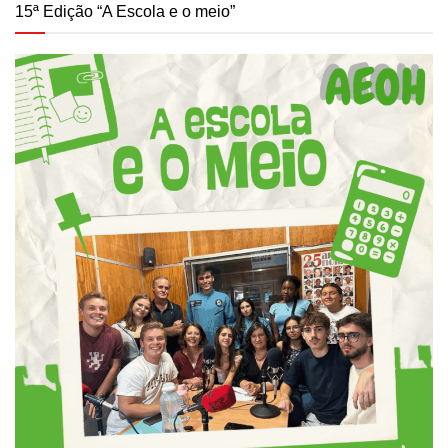
15ª Edição “A Escola e o meio”