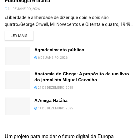
Futurologia e tirania
31 DE JANEIRO, 2026
«Liberdade é a liberdade de dizer que dois e dois são
quatro»George Orwell, Mil Novecentos e Oitenta e quatro, 1949...
DETAILS
LER MAIS
Agradecimento público
6 DE JANEIRO, 2026
Anatomia do Chega: A propósito de um livro
do jornalista Miguel Carvalho
27 DE DEZEMBRO, 2025
A Amiga Natália
14 DE DEZEMBRO, 2025
Um projeto para moldar o futuro digital da Europa