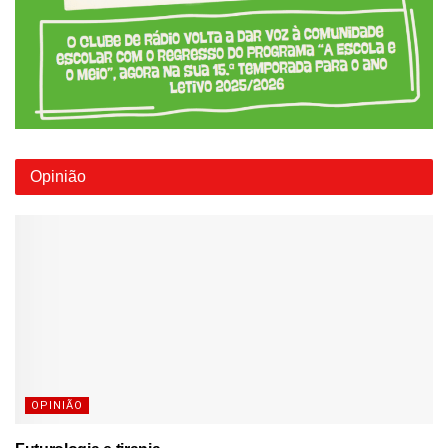
Opinião
OPINIÃO