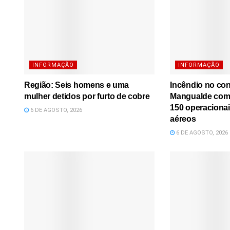
INFORMAÇÃO
INFORMAÇÃO
Região: Seis homens e uma
Incêndio no co
mulher detidos por furto de cobre
Mangualde comb
150 operacionai
6 DE AGOSTO, 2026
aéreos
6 DE AGOSTO, 2026