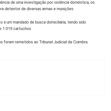
uência de uma investigação por violência doméstica, os
era detentor de diversas armas e munições.
nto a um mandado de busca domiciliária, tendo sido
e 1 019 cartuchos.
s foram remetidos ao Tribunal Judicial de Coimbra.