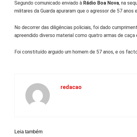
Segundo comunicado enviado à
Rádio Boa Nova
, na seq
militares da Guarda apuraram que o agressor de 57 anos 
No decorrer das diligências policiais, foi dado cumprime
apreendido diverso material como quatro armas de caça 
Foi constituído arguido um homem de 57 anos, e os facto
redacao
Leia também