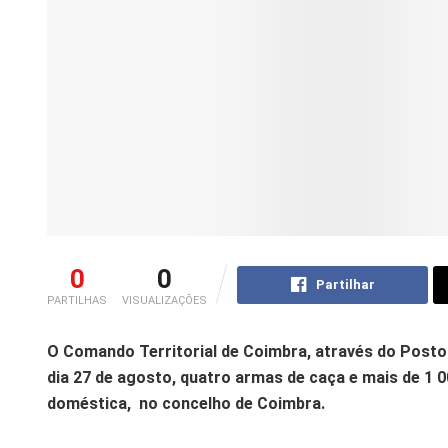
0
0
Partilhar
PARTILHAS
VISUALIZAÇÕES
O Comando Territorial de Coimbra, através do Posto T
dia 27 de agosto, quatro armas de caça e mais de 1 
doméstica, no concelho de Coimbra.