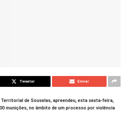
Tweetar
Enviar
erritorial de Souselas, apreendeu, esta sexta-feira,
000 munições, no âmbito de um processo por violência