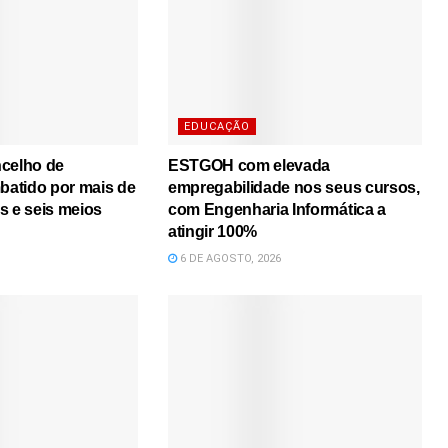
EDUCAÇÃO
ncelho de
ESTGOH com elevada
atido por mais de
empregabilidade nos seus cursos,
s e seis meios
com Engenharia Informática a
atingir 100%
6 DE AGOSTO, 2026