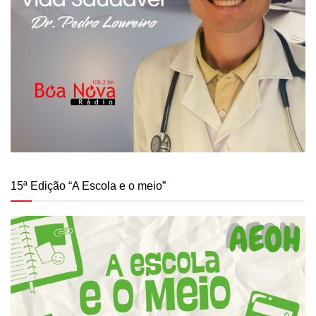
15ª Edição “A Escola e o meio”