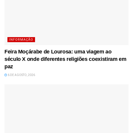
INFORMAÇÃO
Feira Moçárabe de Lourosa: uma viagem ao
século X onde diferentes religiões coexistiram em
paz
6 DE AGOSTO, 2026