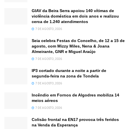
GIAV da Beira Serra apoiou 140 vítimas de
violência doméstica em dois anos e realizou
cerca de 1.240 atendimentos
7 DE AGOSTO, 2026
Seia celebra Festas do Concelho, de 12 a 15 de
agosto, com Mizzy Miles, Nena & Joana
Almeirante, GNR e Miguel Araújo
7 DE AGOSTO, 2026
IP3 cortado durante a noite a partir de
segunda-feira na zona de Tondela
7 DE AGOSTO, 2026
Incêndio em Fornos de Algodres mobiliza 14
meios aéreos
7 DE AGOSTO, 2026
Colisão frontal na EN17 provoca três feridos
na Venda da Esperança