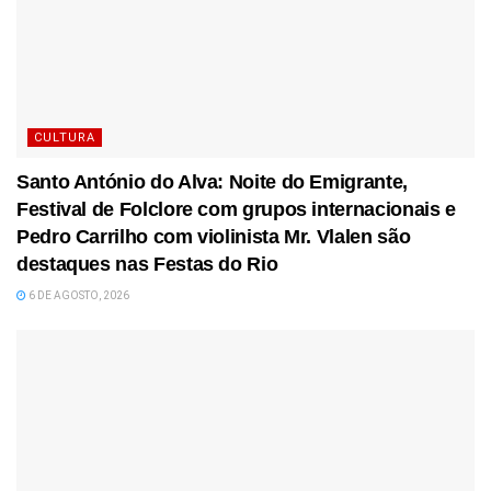
CULTURA
Santo António do Alva: Noite do Emigrante,
Festival de Folclore com grupos internacionais e
Pedro Carrilho com violinista Mr. Vlalen são
destaques nas Festas do Rio
6 DE AGOSTO, 2026