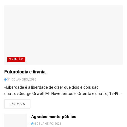
OPINIÃO
Futurologia e tirania
31 DE JANEIRO, 2026
«Liberdade é a liberdade de dizer que dois e dois são
quatro»George Orwell, Mil Novecentos e Oitenta e quatro, 1949...
DETAILS
LER MAIS
Agradecimento público
6 DE JANEIRO, 2026