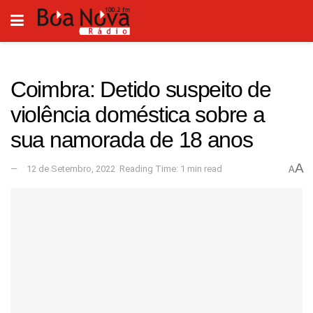
Coimbra: Detido suspeito de
violência doméstica sobre a
sua namorada de 18 anos
A
12 de Setembro, 2022
Reading Time: 1 min read
A