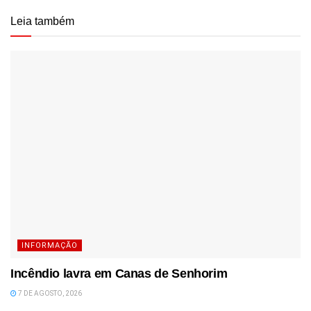
Leia também
INFORMAÇÃO
Incêndio lavra em Canas de Senhorim
7 DE AGOSTO, 2026