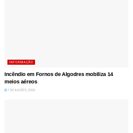
INFORMAÇÃO
Incêndio em Fornos de Algodres mobiliza 14
meios aéreos
7 DE AGOSTO, 2026