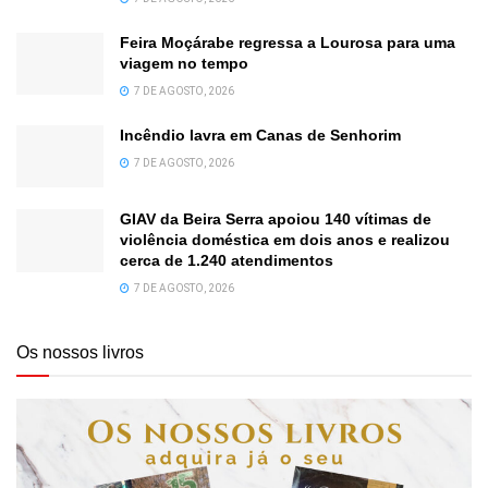
Feira Moçárabe regressa a Lourosa para uma
viagem no tempo
7 DE AGOSTO, 2026
Incêndio lavra em Canas de Senhorim
7 DE AGOSTO, 2026
GIAV da Beira Serra apoiou 140 vítimas de
violência doméstica em dois anos e realizou
cerca de 1.240 atendimentos
7 DE AGOSTO, 2026
Os nossos livros