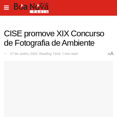
CISE promove XIX Concurso
de Fotografia de Ambiente
A
27 de Junho, 2022
Reading Time: 1 min read
A