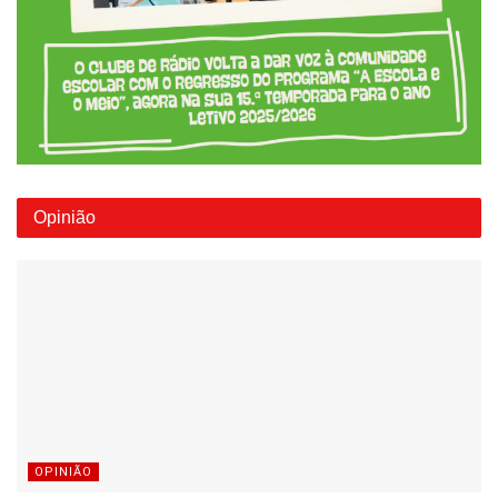
Opinião
OPINIÃO