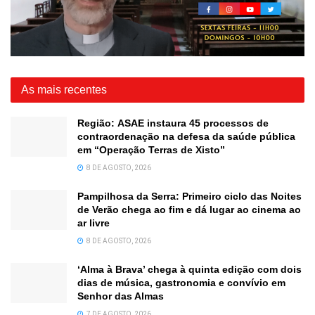
As mais recentes
Região: ASAE instaura 45 processos de
contraordenação na defesa da saúde pública
em “Operação Terras de Xisto”
8 DE AGOSTO, 2026
Pampilhosa da Serra: Primeiro ciclo das Noites
de Verão chega ao fim e dá lugar ao cinema ao
ar livre
8 DE AGOSTO, 2026
‘Alma à Brava’ chega à quinta edição com dois
dias de música, gastronomia e convívio em
Senhor das Almas
7 DE AGOSTO, 2026