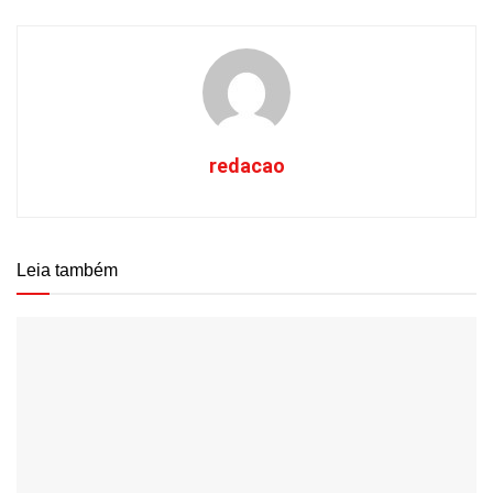
redacao
Leia também