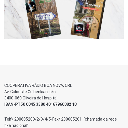
COOPERATIVA RÁDIO BOA NOVA, CRL
Av. Calouste Gulbenkian, s/n
3400-060 Oliveira do Hospital
IBAN-PT50 0045 3380 40167960882 18
Telf/ 238605200/2/3/4/5-Fax/ 238605201 “chamada da rede
fixa nacional”