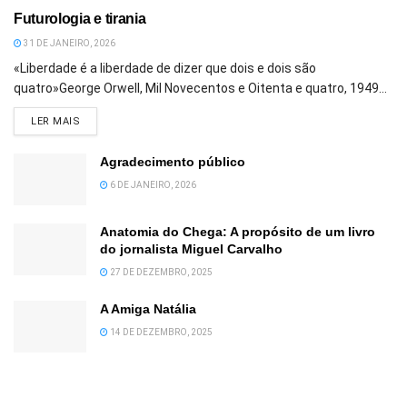
Futurologia e tirania
31 DE JANEIRO, 2026
«Liberdade é a liberdade de dizer que dois e dois são
quatro»George Orwell, Mil Novecentos e Oitenta e quatro, 1949...
DETAILS
LER MAIS
Agradecimento público
6 DE JANEIRO, 2026
Anatomia do Chega: A propósito de um livro
do jornalista Miguel Carvalho
27 DE DEZEMBRO, 2025
A Amiga Natália
14 DE DEZEMBRO, 2025