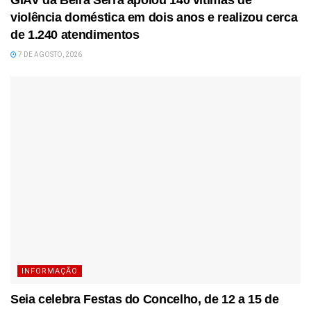
GIAV da Beira Serra apoiou 140 vítimas de
violência doméstica em dois anos e realizou cerca
de 1.240 atendimentos
7 DE AGOSTO, 2026
INFORMAÇÃO
Seia celebra Festas do Concelho, de 12 a 15 de