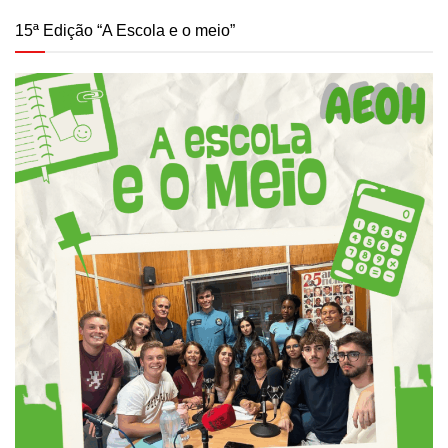
15ª Edição “A Escola e o meio”