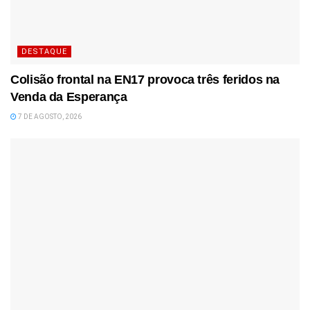
DESTAQUE
Colisão frontal na EN17 provoca três feridos na
Venda da Esperança
7 DE AGOSTO, 2026