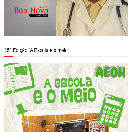
15ª Edição “A Escola e o meio”