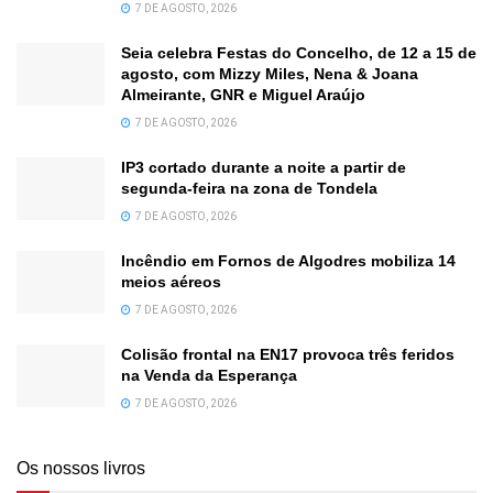
7 DE AGOSTO, 2026
Seia celebra Festas do Concelho, de 12 a 15 de
agosto, com Mizzy Miles, Nena & Joana
Almeirante, GNR e Miguel Araújo
7 DE AGOSTO, 2026
IP3 cortado durante a noite a partir de
segunda-feira na zona de Tondela
7 DE AGOSTO, 2026
Incêndio em Fornos de Algodres mobiliza 14
meios aéreos
7 DE AGOSTO, 2026
Colisão frontal na EN17 provoca três feridos
na Venda da Esperança
7 DE AGOSTO, 2026
Os nossos livros