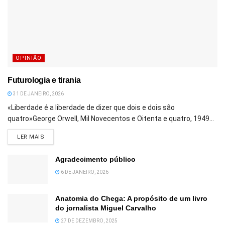
OPINIÃO
Futurologia e tirania
31 DE JANEIRO, 2026
«Liberdade é a liberdade de dizer que dois e dois são
quatro»George Orwell, Mil Novecentos e Oitenta e quatro, 1949...
DETAILS
LER MAIS
Agradecimento público
6 DE JANEIRO, 2026
Anatomia do Chega: A propósito de um livro
do jornalista Miguel Carvalho
27 DE DEZEMBRO, 2025