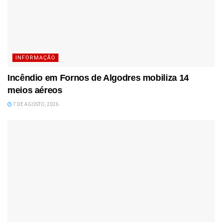
INFORMAÇÃO
Incêndio em Fornos de Algodres mobiliza 14
meios aéreos
7 DE AGOSTO, 2026