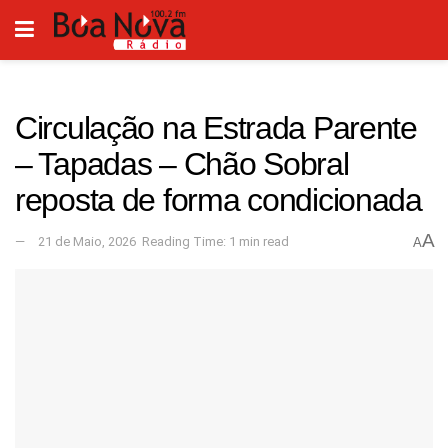
Circulação na Estrada Parente
– Tapadas – Chão Sobral
reposta de forma condicionada
A
21 de Maio, 2026
Reading Time: 1 min read
A