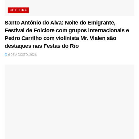
CULTURA
Santo António do Alva: Noite do Emigrante,
Festival de Folclore com grupos internacionais e
Pedro Carrilho com violinista Mr. Vlalen são
destaques nas Festas do Rio
6 DE AGOSTO, 2026