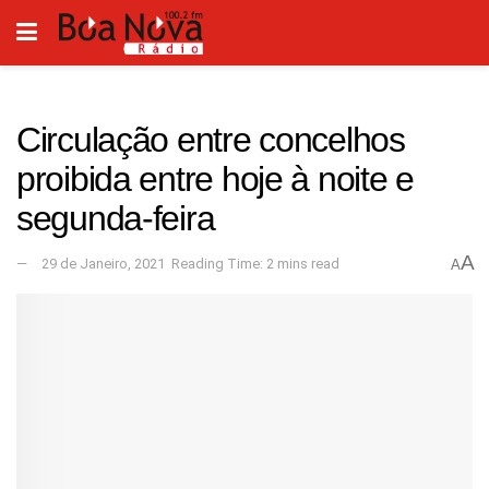
Circulação entre concelhos
proibida entre hoje à noite e
segunda-feira
A
29 de Janeiro, 2021
Reading Time: 2 mins read
A