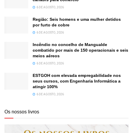
6 DE AGOSTO, 2026
Região: Seis homens e uma mulher detidos
por furto de cobre
6 DE AGOSTO, 2026
Incêndio no concelho de Mangualde
combatido por mais de 150 operacionais e seis
meios aéreos
6 DE AGOSTO, 2026
ESTGOH com elevada empregabilidade nos
seus cursos, com Engenharia Informática a
atingir 100%
6 DE AGOSTO, 2026
Os nossos livros