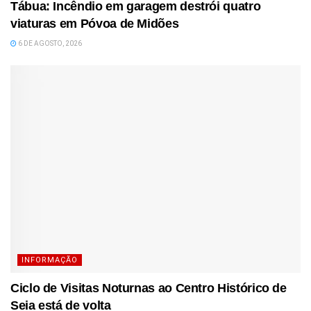
Tábua: Incêndio em garagem destrói quatro
viaturas em Póvoa de Midões
6 DE AGOSTO, 2026
INFORMAÇÃO
Ciclo de Visitas Noturnas ao Centro Histórico de
Seia está de volta