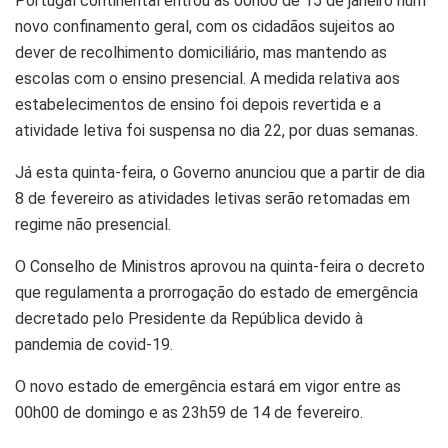
Portugal continental entrou às 00h00 de 15 de janeiro num
novo confinamento geral, com os cidadãos sujeitos ao
dever de recolhimento domiciliário, mas mantendo as
escolas com o ensino presencial. A medida relativa aos
estabelecimentos de ensino foi depois revertida e a
atividade letiva foi suspensa no dia 22, por duas semanas.
Já esta quinta-feira, o Governo anunciou que a partir de dia
8 de fevereiro as atividades letivas serão retomadas em
regime não presencial.
O Conselho de Ministros aprovou na quinta-feira o decreto
que regulamenta a prorrogação do estado de emergência
decretado pelo Presidente da República devido à
pandemia de covid-19.
O novo estado de emergência estará em vigor entre as
00h00 de domingo e as 23h59 de 14 de fevereiro.