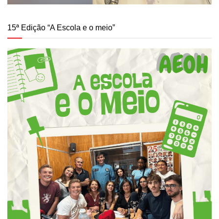
15ª Edição “A Escola e o meio”