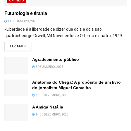
OPINIÃO
Futurologia e tirania
31 DE JANEIRO, 2026
«Liberdade é a liberdade de dizer que dois e dois são
quatro»George Orwell, Mil Novecentos e Oitenta e quatro, 1949...
DETAILS
LER MAIS
Agradecimento público
6 DE JANEIRO, 2026
Anatomia do Chega: A propósito de um livro
do jornalista Miguel Carvalho
27 DE DEZEMBRO, 2025
A Amiga Natália
14 DE DEZEMBRO, 2025