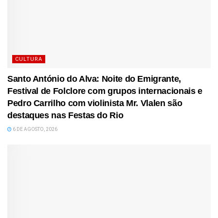
CULTURA
Santo António do Alva: Noite do Emigrante,
Festival de Folclore com grupos internacionais e
Pedro Carrilho com violinista Mr. Vlalen são
destaques nas Festas do Rio
6 DE AGOSTO, 2026