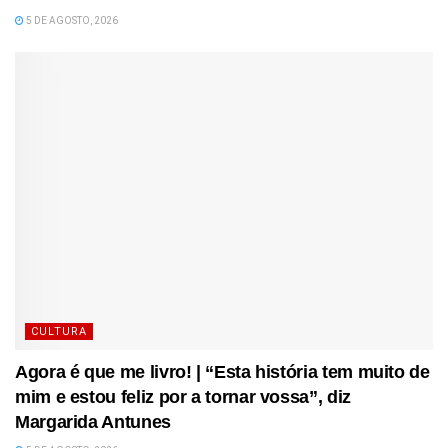
5 DE AGOSTO, 2026
CULTURA
Agora é que me livro! | “Esta história tem muito de
mim e estou feliz por a tornar vossa”, diz
Margarida Antunes