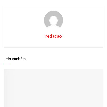
redacao
Leia também