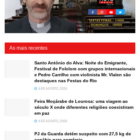
As mais recentes
Santo António do Alva: Noite do Emigrante,
Festival de Folclore com grupos internacionais
e Pedro Carrilho com violinista Mr. Vlalen são
destaques nas Festas do Rio
6 DE AGOSTO, 2026
Feira Moçárabe de Lourosa: uma viagem ao
século X onde diferentes religiões coexistiram
em paz
6 DE AGOSTO, 2026
PJ da Guarda detém suspeito com 27,5 kg de
canábis para comércio