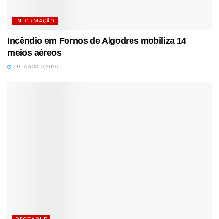
INFORMAÇÃO
Incêndio em Fornos de Algodres mobiliza 14
meios aéreos
7 DE AGOSTO, 2026