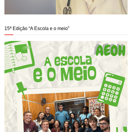
15ª Edição “A Escola e o meio”