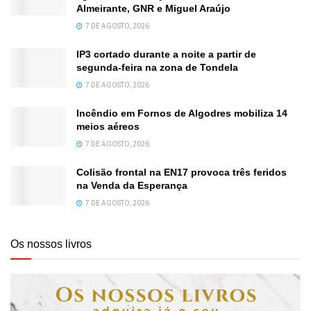
Almeirante, GNR e Miguel Araújo
7 DE AGOSTO, 2026
IP3 cortado durante a noite a partir de
segunda-feira na zona de Tondela
7 DE AGOSTO, 2026
Incêndio em Fornos de Algodres mobiliza 14
meios aéreos
7 DE AGOSTO, 2026
Colisão frontal na EN17 provoca três feridos
na Venda da Esperança
7 DE AGOSTO, 2026
Os nossos livros