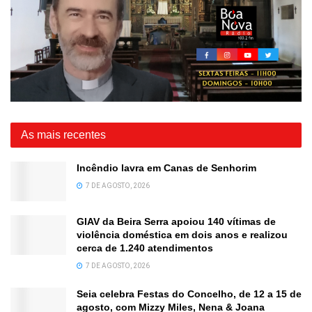
As mais recentes
Incêndio lavra em Canas de Senhorim
7 DE AGOSTO, 2026
GIAV da Beira Serra apoiou 140 vítimas de
violência doméstica em dois anos e realizou
cerca de 1.240 atendimentos
7 DE AGOSTO, 2026
Seia celebra Festas do Concelho, de 12 a 15 de
agosto, com Mizzy Miles, Nena & Joana