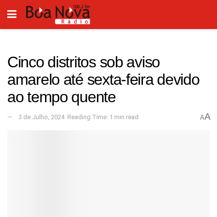
Cinco distritos sob aviso
amarelo até sexta-feira devido
ao tempo quente
A
3 de Julho, 2024
Reading Time: 1 min read
A