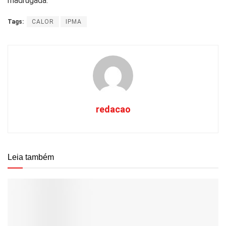
madrugada.
Tags:
CALOR
IPMA
redacao
Leia também