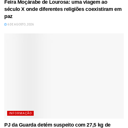
Feira Moçárabe de Lourosa: uma viagem ao
século X onde diferentes religiões coexistiram em
paz
6 DE AGOSTO, 2026
INFORMAÇÃO
PJ da Guarda detém suspeito com 27,5 kg de