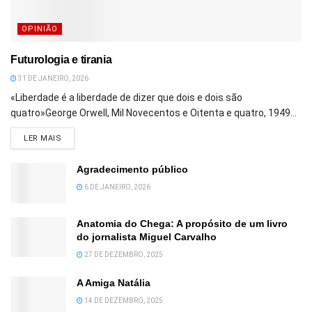
OPINIÃO
Futurologia e tirania
31 DE JANEIRO, 2026
«Liberdade é a liberdade de dizer que dois e dois são
quatro»George Orwell, Mil Novecentos e Oitenta e quatro, 1949...
DETAILS
LER MAIS
Agradecimento público
6 DE JANEIRO, 2026
Anatomia do Chega: A propósito de um livro
do jornalista Miguel Carvalho
27 DE DEZEMBRO, 2025
A Amiga Natália
14 DE DEZEMBRO, 2025