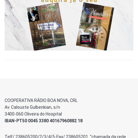
COOPERATIVA RÁDIO BOA NOVA, CRL
Av. Calouste Gulbenkian, s/n
3400-060 Oliveira do Hospital
IBAN-PT50 0045 3380 40167960882 18
Telf/ 238605200/2/3/4/5-Fax/ 238605201 “chamada da rede