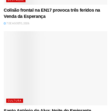
DESTAQUE
Colisão frontal na EN17 provoca três feridos na
Venda da Esperança
7 DE AGOSTO, 2026
CULTURA
Santo António do Alva: Noite do Emigrante,