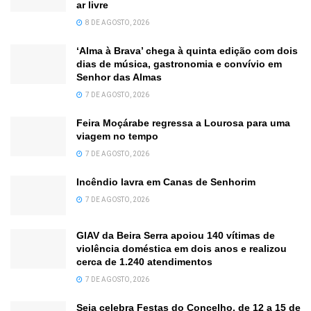
ar livre
8 DE AGOSTO, 2026
‘Alma à Brava’ chega à quinta edição com dois
dias de música, gastronomia e convívio em
Senhor das Almas
7 DE AGOSTO, 2026
Feira Moçárabe regressa a Lourosa para uma
viagem no tempo
7 DE AGOSTO, 2026
Incêndio lavra em Canas de Senhorim
7 DE AGOSTO, 2026
GIAV da Beira Serra apoiou 140 vítimas de
violência doméstica em dois anos e realizou
cerca de 1.240 atendimentos
7 DE AGOSTO, 2026
Seia celebra Festas do Concelho, de 12 a 15 de