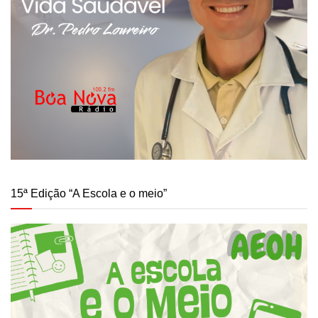
15ª Edição “A Escola e o meio”