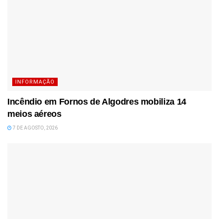
INFORMAÇÃO
Incêndio em Fornos de Algodres mobiliza 14
meios aéreos
7 DE AGOSTO, 2026