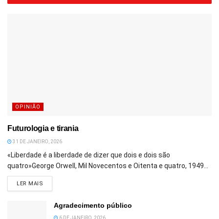
OPINIÃO
Futurologia e tirania
31 DE JANEIRO, 2026
«Liberdade é a liberdade de dizer que dois e dois são
quatro»George Orwell, Mil Novecentos e Oitenta e quatro, 1949...
DETAILS
LER MAIS
Agradecimento público
6 DE JANEIRO, 2026