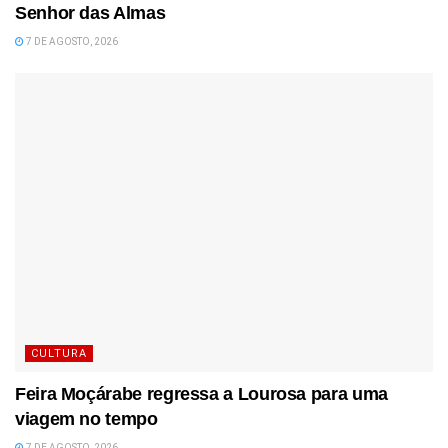
Senhor das Almas
7 DE AGOSTO, 2026
CULTURA
Feira Moçárabe regressa a Lourosa para uma
viagem no tempo
7 DE AGOSTO, 2026