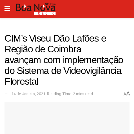
CIM’s Viseu Dão Lafões e
Região de Coimbra
avançam com implementação
do Sistema de Videovigilância
Florestal
A
14 de Janeiro, 2021
Reading Time: 2 mins read
A