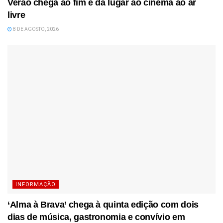
Verão chega ao fim e dá lugar ao cinema ao ar
livre
8 DE AGOSTO, 2026
INFORMAÇÃO
‘Alma à Brava’ chega à quinta edição com dois
dias de música, gastronomia e convívio em