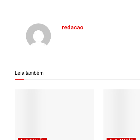
redacao
Leia também