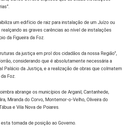
ias”.
biliza um edifício de raiz para instalação de um Juízo ou
, realçando as graves carências ao nível de instalações
io da Figueira da Foz.
uturas da justiça em prol dos cidadãos da nossa Região”,
 Torrão, considerando que é absolutamente necessária a
al Palácio da Justiça, e a realização de obras que colmatem
 da Foz.
imbra abrange os municípios de Arganil, Cantanhede,
Mira, Miranda do Corvo, Montemor-o-Velho, Oliveira do
Tábua e Vila Nova de Poiares.
r esta tomada de posição ao Governo.