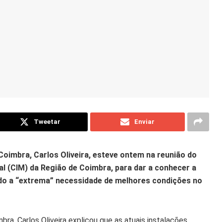
Tweetar
Enviar
 Coimbra, Carlos Oliveira, esteve ontem na reunião do
l (CIM) da Região de Coimbra, para dar a conhecer a
do a “extrema” necessidade de melhores condições no
ra, Carlos Oliveira explicou que as atuais instalações