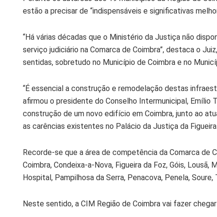
estão a precisar de “indispensáveis e significativas melhor
“Há várias décadas que o Ministério da Justiça não disponi
serviço judiciário na Comarca de Coimbra”, destaca o Juiz
sentidas, sobretudo no Município de Coimbra e no Municíp
“É essencial a construção e remodelação destas infraestr
afirmou o presidente do Conselho Intermunicipal, Emílio
construção de um novo edifício em Coimbra, junto ao atu
as carências existentes no Palácio da Justiça da Figueira
Recorde-se que a área de competência da Comarca de Co
Coimbra, Condeixa-a-Nova, Figueira da Foz, Góis, Lousã, 
Hospital, Pampilhosa da Serra, Penacova, Penela, Soure, 
Neste sentido, a CIM Região de Coimbra vai fazer chega