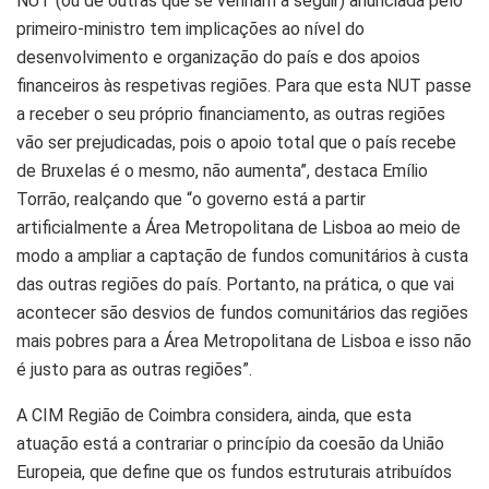
NUT (ou de outras que se venham a seguir) anunciada pelo
primeiro-ministro tem implicações ao nível do
desenvolvimento e organização do país e dos apoios
financeiros às respetivas regiões. Para que esta NUT passe
a receber o seu próprio financiamento, as outras regiões
vão ser prejudicadas, pois o apoio total que o país recebe
de Bruxelas é o mesmo, não aumenta”, destaca Emílio
Torrão, realçando que “o governo está a partir
artificialmente a Área Metropolitana de Lisboa ao meio de
modo a ampliar a captação de fundos comunitários à custa
das outras regiões do país. Portanto, na prática, o que vai
acontecer são desvios de fundos comunitários das regiões
mais pobres para a Área Metropolitana de Lisboa e isso não
é justo para as outras regiões”.
A CIM Região de Coimbra considera, ainda, que esta
atuação está a contrariar o princípio da coesão da União
Europeia, que define que os fundos estruturais atribuídos