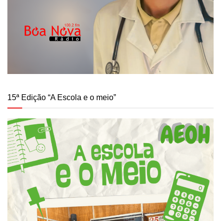
15ª Edição “A Escola e o meio”