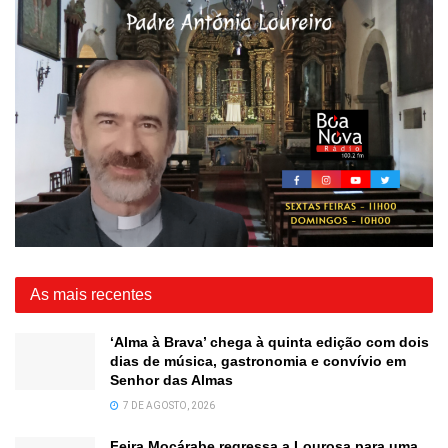
As mais recentes
‘Alma à Brava’ chega à quinta edição com dois
dias de música, gastronomia e convívio em
Senhor das Almas
7 DE AGOSTO, 2026
Feira Moçárabe regressa a Lourosa para uma