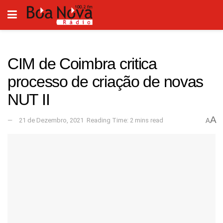
CIM de Coimbra critica
processo de criação de novas
NUT II
A
21 de Dezembro, 2021
Reading Time: 2 mins read
A