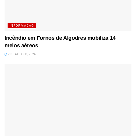
INFORMAÇÃO
Incêndio em Fornos de Algodres mobiliza 14
meios aéreos
7 DE AGOSTO, 2026