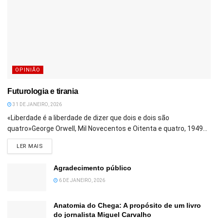
OPINIÃO
Futurologia e tirania
31 DE JANEIRO, 2026
«Liberdade é a liberdade de dizer que dois e dois são
quatro»George Orwell, Mil Novecentos e Oitenta e quatro, 1949...
DETAILS
LER MAIS
Agradecimento público
6 DE JANEIRO, 2026
Anatomia do Chega: A propósito de um livro
do jornalista Miguel Carvalho