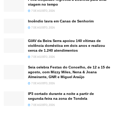
viagem no tempo
7 DE AGOSTO, 2026
Incêndio lavra em Canas de Senhorim
7 DE AGOSTO, 2026
GIAV da Beira Serra apoiou 140 vítimas de
violência doméstica em dois anos e realizou
cerca de 1.240 atendimentos
7 DE AGOSTO, 2026
Seia celebra Festas do Concelho, de 12 a 15 de
agosto, com Mizzy Miles, Nena & Joana
Almeirante, GNR e Miguel Araújo
7 DE AGOSTO, 2026
IP3 cortado durante a noite a partir de
segunda-feira na zona de Tondela
7 DE AGOSTO, 2026