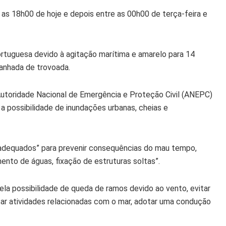
e as 18h00 de hoje e depois entre as 00h00 de terça-feira e
rtuguesa devido à agitação marítima e amarelo para 14
panhada de trovoada.
Autoridade Nacional de Emergência e Proteção Civil (ANEPC)
 a possibilidade de inundações urbanas, cheias e
dequados” para prevenir consequências do mau tempo,
o de águas, fixação de estruturas soltas”.
pela possibilidade de queda de ramos devido ao vento, evitar
aticar atividades relacionadas com o mar, adotar uma condução