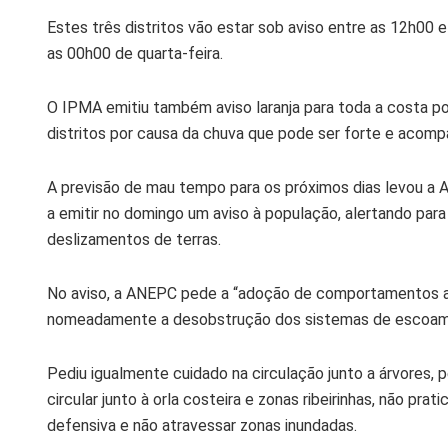
Estes três distritos vão estar sob aviso entre as 12h00 
as 00h00 de quarta-feira.
O IPMA emitiu também aviso laranja para toda a costa po
distritos por causa da chuva que pode ser forte e acom
A previsão de mau tempo para os próximos dias levou a 
a emitir no domingo um aviso à população, alertando para
deslizamentos de terras.
No aviso, a ANEPC pede a “adoção de comportamentos a
nomeadamente a desobstrução dos sistemas de escoament
Pediu igualmente cuidado na circulação junto a árvores, 
circular junto à orla costeira e zonas ribeirinhas, não pr
defensiva e não atravessar zonas inundadas.