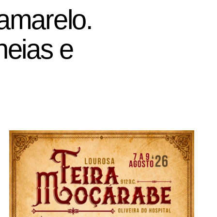
 amarelo.
heias e