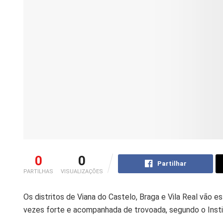
0
0
Partilhar
PARTILHAS
VISUALIZAÇÕES
Os distritos de Viana do Castelo, Braga e Vila Real vão e
vezes forte e acompanhada de trovoada, segundo o Inst