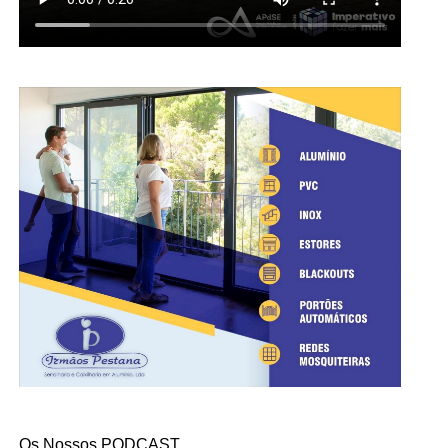
Os Nossos PODCAST