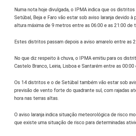
Numa nota hoje divulgada, o IPMA indica que os distritos d
Setúbal, Beja e Faro vão estar sob aviso laranja devido 
altura máxima de 9 metros entre as 06:00 e as 21:00 de t
Estes distritos passam depois a aviso amarelo entre as 2
No que diz respeito à chuva, o IPMA emitiu para os distrit
Castelo Branco, Leiria, Lisboa e Santarém entre as 00:00 
Os 14 distritos e o de Setúbal também vão estar sob avis
previsão de vento forte do quadrante sul, com rajadas at
hora nas terras altas.
O aviso laranja indica situação meteorológica de risco 
que existe uma situação de risco para determinadas ati