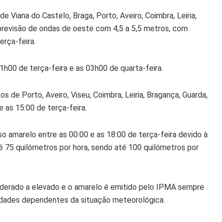
e Viana do Castelo, Braga, Porto, Aveiro, Coimbra, Leiria,
à previsão de ondas de oeste com 4,5 a 5,5 metros, com
erça-feira.
1h00 de terça-feira e as 03h00 de quarta-feira.
os de Porto, Aveiro, Viseu, Coimbra, Leiria, Bragança, Guarda,
e as 15:00 de terça-feira.
o amarelo entre as 00:00 e as 18:00 de terça-feira devido à
é 75 quilómetros por hora, sendo até 100 quilómetros por
moderado a elevado e o amarelo é emitido pelo IPMA sempre
vidades dependentes da situação meteorológica.