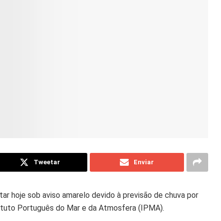
Tweetar
Enviar
star hoje sob aviso amarelo devido à previsão de chuva por
ituto Português do Mar e da Atmosfera (IPMA).