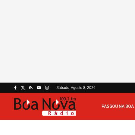
Sábado, Agosto 8, 2026
PASSOU NA BOA