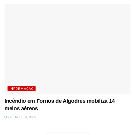
INFORMAÇÃO
Incêndio em Fornos de Algodres mobiliza 14
meios aéreos
7 DE AGOSTO, 2026