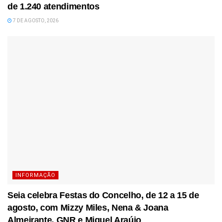
de 1.240 atendimentos
7 DE AGOSTO, 2026
INFORMAÇÃO
Seia celebra Festas do Concelho, de 12 a 15 de
agosto, com Mizzy Miles, Nena & Joana
Almeirante, GNR e Miguel Araújo