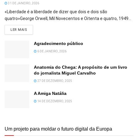
31 DE JANEIRO, 2026
«Liberdade é a liberdade de dizer que dois e dois são
quatro»George Orwell, Mil Novecentos e Oitenta e quatro, 1949...
DETAILS
LER MAIS
Agradecimento público
6 DE JANEIRO, 2026
Anatomia do Chega: A propósito de um livro
do jornalista Miguel Carvalho
27 DE DEZEMBRO, 2025
A Amiga Natália
14 DE DEZEMBRO, 2025
Um projeto para moldar o futuro digital da Europa