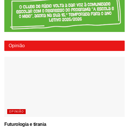
Opinião
OPINIÃO
Futurologia e tirania