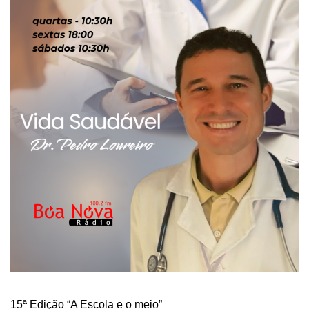
15ª Edição “A Escola e o meio”