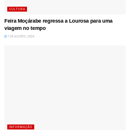
CULTURA
Feira Moçárabe regressa a Lourosa para uma
viagem no tempo
7 DE AGOSTO, 2026
INFORMAÇÃO