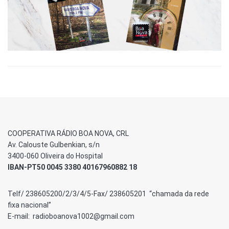
COOPERATIVA RÁDIO BOA NOVA, CRL
Av. Calouste Gulbenkian, s/n
3400-060 Oliveira do Hospital
IBAN-PT50 0045 3380 40167960882 18
Telf/ 238605200/2/3/4/5-Fax/ 238605201 “chamada da rede
fixa nacional”
E-mail: radioboanova1002@gmail.com