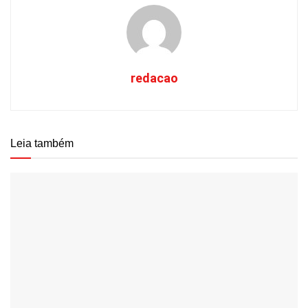
redacao
Leia também