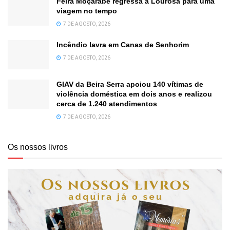
Feira Moçárabe regressa a Lourosa para uma
viagem no tempo
7 DE AGOSTO, 2026
Incêndio lavra em Canas de Senhorim
7 DE AGOSTO, 2026
GIAV da Beira Serra apoiou 140 vítimas de
violência doméstica em dois anos e realizou
cerca de 1.240 atendimentos
7 DE AGOSTO, 2026
Os nossos livros