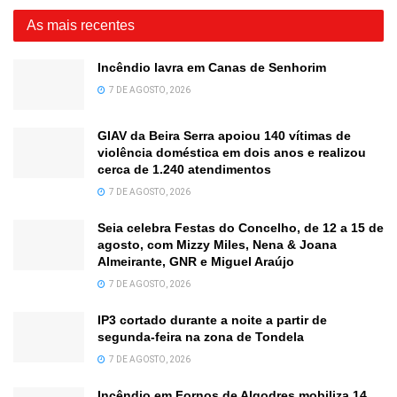
As mais recentes
Incêndio lavra em Canas de Senhorim
7 DE AGOSTO, 2026
GIAV da Beira Serra apoiou 140 vítimas de
violência doméstica em dois anos e realizou
cerca de 1.240 atendimentos
7 DE AGOSTO, 2026
Seia celebra Festas do Concelho, de 12 a 15 de
agosto, com Mizzy Miles, Nena & Joana
Almeirante, GNR e Miguel Araújo
7 DE AGOSTO, 2026
IP3 cortado durante a noite a partir de
segunda-feira na zona de Tondela
7 DE AGOSTO, 2026
Incêndio em Fornos de Algodres mobiliza 14