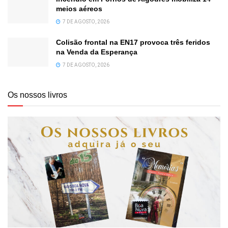
meios aéreos
7 DE AGOSTO, 2026
Colisão frontal na EN17 provoca três feridos
na Venda da Esperança
7 DE AGOSTO, 2026
Os nossos livros