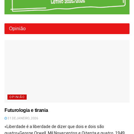
Opinião
OPINIÃO
Futurologia e tirania
31 DE JANEIRO, 2026
«Liberdade é a liberdade de dizer que dois e dois são
quatro»George Orwell, Mil Novecentos e Oitenta e quatro, 1949...