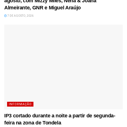
agosto, com Mizzy Miles, Nena & Joana
Almeirante, GNR e Miguel Araújo
7 DE AGOSTO, 2026
INFORMAÇÃO
IP3 cortado durante a noite a partir de segunda-
feira na zona de Tondela