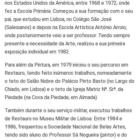
nos Estados Unidos da América, entre 1968 e 1972, onde
fez a Escola Primária. Começou a sua formação com o seu
pai, que estudou em Lisboa, no Colégio São José
(Salesianos) e depois na Escola Artística António Arroio,
onde posteriormente veio a ser professor. Tendo sempre
presente a necessidade da Arte, realizou a sua primeira
exposição individual em 1982.
Para além da Pintura, em 1979 iniciou o seu percurso em
Restauro, tendo feito inúmeros trabalhos, nomeadamente
o teto do Salão Nobre do Palácio Pinto Basto (no Largo do
Chiado, em Lisboa) e o teto da Igreja Matriz Nª. Srª. da
Piedade (na Cova da Piedade, em Almada).
Também durante o seu serviço militar, executou trabalhos
de Restauro no Museu Militar de Lisboa. Entre 1984 e
1986, frequentou a Sociedade Nacional de Belas Artes,
tendo sido aluno do Professor Sá Nogueira (pintor) e do