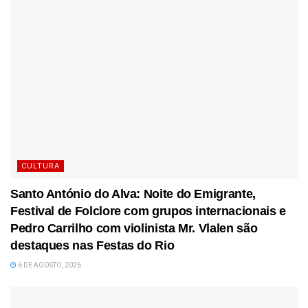
CULTURA
Santo António do Alva: Noite do Emigrante,
Festival de Folclore com grupos internacionais e
Pedro Carrilho com violinista Mr. Vlalen são
destaques nas Festas do Rio
6 DE AGOSTO, 2026