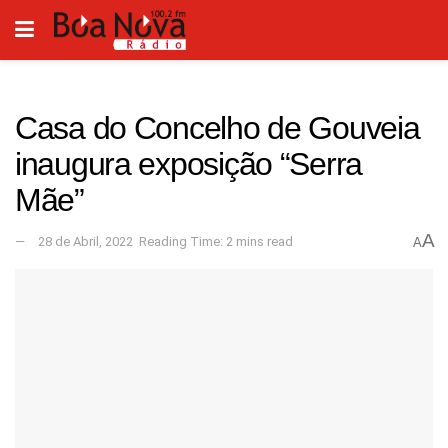
Casa do Concelho de Gouveia
inaugura exposição “Serra
Mãe”
A
28 de Abril, 2022
Reading Time: 2 mins read
A