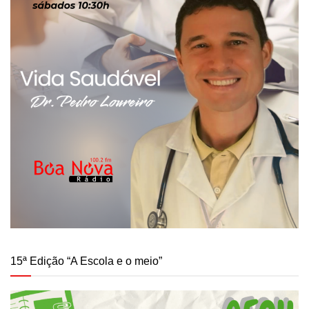
15ª Edição “A Escola e o meio”