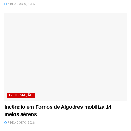
7 DE AGOSTO, 2026
INFORMAÇÃO
Incêndio em Fornos de Algodres mobiliza 14
meios aéreos
7 DE AGOSTO, 2026