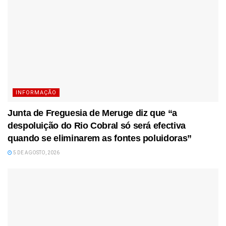
INFORMAÇÃO
Junta de Freguesia de Meruge diz que “a
despoluição do Rio Cobral só será efectiva
quando se eliminarem as fontes poluidoras”
5 DE AGOSTO, 2026