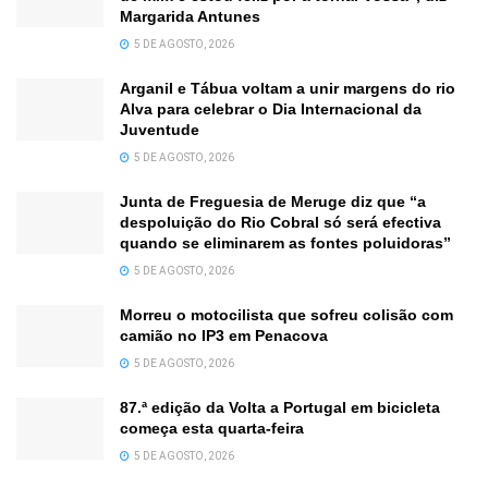
Margarida Antunes
5 DE AGOSTO, 2026
Arganil e Tábua voltam a unir margens do rio
Alva para celebrar o Dia Internacional da
Juventude
5 DE AGOSTO, 2026
Junta de Freguesia de Meruge diz que “a
despoluição do Rio Cobral só será efectiva
quando se eliminarem as fontes poluidoras”
5 DE AGOSTO, 2026
Morreu o motocilista que sofreu colisão com
camião no IP3 em Penacova
5 DE AGOSTO, 2026
87.ª edição da Volta a Portugal em bicicleta
começa esta quarta-feira
5 DE AGOSTO, 2026