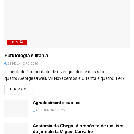
OPINIÃO
Futurologia e tirania
31 DE JANEIRO, 2026
«Liberdade é a liberdade de dizer que dois e dois são
quatro»George Orwell, Mil Novecentos e Oitenta e quatro, 1949...
DETAILS
LER MAIS
Agradecimento público
6 DE JANEIRO, 2026
Anatomia do Chega: A propósito de um livro
do jornalista Miguel Carvalho