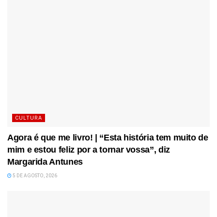
CULTURA
Agora é que me livro! | “Esta história tem muito de
mim e estou feliz por a tornar vossa”, diz
Margarida Antunes
5 DE AGOSTO, 2026