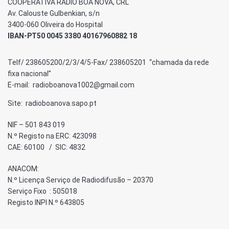
COOPERATIVA RÁDIO BOA NOVA, CRL
Av. Calouste Gulbenkian, s/n
3400-060 Oliveira do Hospital
IBAN-PT50 0045 3380 40167960882 18
Telf/ 238605200/2/3/4/5-Fax/ 238605201 “chamada da rede
fixa nacional”
E-mail: radioboanova1002@gmail.com
Site: radioboanova.sapo.pt
NIF – 501 843 019
N.º Registo na ERC: 423098
CAE: 60100 / SIC: 4832
ANACOM:
N.º Licença Serviço de Radiodifusão – 20370
Serviço Fixo : 505018
Registo INPI N.º 643805