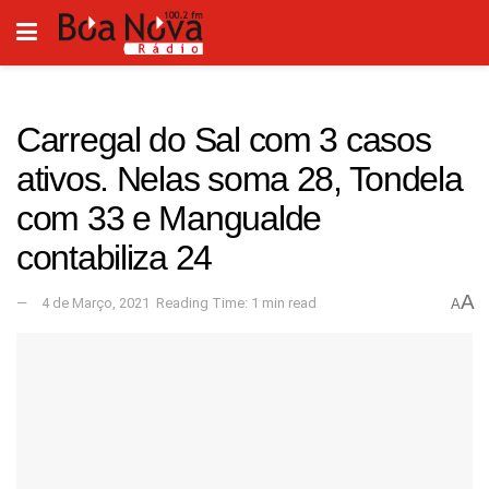
Carregal do Sal com 3 casos
ativos. Nelas soma 28, Tondela
com 33 e Mangualde
contabiliza 24
A
4 de Março, 2021
Reading Time: 1 min read
A