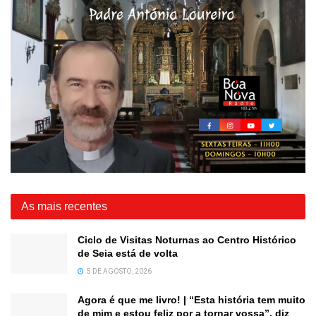
As mais recentes
Ciclo de Visitas Noturnas ao Centro Histórico
de Seia está de volta
5 DE AGOSTO, 2026
Agora é que me livro! | “Esta história tem muito
de mim e estou feliz por a tornar vossa”, diz