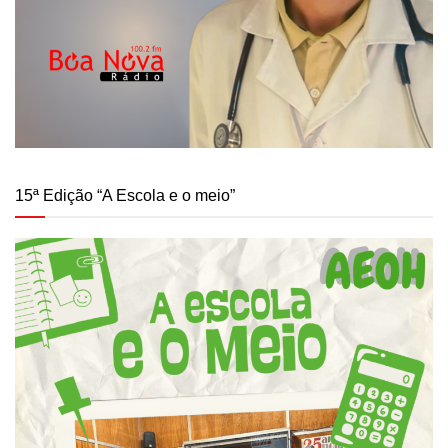
15ª Edição “A Escola e o meio”