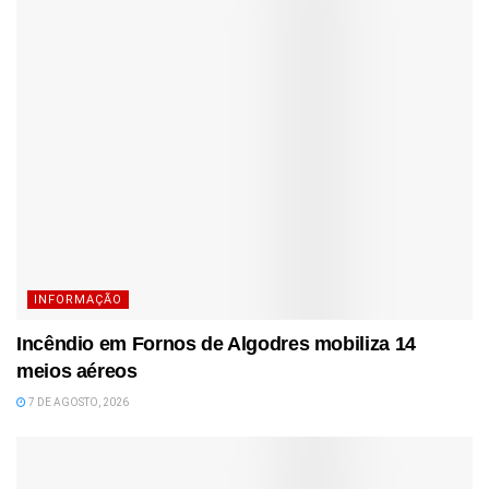
INFORMAÇÃO
Incêndio em Fornos de Algodres mobiliza 14
meios aéreos
7 DE AGOSTO, 2026