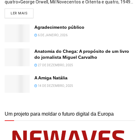
quatro»George Orwell, Mil Novecentos e Oitenta e quatro, 1949...
DETAILS
LER MAIS
Agradecimento público
6 DE JANEIRO, 2026
Anatomia do Chega: A propósito de um livro
do jornalista Miguel Carvalho
27 DE DEZEMBRO, 2025
A Amiga Natália
14 DE DEZEMBRO, 2025
Um projeto para moldar o futuro digital da Europa