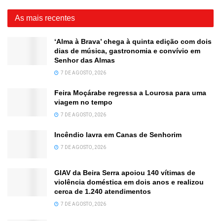
As mais recentes
‘Alma à Brava’ chega à quinta edição com dois
dias de música, gastronomia e convívio em
Senhor das Almas
7 DE AGOSTO, 2026
Feira Moçárabe regressa a Lourosa para uma
viagem no tempo
7 DE AGOSTO, 2026
Incêndio lavra em Canas de Senhorim
7 DE AGOSTO, 2026
GIAV da Beira Serra apoiou 140 vítimas de
violência doméstica em dois anos e realizou
cerca de 1.240 atendimentos
7 DE AGOSTO, 2026