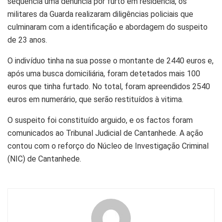
sequência uma denúncia por furto em residência, os
militares da Guarda realizaram diligências policiais que
culminaram com a identificação e abordagem do suspeito
de 23 anos.
O indivíduo tinha na sua posse o montante de 2440 euros e,
após uma busca domiciliária, foram detetados mais 100
euros que tinha furtado. No total, foram apreendidos 2540
euros em numerário, que serão restituídos à vitima.
O suspeito foi constituído arguido, e os factos foram
comunicados ao Tribunal Judicial de Cantanhede.
A ação
contou com o reforço do Núcleo de Investigação Criminal
(NIC) de Cantanhede.