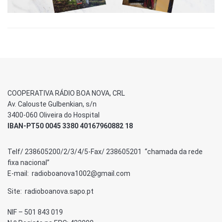
COOPERATIVA RÁDIO BOA NOVA, CRL
Av. Calouste Gulbenkian, s/n
3400-060 Oliveira do Hospital
IBAN-PT50 0045 3380 40167960882 18
Telf/ 238605200/2/3/4/5-Fax/ 238605201 “chamada da rede
fixa nacional”
E-mail: radioboanova1002@gmail.com
Site: radioboanova.sapo.pt
NIF – 501 843 019