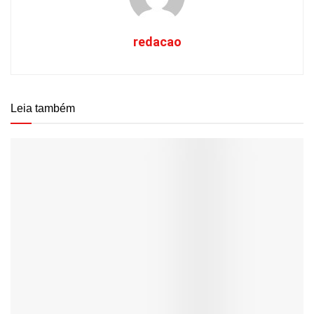
redacao
Leia também