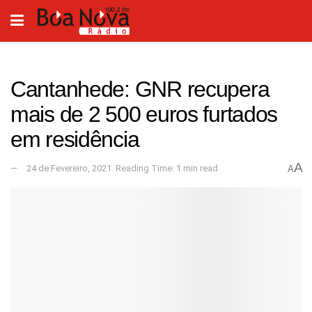
Cantanhede: GNR recupera
mais de 2 500 euros furtados
em residência
A
24 de Fevereiro, 2021
Reading Time: 1 min read
A