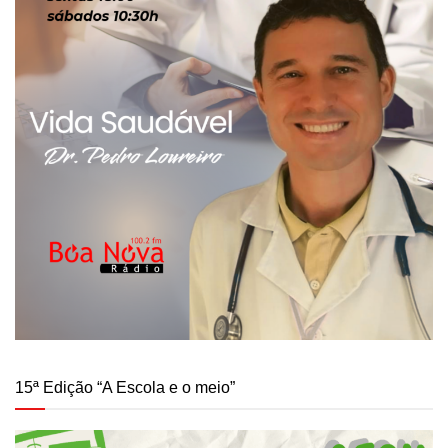
15ª Edição “A Escola e o meio”