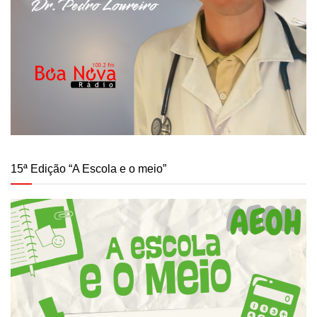
15ª Edição “A Escola e o meio”