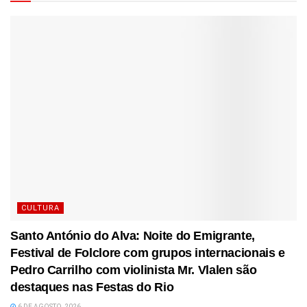
CULTURA
Santo António do Alva: Noite do Emigrante,
Festival de Folclore com grupos internacionais e
Pedro Carrilho com violinista Mr. Vlalen são
destaques nas Festas do Rio
6 DE AGOSTO, 2026