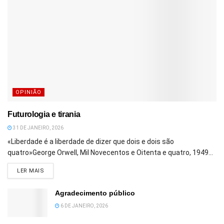
OPINIÃO
Futurologia e tirania
31 DE JANEIRO, 2026
«Liberdade é a liberdade de dizer que dois e dois são
quatro»George Orwell, Mil Novecentos e Oitenta e quatro, 1949...
DETAILS
LER MAIS
Agradecimento público
6 DE JANEIRO, 2026