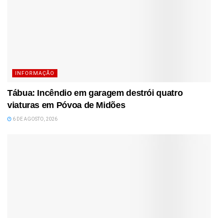
INFORMAÇÃO
Tábua: Incêndio em garagem destrói quatro
viaturas em Póvoa de Midões
6 DE AGOSTO, 2026