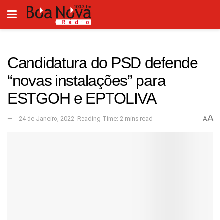
Candidatura do PSD defende
“novas instalações” para
ESTGOH e EPTOLIVA
A
24 de Janeiro, 2022
Reading Time: 2 mins read
A