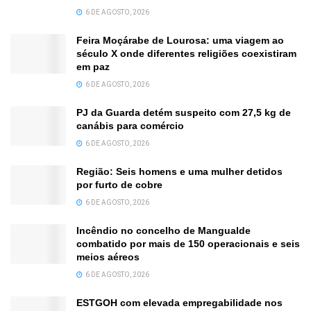
6 DE AGOSTO, 2026
Feira Moçárabe de Lourosa: uma viagem ao
século X onde diferentes religiões coexistiram
em paz
6 DE AGOSTO, 2026
PJ da Guarda detém suspeito com 27,5 kg de
canábis para comércio
6 DE AGOSTO, 2026
Região: Seis homens e uma mulher detidos
por furto de cobre
6 DE AGOSTO, 2026
Incêndio no concelho de Mangualde
combatido por mais de 150 operacionais e seis
meios aéreos
6 DE AGOSTO, 2026
ESTGOH com elevada empregabilidade nos