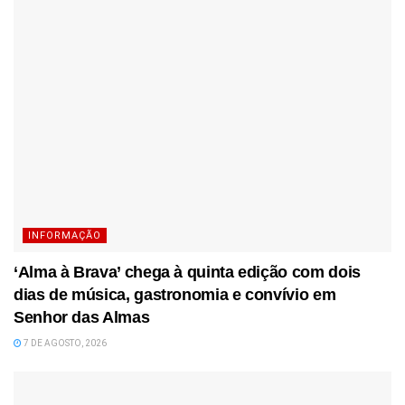
INFORMAÇÃO
‘Alma à Brava’ chega à quinta edição com dois
dias de música, gastronomia e convívio em
Senhor das Almas
7 DE AGOSTO, 2026