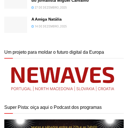
do jornalista Miguel Carvalho
27 DE DEZEMBRO, 2025
A Amiga Natália
14 DE DEZEMBRO, 2025
Um projeto para moldar o futuro digital da Europa
Super Pista: oiça aqui o Podcast dos programas