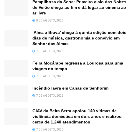
Pampilhosa da Serra: Primeiro ciclo das Noites
de Verão chega ao fim e dá lugar ao cinema ao
ar livre
8 DE AGOSTO, 2026
‘Alma à Brava’ chega à quinta edição com dois
dias de música, gastronomia e convívio em
Senhor das Almas
7 DE AGOSTO, 2026
Feira Moçárabe regressa a Lourosa para uma
viagem no tempo
7 DE AGOSTO, 2026
Incêndio lavra em Canas de Senhorim
7 DE AGOSTO, 2026
GIAV da Beira Serra apoiou 140 vítimas de
violência doméstica em dois anos e realizou
cerca de 1.240 atendimentos
7 DE AGOSTO, 2026