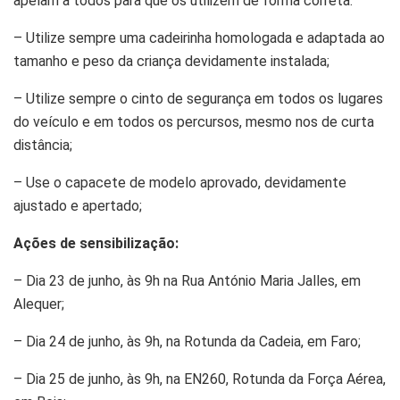
apelam a todos para que os utilizem de forma correta:
– Utilize sempre uma cadeirinha homologada e adaptada ao
tamanho e peso da criança devidamente instalada;
– Utilize sempre o cinto de segurança em todos os lugares
do veículo e em todos os percursos, mesmo nos de curta
distância;
– Use o capacete de modelo aprovado, devidamente
ajustado e apertado;
Ações de sensibilização:
– Dia 23 de junho, às 9h na Rua António Maria Jalles, em
Alequer;
– Dia 24 de junho, às 9h, na Rotunda da Cadeia, em Faro;
– Dia 25 de junho, às 9h, na EN260, Rotunda da Força Aérea,