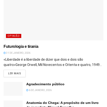
OPINIÃO
Futurologia e tirania
31 DE JANEIRO, 2026
«Liberdade é a liberdade de dizer que dois e dois são
quatro»George Orwell, Mil Novecentos e Oitenta e quatro, 1949...
DETAILS
LER MAIS
Agradecimento público
6 DE JANEIRO, 2026
Anatomia do Chega: A propósito de um livro