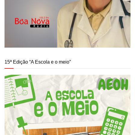
15ª Edição “A Escola e o meio”