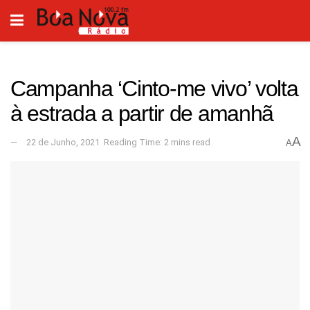
Campanha ‘Cinto-me vivo’ volta
à estrada a partir de amanhã
A
22 de Junho, 2021
Reading Time: 2 mins read
A