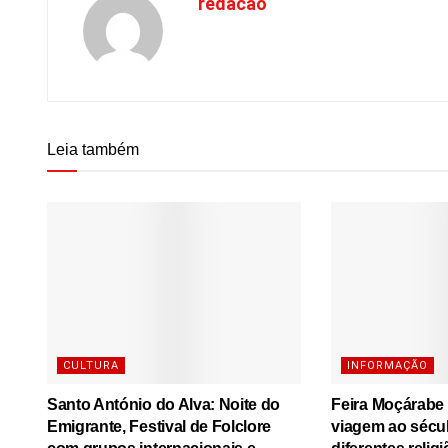
redacao
Leia também
CULTURA
INFORMAÇÃO
Santo António do Alva: Noite do
Feira Moçárabe
Emigrante, Festival de Folclore
viagem ao sécu