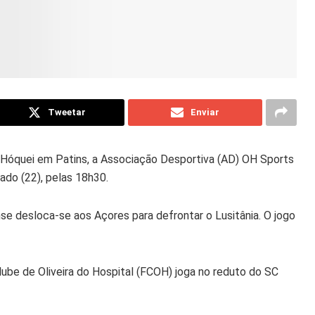
Tweetar
Enviar
 Hóquei em Patins, a Associação Desportiva (AD) OH Sports
ado (22), pelas 18h30.
e desloca-se aos Açores para defrontar o Lusitânia. O jogo
lube de Oliveira do Hospital (FCOH) joga no reduto do SC