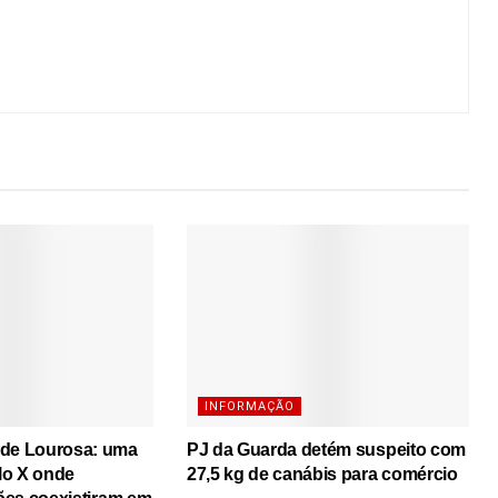
INFORMAÇÃO
 de Lourosa: uma
PJ da Guarda detém suspeito com
lo X onde
27,5 kg de canábis para comércio