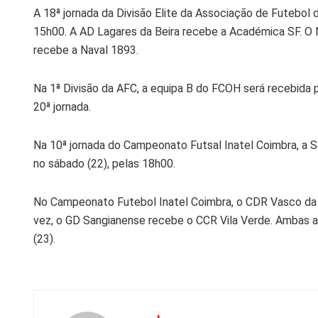
A 18ª jornada da Divisão Elite da Associação de Futebol
15h00. A AD Lagares da Beira recebe a Académica SF. O 
recebe a Naval 1893.
Na 1ª Divisão da AFC, a equipa B do FCOH será recebida 
20ª jornada.
Na 10ª jornada do Campeonato Futsal Inatel Coimbra, a 
no sábado (22), pelas 18h00.
No Campeonato Futebol Inatel Coimbra, o CDR Vasco da
vez, o GD Sangianense recebe o CCR Vila Verde. Ambas a
(23).