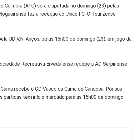
 de Coimbra (AFC) será disputada no domingo (23) pelas
Nogueirense faz a receção ao União FC. O Tourizense
pela UD V.N. Anços, pelas 15h00 de domingo (23), em jogo da
Sociedade Recreativa Ervedalense recebe a AD Serpinense
 Gama recebe o GD Vasco da Gama de Candosa. Por sua
s partidas têm início marcado para as 15h00 de domingo