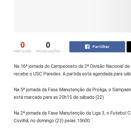
0
0
Partilhar
PARTILHAS
VISUALIZAÇÕES
Na 16ª jornada do Campeonato da 2ª Divisão Nacional de
recebe o USC Paredes. A partida está agendada para sáb
Na 5ª jornada da Fase Manutenção da Proliga, o Sampaens
está marcado para as 20h15 de sábado (22).
Na 2ª jornada da Fase Manutenção da Liga 3, o Futebol C
Covilhã, no domingo (23) pelas 15h00.