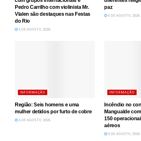
com grupos internacionais e
diferentes relig
Pedro Carrilho com violinista Mr.
paz
Vlalen são destaques nas Festas
6 DE AGOSTO, 2026
do Rio
6 DE AGOSTO, 2026
INFORMAÇÃO
INFORMAÇÃO
Região: Seis homens e uma
Incêndio no co
mulher detidos por furto de cobre
Mangualde comb
150 operacionai
6 DE AGOSTO, 2026
aéreos
6 DE AGOSTO, 2026