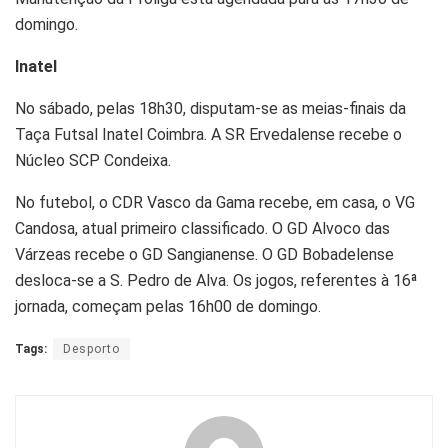
domingo.
Inatel
No sábado, pelas 18h30, disputam-se as meias-finais da
Taça Futsal Inatel Coimbra. A SR Ervedalense recebe o
Núcleo SCP Condeixa.
No futebol, o CDR Vasco da Gama recebe, em casa, o VG
Candosa, atual primeiro classificado. O GD Alvoco das
Várzeas recebe o GD Sangianense. O GD Bobadelense
desloca-se a S. Pedro de Alva. Os jogos, referentes à 16ª
jornada, começam pelas 16h00 de domingo.
Tags:
Desporto