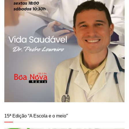
15ª Edição “A Escola e o meio”