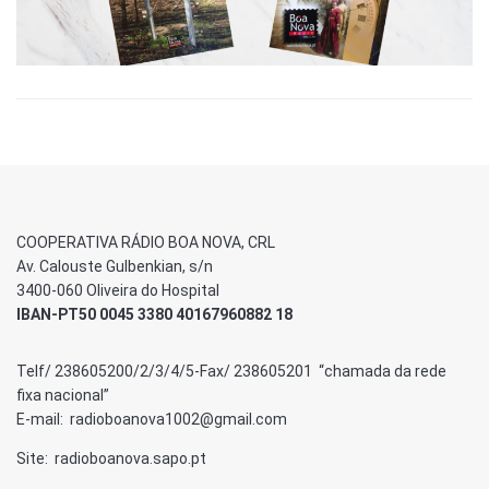
COOPERATIVA RÁDIO BOA NOVA, CRL
Av. Calouste Gulbenkian, s/n
3400-060 Oliveira do Hospital
IBAN-PT50 0045 3380 40167960882 18
Telf/ 238605200/2/3/4/5-Fax/ 238605201 “chamada da rede
fixa nacional”
E-mail: radioboanova1002@gmail.com
Site: radioboanova.sapo.pt