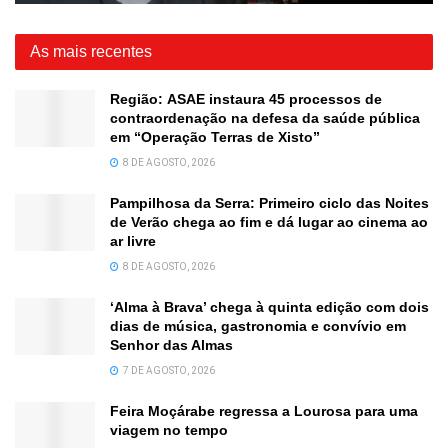
As mais recentes
Região: ASAE instaura 45 processos de
contraordenação na defesa da saúde pública
em “Operação Terras de Xisto”
8 DE AGOSTO, 2026
Pampilhosa da Serra: Primeiro ciclo das Noites
de Verão chega ao fim e dá lugar ao cinema ao
ar livre
8 DE AGOSTO, 2026
‘Alma à Brava’ chega à quinta edição com dois
dias de música, gastronomia e convívio em
Senhor das Almas
7 DE AGOSTO, 2026
Feira Moçárabe regressa a Lourosa para uma
viagem no tempo