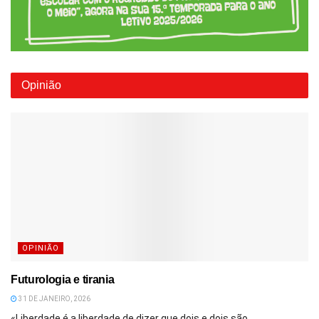
Opinião
OPINIÃO
Futurologia e tirania
31 DE JANEIRO, 2026
«Liberdade é a liberdade de dizer que dois e dois são