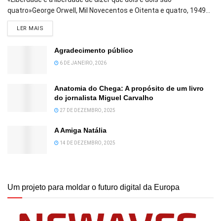
quatro»George Orwell, Mil Novecentos e Oitenta e quatro, 1949...
DETAILS
LER MAIS
Agradecimento público
6 DE JANEIRO, 2026
Anatomia do Chega: A propósito de um livro
do jornalista Miguel Carvalho
27 DE DEZEMBRO, 2025
A Amiga Natália
14 DE DEZEMBRO, 2025
Um projeto para moldar o futuro digital da Europa