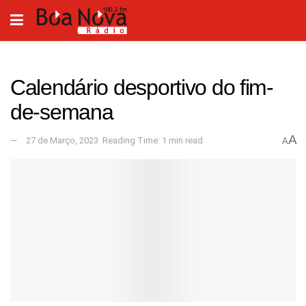
Calendário desportivo do fim-
de-semana
A
27 de Março, 2023
Reading Time: 1 min read
A