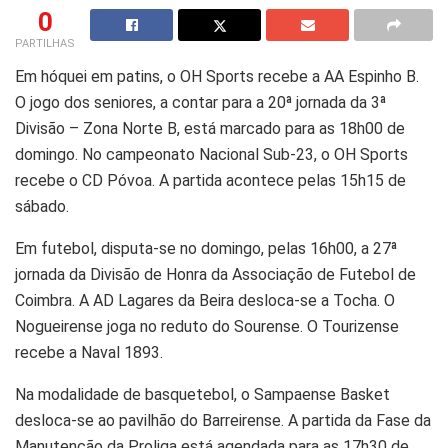
0
PARTILHAS
Em hóquei em patins, o OH Sports recebe a AA Espinho B.
O jogo dos seniores, a contar para a 20ª jornada da 3ª
Divisão – Zona Norte B, está marcado para as 18h00 de
domingo. No campeonato Nacional Sub-23, o OH Sports
recebe o CD Póvoa. A partida acontece pelas 15h15 de
sábado.
Em futebol, disputa-se no domingo, pelas 16h00, a 27ª
jornada da Divisão de Honra da Associação de Futebol de
Coimbra. A AD Lagares da Beira desloca-se a Tocha. O
Nogueirense joga no reduto do Sourense. O Tourizense
recebe a Naval 1893.
Na modalidade de basquetebol, o Sampaense Basket
desloca-se ao pavilhão do Barreirense. A partida da Fase da
Manutenção da Proliga está agendada para as 17h30 de