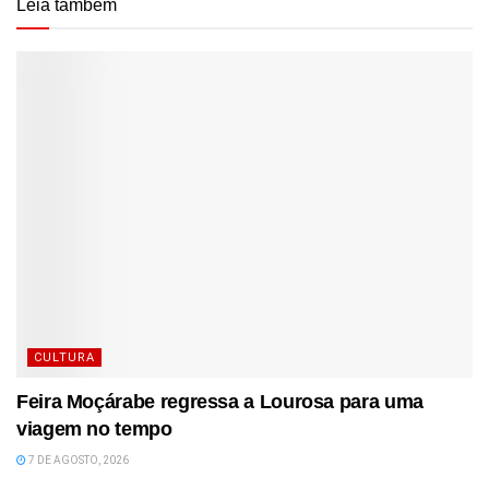
Leia também
CULTURA
Feira Moçárabe regressa a Lourosa para uma
viagem no tempo
7 DE AGOSTO, 2026