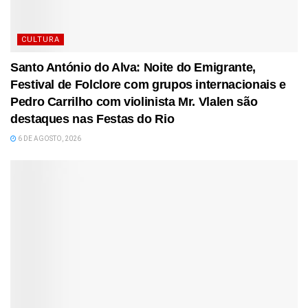
CULTURA
Santo António do Alva: Noite do Emigrante,
Festival de Folclore com grupos internacionais e
Pedro Carrilho com violinista Mr. Vlalen são
destaques nas Festas do Rio
6 DE AGOSTO, 2026