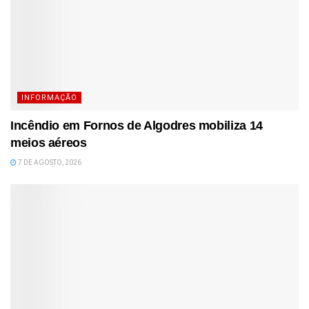
INFORMAÇÃO
Incêndio em Fornos de Algodres mobiliza 14
meios aéreos
7 DE AGOSTO, 2026