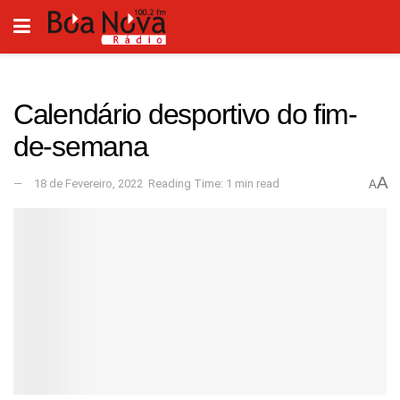
Calendário desportivo do fim-
de-semana
A
18 de Fevereiro, 2022
Reading Time: 1 min read
A