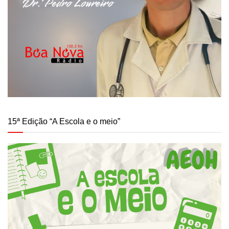
15ª Edição “A Escola e o meio”