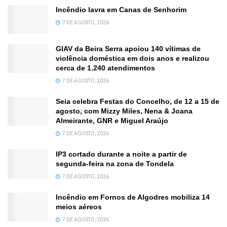
Incêndio lavra em Canas de Senhorim
7 DE AGOSTO, 2026
GIAV da Beira Serra apoiou 140 vítimas de
violência doméstica em dois anos e realizou
cerca de 1.240 atendimentos
7 DE AGOSTO, 2026
Seia celebra Festas do Concelho, de 12 a 15 de
agosto, com Mizzy Miles, Nena & Joana
Almeirante, GNR e Miguel Araújo
7 DE AGOSTO, 2026
IP3 cortado durante a noite a partir de
segunda-feira na zona de Tondela
7 DE AGOSTO, 2026
Incêndio em Fornos de Algodres mobiliza 14
meios aéreos
7 DE AGOSTO, 2026