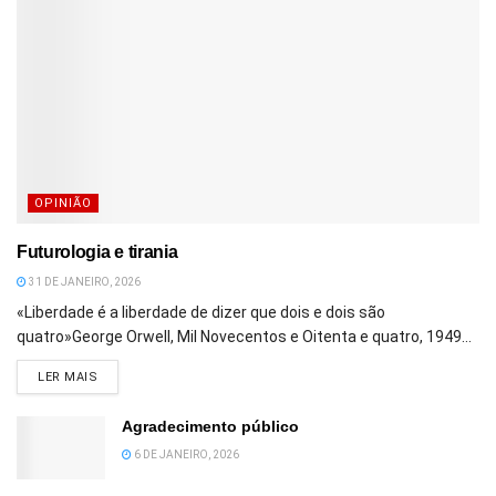
OPINIÃO
Futurologia e tirania
31 DE JANEIRO, 2026
«Liberdade é a liberdade de dizer que dois e dois são
quatro»George Orwell, Mil Novecentos e Oitenta e quatro, 1949...
DETAILS
LER MAIS
Agradecimento público
6 DE JANEIRO, 2026