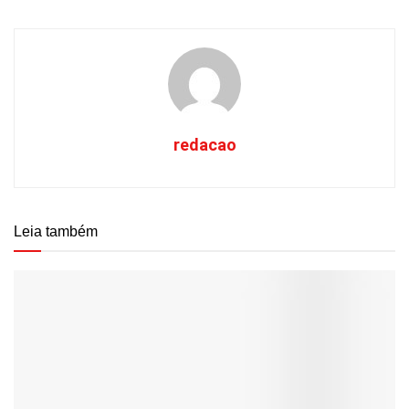
redacao
Leia também