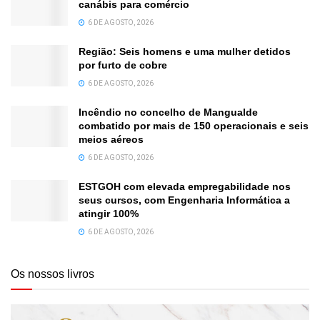
canábis para comércio
6 DE AGOSTO, 2026
Região: Seis homens e uma mulher detidos
por furto de cobre
6 DE AGOSTO, 2026
Incêndio no concelho de Mangualde
combatido por mais de 150 operacionais e seis
meios aéreos
6 DE AGOSTO, 2026
ESTGOH com elevada empregabilidade nos
seus cursos, com Engenharia Informática a
atingir 100%
6 DE AGOSTO, 2026
Os nossos livros