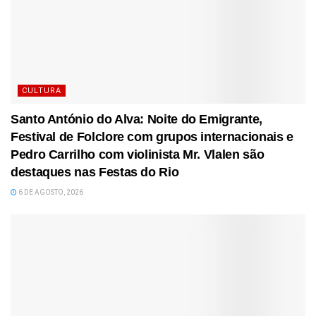
CULTURA
Santo António do Alva: Noite do Emigrante,
Festival de Folclore com grupos internacionais e
Pedro Carrilho com violinista Mr. Vlalen são
destaques nas Festas do Rio
6 DE AGOSTO, 2026