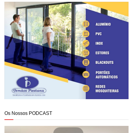
Os Nossos PODCAST