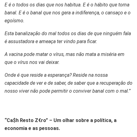
E é o todos os dias que nos habitua. E é o hábito que torna
banal. E é o banal que nos gera a indiferença, o cansaço e o
egoísmo.
Esta banalização do mal todos os dias de que ninguém fala
é assustadora e ameaça ter vindo para ficar.
A vacina pode matar o vírus, mas não mata a miséria em
que o vírus nos vai deixar.
Onde é que reside a esperança? Reside na nossa
capacidade de ver e de saber, de saber que a recuperação do
nosso viver não pode permitir o conviver banal com o mal.”
“Ca$h Resto Z€ro” – Um olhar sobre a política, a
economia e as pessoas.