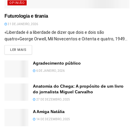
OPINIÃO
Futurologia e tirania
31 DE JANEIRO, 2026
«Liberdade é a liberdade de dizer que dois e dois são
quatro»George Orwell, Mil Novecentos e Oitenta e quatro, 1949...
DETAILS
LER MAIS
Agradecimento público
6 DE JANEIRO, 2026
Anatomia do Chega: A propósito de um livro
do jornalista Miguel Carvalho
27 DE DEZEMBRO, 2025
A Amiga Natália
14 DE DEZEMBRO, 2025