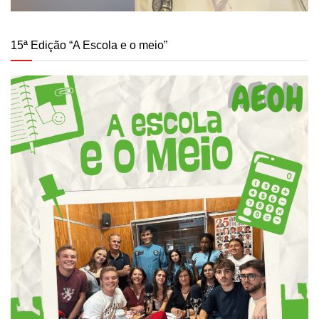
15ª Edição “A Escola e o meio”