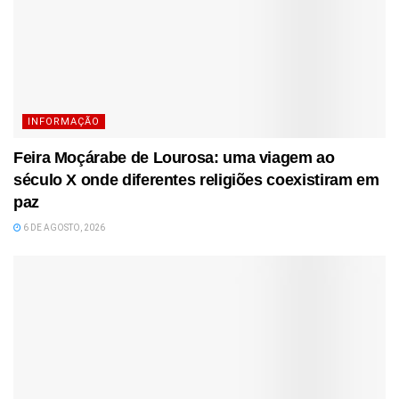
INFORMAÇÃO
Feira Moçárabe de Lourosa: uma viagem ao
século X onde diferentes religiões coexistiram em
paz
6 DE AGOSTO, 2026