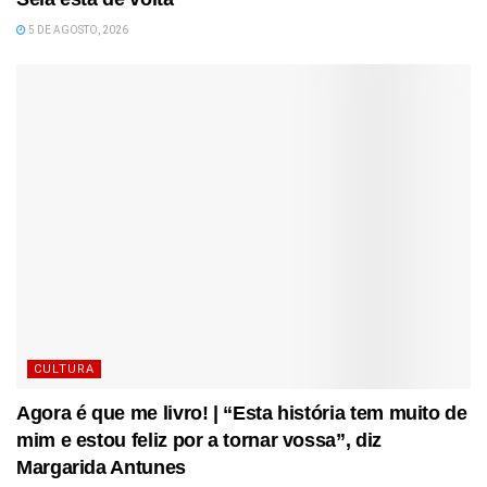
5 DE AGOSTO, 2026
CULTURA
Agora é que me livro! | “Esta história tem muito de
mim e estou feliz por a tornar vossa”, diz
Margarida Antunes