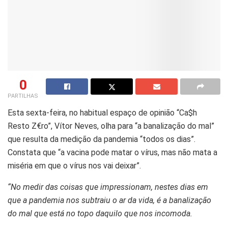
0
PARTILHAS
Esta sexta-feira, no habitual espaço de opinião “Ca$h
Resto Z€ro”, Vítor Neves, olha para “a banalização do mal”
que resulta da medição da pandemia “todos os dias”.
Constata que “a vacina pode matar o vírus, mas não mata a
miséria em que o vírus nos vai deixar”.
“No medir das coisas que impressionam, nestes dias em
que a pandemia nos subtraiu o ar da vida, é a banalização
do mal que está no topo daquilo que nos incomoda.