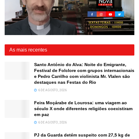
As mais recentes
Santo António do Alva: Noite do Emigrante,
Festival de Folclore com grupos internacionais
e Pedro Carrilho com violinista Mr. Vlalen são
destaques nas Festas do Rio
6 DE AGOSTO, 2026
Feira Moçárabe de Lourosa: uma viagem ao
século X onde diferentes religiões coexistiram
em paz
6 DE AGOSTO, 2026
PJ da Guarda detém suspeito com 27,5 kg de