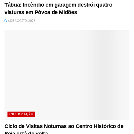
Tábua: Incêndio em garagem destrói quatro
viaturas em Póvoa de Midões
6 DE AGOSTO, 2026
INFORMAÇÃO
Ciclo de Visitas Noturnas ao Centro Histórico de
Seia está de volta