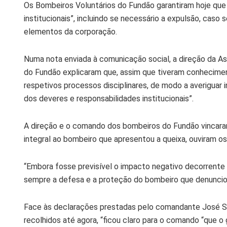
Os Bombeiros Voluntários do Fundão garantiram hoje que h
institucionais”, incluindo se necessário a expulsão, cas
elementos da corporação.
Numa nota enviada à comunicação social, a direção da 
do Fundão explicaram que, assim que tiveram conhecimen
respetivos processos disciplinares, de modo a averiguar
dos deveres e responsabilidades institucionais”.
A direção e o comando dos bombeiros do Fundão vincar
integral ao bombeiro que apresentou a queixa, ouviram 
“Embora fosse previsível o impacto negativo decorrente
sempre a defesa e a proteção do bombeiro que denunciou
Face às declarações prestadas pelo comandante José So
recolhidos até agora, “ficou claro para o comando “que 