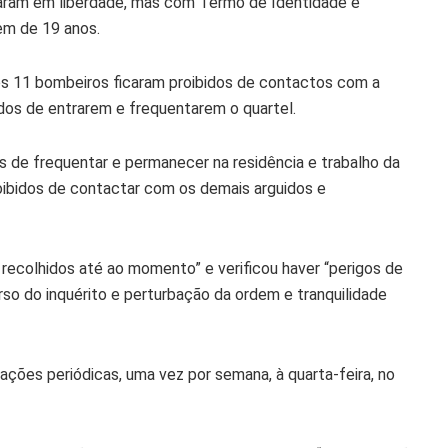
caram em liberdade, mas com Termo de Identidade e
em de 19 anos.
os 11 bombeiros ficaram proibidos de contactos com a
dos de entrarem e frequentarem o quartel.
s de frequentar e permanecer na residência e trabalho da
ibidos de contactar com os demais arguidos e
 recolhidos até ao momento” e verificou haver “perigos de
rso do inquérito e perturbação da ordem e tranquilidade
ções periódicas, uma vez por semana, à quarta-feira, no