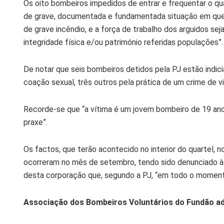
Os oito bombeiros impedidos de entrar e frequentar o q
de grave, documentada e fundamentada situação em que
de grave incêndio, e a força de trabalho dos arguidos sej
integridade física e/ou património referidas populações”.
De notar que seis bombeiros detidos pela PJ estão indici
coação sexual, três outros pela prática de um crime de v
Recorde-se que “a vítima é um jovem bombeiro de 19 anos,
praxe”.
Os factos, que terão acontecido no interior do quartel,
ocorreram no mês de setembro, tendo sido denunciado às
desta corporação que, segundo a PJ, “em todo o momento
Associação dos Bombeiros Voluntários do Fundão ad