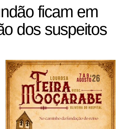
undão ficam em
ão dos suspeitos