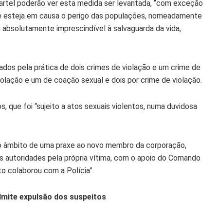
uartel poderão ver esta medida ser levantada, “com exceção
 esteja em causa o perigo das populações, nomeadamente
a absolutamente imprescindível à salvaguarda da vida,
ados pela prática de dois crimes de violação e um crime de
iolação e um de coação sexual e dois por crime de violação.
 que foi “sujeito a atos sexuais violentos, numa duvidosa
 no âmbito de uma praxe ao novo membro da corporação,
 autoridades pela própria vítima, com o apoio do Comando
 colaborou com a Polícia”.
mite expulsão dos suspeitos