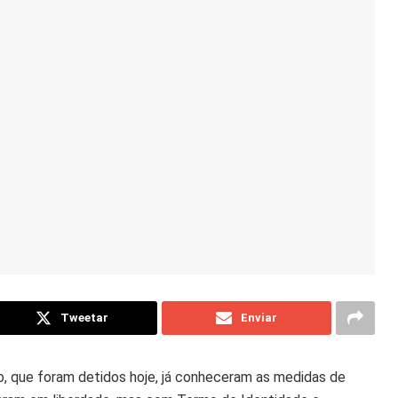
Tweetar
Enviar
, que foram detidos hoje, já conheceram as medidas de